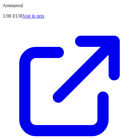
Ammareal
3.98
EUR
Voir le prix