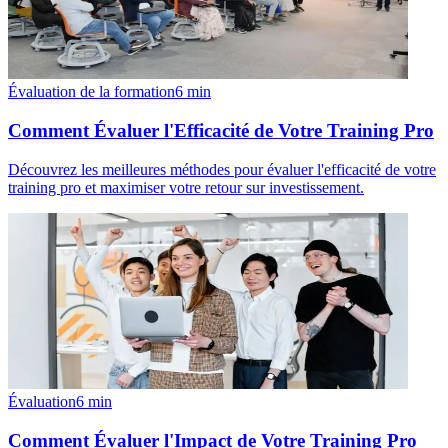
Évaluation de la formation
6
min
Comment Évaluer l'Efficacité de Votre Training Pro
Découvrez les meilleures méthodes pour évaluer l'efficacité de votre
training pro et maximiser votre retour sur investissement.
Évaluation
6
min
Comment Évaluer l'Impact de Votre Training Pro