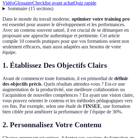
Vidéo
Glossaire
Checklist avant achat
Quiz rapide
Sommaire
(
15
sections
)
Dans le monde du travail moderne,
optimiser votre training pro
est essentiel pour assurer le développement et les performances.
Avec un contenu souvent saturé, il est crucial de se démarquer en
proposant une approche authentique et pertinente. Cet article
compile 10 conseils pratiques pour que vos formations soient non
seulement efficaces, mais aussi adaptées aux besoins de votre
équipe.
1. Établissez Des Objectifs Clairs
Avant de commencer toute formation, il est primordial de
définir
des objectifs précis
. Quels résultats attendez-vous ? Est-ce une
augmentation de la productivité, une meilleure collaboration ou
l’acquisition de nouvelles compétences ? En ayant une vision claire,
vous pouvez orienter le contenu et les méthodes pédagogiques vers
ces fins. Par exemple, selon une étude de
l'INSEE
, une formation
bien ciblée peut améliorer la performance de l’équipe de 30%.
2. Personnalisez Votre Contenu
Chaque apprenant est unique. Adaptez vos sessions de formation en