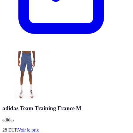
adidas Team Training France M
adidas
28
EUR
Voir le prix