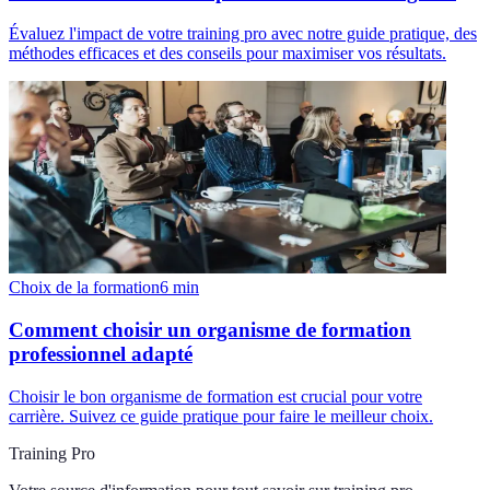
Évaluez l'impact de votre training pro avec notre guide pratique, des
méthodes efficaces et des conseils pour maximiser vos résultats.
Choix de la formation
6
min
Comment choisir un organisme de formation
professionnel adapté
Choisir le bon organisme de formation est crucial pour votre
carrière. Suivez ce guide pratique pour faire le meilleur choix.
Training Pro