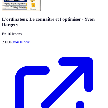
L'ordinateur. Le connaître et l'optimiser - Yvon
Dargery
En 10 leçons
2
EUR
Voir le prix