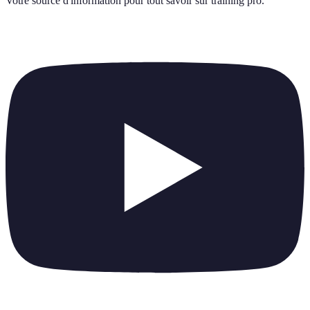
Votre source d'information pour tout savoir sur
training pro
.