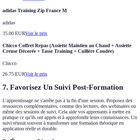
adidas Training Zip France M
adidas
35.00
EUR
Voir le prix
Chicco Coffret Repas (Assiette Maintien au Chaud + Assiette
Creuse Décorée + Tasse Training + Cuillère Coudée)
Chicco
26.75
EUR
Voir le prix
7. Favorisez Un Suivi Post-Formation
L'apprentissage ne s'arrête pas à la fin d'une session. Proposez des
ressources complémentaires, comme des lectures, des webinaires ou
même des sessions de suivi. Cela aide vos apprenants à mettre en
pratique ce qu'ils ont appris et à approfondir leurs connaissances. Un
suivi réussit souvent à transformer une formation théorique en
application réelle et durable.