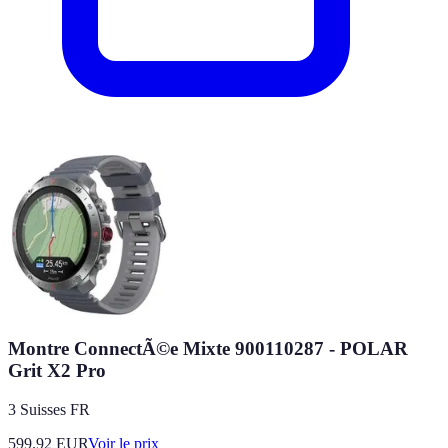
Montre ConnectÃ©e Mixte 900110287 - POLAR
Grit X2 Pro
3 Suisses FR
599.92
EUR
Voir le prix