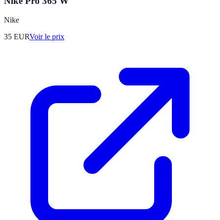
Nike Pro 365 W
Nike
35
EUR
Voir le prix