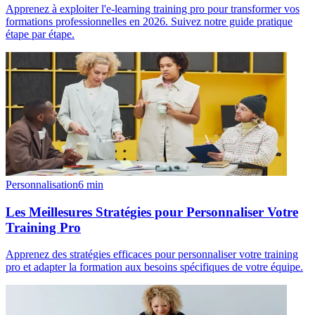
Apprenez à exploiter l'e-learning training pro pour transformer vos
formations professionnelles en 2026. Suivez notre guide pratique
étape par étape.
Personnalisation
6
min
Les Meillesures Stratégies pour Personnaliser Votre
Training Pro
Apprenez des stratégies efficaces pour personnaliser votre training
pro et adapter la formation aux besoins spécifiques de votre équipe.