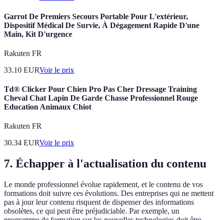
Garrot De Premiers Secours Portable Pour L'extérieur,
Dispositif Médical De Survie, À Dégagement Rapide D'une
Main, Kit D'urgence
Rakuten FR
33.10
EUR
Voir le prix
Td® Clicker Pour Chien Pro Pas Cher Dressage Training
Cheval Chat Lapin De Garde Chasse Professionnel Rouge
Education Animaux Chiot
Rakuten FR
30.34
EUR
Voir le prix
7. Échapper à l'actualisation du contenu
Le monde professionnel évolue rapidement, et le contenu de vos
formations doit suivre ces évolutions. Des entreprises qui ne mettent
pas à jour leur contenu risquent de dispenser des informations
obsolètes, ce qui peut être préjudiciable. Par exemple, un
programme de formation sur les nouvelles technologies doit être