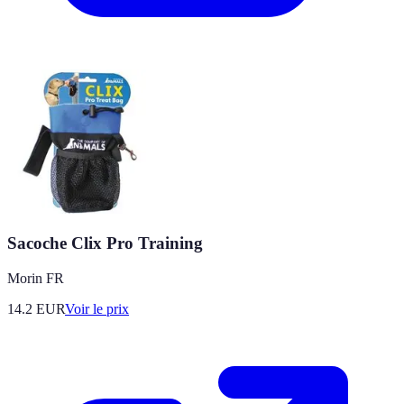
Sacoche Clix Pro Training
Morin FR
14.2
EUR
Voir le prix