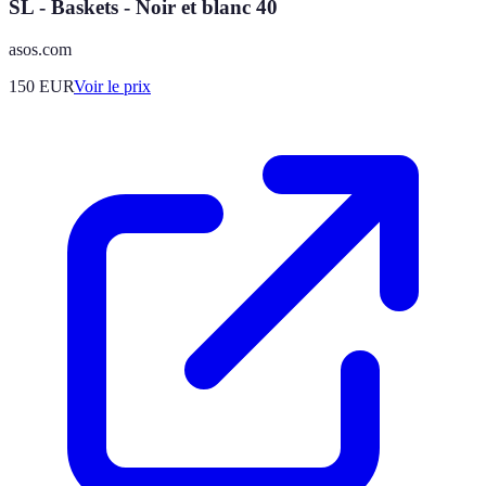
SL - Baskets - Noir et blanc 40
asos.com
150
EUR
Voir le prix