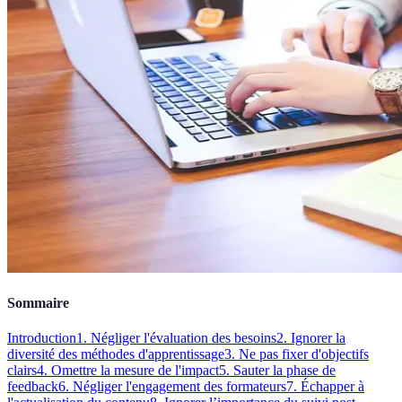
Sommaire
Introduction
1. Négliger l'évaluation des besoins
2. Ignorer la
diversité des méthodes d'apprentissage
3. Ne pas fixer d'objectifs
clairs
4. Omettre la mesure de l'impact
5. Sauter la phase de
feedback
6. Négliger l'engagement des formateurs
7. Échapper à