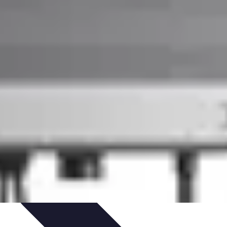
e
Formation et Méthodologies
Optimisation du Training