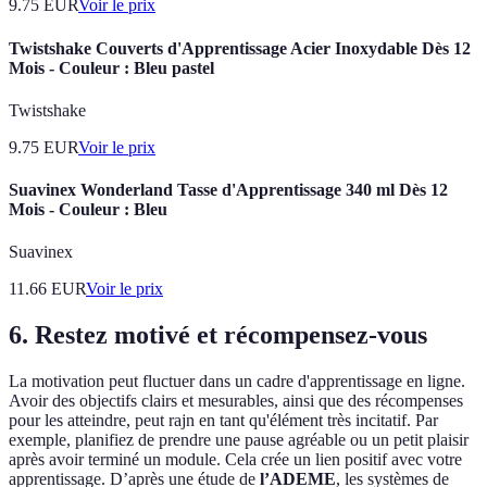
9.75
EUR
Voir le prix
Twistshake Couverts d'Apprentissage Acier Inoxydable Dès 12
Mois - Couleur : Bleu pastel
Twistshake
9.75
EUR
Voir le prix
Suavinex Wonderland Tasse d'Apprentissage 340 ml Dès 12
Mois - Couleur : Bleu
Suavinex
11.66
EUR
Voir le prix
6. Restez motivé et récompensez-vous
La motivation peut fluctuer dans un cadre d'apprentissage en ligne.
Avoir des objectifs clairs et mesurables, ainsi que des récompenses
pour les atteindre, peut rajn en tant qu'élément très incitatif. Par
exemple, planifiez de prendre une pause agréable ou un petit plaisir
après avoir terminé un module. Cela crée un lien positif avec votre
apprentissage. D’après une étude de
l’ADEME
, les systèmes de