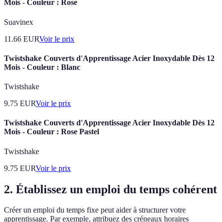
Mois - Couleur : Rose
Suavinex
11.66
EUR
Voir le prix
Twistshake Couverts d'Apprentissage Acier Inoxydable Dès 12
Mois - Couleur : Blanc
Twistshake
9.75
EUR
Voir le prix
Twistshake Couverts d'Apprentissage Acier Inoxydable Dès 12
Mois - Couleur : Rose Pastel
Twistshake
9.75
EUR
Voir le prix
2. Établissez un emploi du temps cohérent
Créer un emploi du temps fixe peut aider à structurer votre
apprentissage. Par exemple, attribuez des créneaux horaires