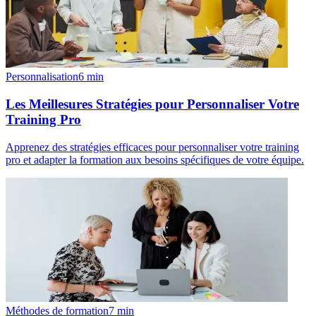
Personnalisation
6
min
Les Meillesures Stratégies pour Personnaliser Votre
Training Pro
Apprenez des stratégies efficaces pour personnaliser votre training
pro et adapter la formation aux besoins spécifiques de votre équipe.
Méthodes de formation
7
min