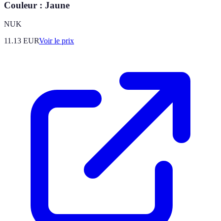
Couleur : Jaune
NUK
11.13
EUR
Voir le prix