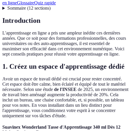
en ligne
Glossaire
Quiz rapide
Sommaire
(
12
sections
)
Introduction
L'apprentissage en ligne a pris une ampleur inédite ces dernières
années. Que ce soit pour des formations professionnelles, des cours
universitaires ou des auto-apprentissages, il est essentiel de
maximiser son efficacité dans cet environnement numérique. Voici
sept conseils pratiques pour réussir votre apprentissage en ligne.
1. Créez un espace d'apprentissage dédié
Avoir un espace de travail dédié est crucial pour rester concentré.
Cet espace doit être calme, bien éclairé et équipé de tout le matériel
nécessaire. Selon une étude
de l'INSEE
de 2025, un environnement
de travail bien aménagé augmente la productivité de 20%. Cela
inclut un bureau, une chaise confortable, et, si possible, un tableau
pour vos notes. En vous installant dans un lieu distinct pour
l'apprentissage, vous conditionnez votre esprit à se concentrer
uniquement sur vos tâches d'étude.
Suavinex Wonderland Tasse d'Apprentissage 340 ml Dès 12