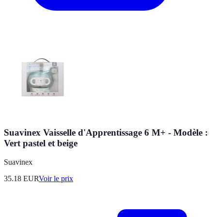
Suavinex Vaisselle d'Apprentissage 6 M+ - Modèle :
Vert pastel et beige
Suavinex
35.18
EUR
Voir le prix