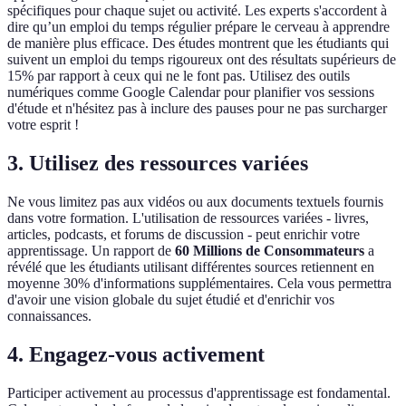
spécifiques pour chaque sujet ou activité. Les experts s'accordent à
dire qu’un emploi du temps régulier prépare le cerveau à apprendre
de manière plus efficace. Des études montrent que les étudiants qui
suivent un emploi du temps rigoureux ont des résultats supérieurs de
15% par rapport à ceux qui ne le font pas. Utilisez des outils
numériques comme Google Calendar pour planifier vos sessions
d'étude et n'hésitez pas à inclure des pauses pour ne pas surcharger
votre esprit !
3. Utilisez des ressources variées
Ne vous limitez pas aux vidéos ou aux documents textuels fournis
dans votre formation. L'utilisation de ressources variées - livres,
articles, podcasts, et forums de discussion - peut enrichir votre
apprentissage. Un rapport de
60 Millions de Consommateurs
a
révélé que les étudiants utilisant différentes sources retiennent en
moyenne 30% d'informations supplémentaires. Cela vous permettra
d'avoir une vision globale du sujet étudié et d'enrichir vos
connaissances.
4. Engagez-vous activement
Participer activement au processus d'apprentissage est fondamental.