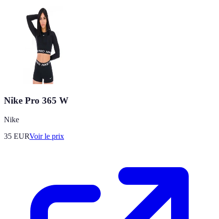
Nike Pro 365 W
Nike
35
EUR
Voir le prix