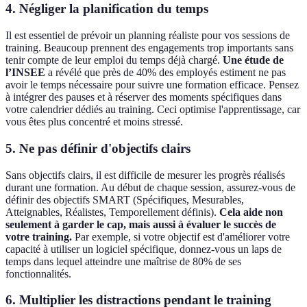
4. Négliger la planification du temps
Il est essentiel de prévoir un planning réaliste pour vos sessions de
training. Beaucoup prennent des engagements trop importants sans
tenir compte de leur emploi du temps déjà chargé.
Une étude de
l’INSEE
a révélé que près de 40% des employés estiment ne pas
avoir le temps nécessaire pour suivre une formation efficace. Pensez
à intégrer des pauses et à réserver des moments spécifiques dans
votre calendrier dédiés au training. Ceci optimise l'apprentissage, car
vous êtes plus concentré et moins stressé.
5. Ne pas définir d'objectifs clairs
Sans objectifs clairs, il est difficile de mesurer les progrès réalisés
durant une formation. Au début de chaque session, assurez-vous de
définir des objectifs SMART (Spécifiques, Mesurables,
Atteignables, Réalistes, Temporellement définis).
Cela aide non
seulement à garder le cap, mais aussi à évaluer le succès de
votre training.
Par exemple, si votre objectif est d'améliorer votre
capacité à utiliser un logiciel spécifique, donnez-vous un laps de
temps dans lequel atteindre une maîtrise de 80% de ses
fonctionnalités.
6. Multiplier les distractions pendant le training