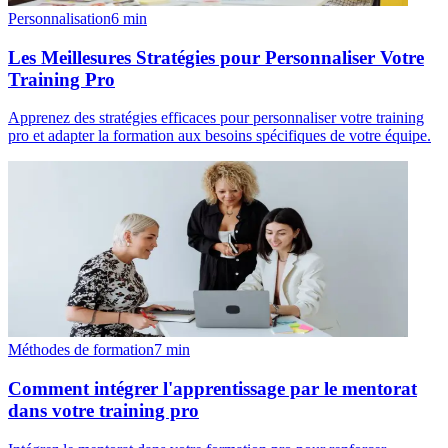
Personnalisation
6
min
Les Meillesures Stratégies pour Personnaliser Votre
Training Pro
Apprenez des stratégies efficaces pour personnaliser votre training
pro et adapter la formation aux besoins spécifiques de votre équipe.
Méthodes de formation
7
min
Comment intégrer l'apprentissage par le mentorat
dans votre training pro