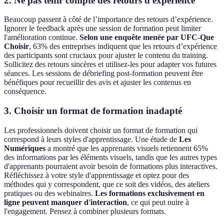
2. Ne pas tenir compte des retours d'expérience
Beaucoup passent à côté de l’importance des retours d’expérience.
Ignorer le feedback après une session de formation peut limiter
l'amélioration continue.
Selon une enquête menée par
UFC-Que
Choisir
, 63% des entreprises indiquent que les retours d’expérience
des participants sont cruciaux pour ajuster le contenu du training.
Sollicitez des retours sincères et utilisez-les pour adapter vos futures
séances. Les sessions de débriefing post-formation peuvent être
bénéfiques pour recueillir des avis et ajuster les contenus en
conséquence.
3. Choisir un format de formation inadapté
Les professionnels doivent choisir un format de formation qui
correspond à leurs styles d'apprentissage. Une étude de
Les
Numériques
a montré que les apprenants visuels retiennent 65%
des informations par les éléments visuels, tandis que les autres types
d'apprenants pourraient avoir besoin de formations plus interactives.
Réfléchissez à votre style d'apprentissage et optez pour des
méthodes qui y correspondent, que ce soit des vidéos, des ateliers
pratiques ou des webinaires.
Les formations exclusivement en
ligne peuvent manquer d'interaction
, ce qui peut nuire à
l'engagement. Pensez à combiner plusieurs formats.