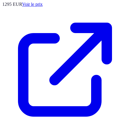
1295
EUR
Voir le prix