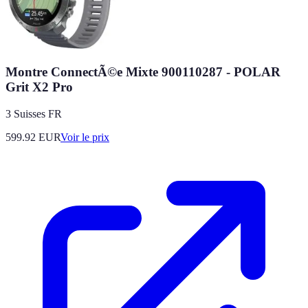
Montre ConnectÃ©e Mixte 900110287 - POLAR
Grit X2 Pro
3 Suisses FR
599.92
EUR
Voir le prix