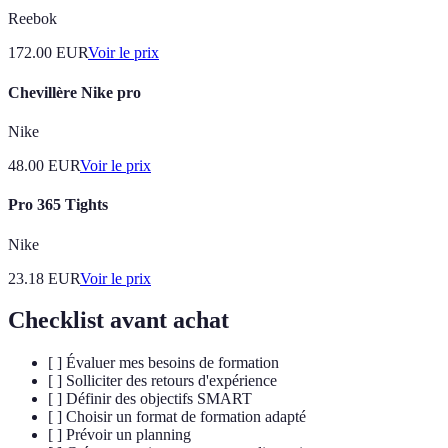
Reebok
172.00
EUR
Voir le prix
Chevillère Nike pro
Nike
48.00
EUR
Voir le prix
Pro 365 Tights
Nike
23.18
EUR
Voir le prix
Checklist avant achat
[ ] Évaluer mes besoins de formation
[ ] Solliciter des retours d'expérience
[ ] Définir des objectifs SMART
[ ] Choisir un format de formation adapté
[ ] Prévoir un planning