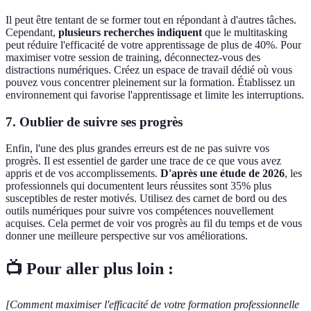
Il peut être tentant de se former tout en répondant à d'autres tâches.
Cependant,
plusieurs recherches indiquent
que le multitasking
peut réduire l'efficacité de votre apprentissage de plus de 40%. Pour
maximiser votre session de training, déconnectez-vous des
distractions numériques. Créez un espace de travail dédié où vous
pouvez vous concentrer pleinement sur la formation. Établissez un
environnement qui favorise l'apprentissage et limite les interruptions.
7. Oublier de suivre ses progrès
Enfin, l'une des plus grandes erreurs est de ne pas suivre vos
progrès. Il est essentiel de garder une trace de ce que vous avez
appris et de vos accomplissements.
D'après une étude de 2026
, les
professionnels qui documentent leurs réussites sont 35% plus
susceptibles de rester motivés. Utilisez des carnet de bord ou des
outils numériques pour suivre vos compétences nouvellement
acquises. Cela permet de voir vos progrès au fil du temps et de vous
donner une meilleure perspective sur vos améliorations.
📺 Pour aller plus loin :
[Comment maximiser l'efficacité de votre formation professionnelle