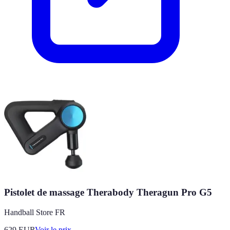
Pistolet de massage Therabody Theragun Pro G5
Handball Store FR
629
EUR
Voir le prix