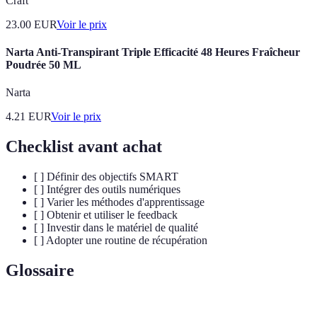
Craft
23.00
EUR
Voir le prix
Narta Anti-Transpirant Triple Efficacité 48 Heures Fraîcheur
Poudrée 50 ML
Narta
4.21
EUR
Voir le prix
Checklist avant achat
[ ] Définir des objectifs SMART
[ ] Intégrer des outils numériques
[ ] Varier les méthodes d'apprentissage
[ ] Obtenir et utiliser le feedback
[ ] Investir dans le matériel de qualité
[ ] Adopter une routine de récupération
Glossaire
Terme
Définition