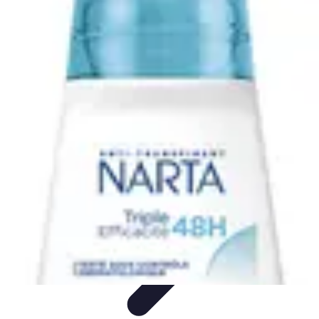
Training Pro
Ressources et Outils
Planification de la formation
Stratégies de
Formation
Méthodes de Formation
Conception de formation
Training Pro