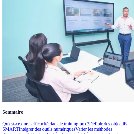
Sommaire
Qu'est-ce que l'efficacité dans le training pro ?
Définir des objectifs
SMART
Intégrer des outils numériques
Varier les méthodes