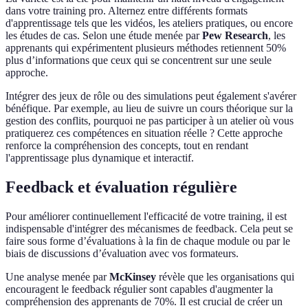
dans votre training pro. Alternez entre différents formats
d'apprentissage tels que les vidéos, les ateliers pratiques, ou encore
les études de cas. Selon une étude menée par
Pew Research
, les
apprenants qui expérimentent plusieurs méthodes retiennent 50%
plus d’informations que ceux qui se concentrent sur une seule
approche.
Intégrer des jeux de rôle ou des simulations peut également s'avérer
bénéfique. Par exemple, au lieu de suivre un cours théorique sur la
gestion des conflits, pourquoi ne pas participer à un atelier où vous
pratiquerez ces compétences en situation réelle ? Cette approche
renforce la compréhension des concepts, tout en rendant
l'apprentissage plus dynamique et interactif.
Feedback et évaluation régulière
Pour améliorer continuellement l'efficacité de votre training, il est
indispensable d'intégrer des mécanismes de feedback. Cela peut se
faire sous forme d’évaluations à la fin de chaque module ou par le
biais de discussions d’évaluation avec vos formateurs.
Une analyse menée par
McKinsey
révèle que les organisations qui
encouragent le feedback régulier sont capables d'augmenter la
compréhension des apprenants de 70%. Il est crucial de créer un