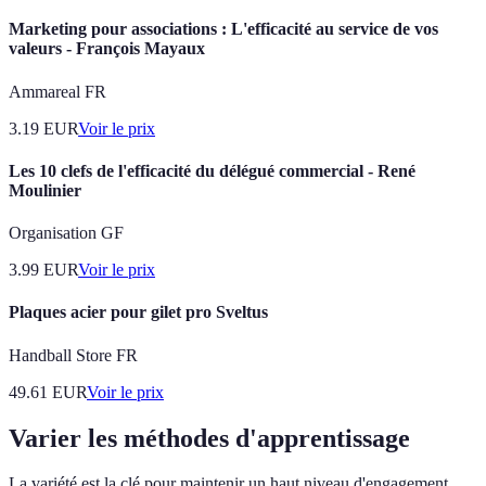
Marketing pour associations : L'efficacité au service de vos
valeurs - François Mayaux
Ammareal FR
3.19
EUR
Voir le prix
Les 10 clefs de l'efficacité du délégué commercial - René
Moulinier
Organisation GF
3.99
EUR
Voir le prix
Plaques acier pour gilet pro Sveltus
Handball Store FR
49.61
EUR
Voir le prix
Varier les méthodes d'apprentissage
La variété est la clé pour maintenir un haut niveau d'engagement