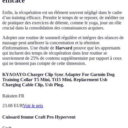
efficace
Enfin, la récupération est un élément souvent négligé dans le cadre
d’un training efficace. Prendre le temps de se reposer, de méditer ou
de pratiquer des exercices de détente, comme le yoga, joue un rôle
crucial dans la consolidation des connaissances acquises.
Adopter une routine de sommeil régulière et intégrer des séances de
massage peut améliorer la concentration et la rétention
d'informations. Une étude de
Harvard
prouve que les apprenants
qui incluent des temps de récupération dans leur routine se
souviennent de 25% de contenu supplémentaire par rapport à ceux
qui ne tiennent pas compte de cette dimension.
KYAOAYO-Charger Clip Sync Adapter For Garmin Dog
Training Collar T5 Mini, Tt15 Mini, Replacement Usb
Charging Cable Clip, Usb Plug.
Rakuten FR
23.08
EUR
Voir le prix
Cuissard femme Craft Pro Hypervent