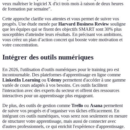
veux maîtriser le logiciel X d'ici trois mois à raison de deux heures
de formation par semaine".
Cette approche clarifie vos attentes et vous permet de suivre vos
progrès. Une étude menée par
Harvard Business Review
souligne
que les équipes qui se fixent des objectifs SMART sont 30% plus
susceptibles d'atteindre leurs résultats. En précisant vos ambitions,
vous créez un plan d’action concret qui booste votre motivation et
votre concentration.
Intégrer des outils numériques
En 2026, l'utilisation d'outils numériques pour le training pro est
incontournable. Des plateformes d'apprentissage en ligne comme
LinkedIn Learning
ou
Udemy
permettent d'accéder à une gamme
variée de cours adaptés à vos besoins. Ces outils facilitent
l'interaction avec des experts du secteur et offrent des ressources
interactives pour un apprentissage plus engageant.
De plus, des outils de gestion comme
Trello
ou
Asana
permettent
de suivre vos progrès et d’organiser vos tâches efficacement. En
intégrant ces outils numériques, vous serez non seulement en mesure
de structurer votre apprentissage, mais aussi de connecter avec
d'autres professionnels, ce qui enrichit l'expérience d'apprentissage.