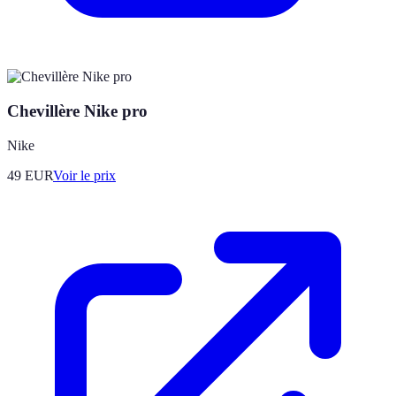
Chevillère Nike pro
Nike
49
EUR
Voir le prix