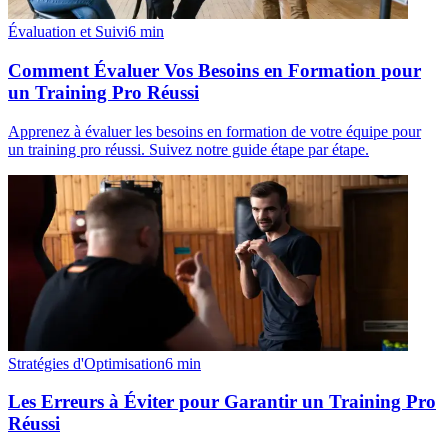
Évaluation et Suivi
6
min
Comment Évaluer Vos Besoins en Formation pour
un Training Pro Réussi
Apprenez à évaluer les besoins en formation de votre équipe pour
un training pro réussi. Suivez notre guide étape par étape.
Stratégies d'Optimisation
6
min
Les Erreurs à Éviter pour Garantir un Training Pro
Réussi