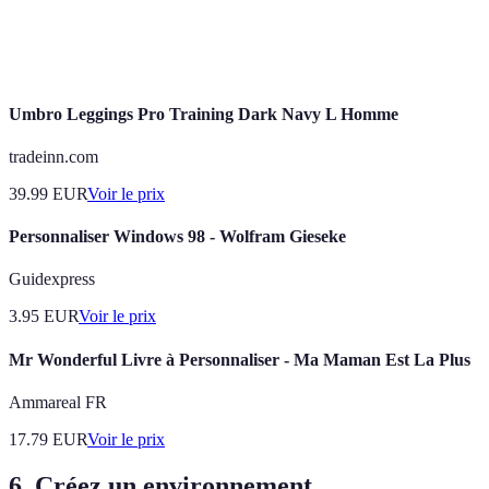
Suivi des
Limité
Élevé
progrès
Umbro Leggings Pro Training Dark Navy L Homme
tradeinn.com
39.99
EUR
Voir le prix
Personnaliser Windows 98 - Wolfram Gieseke
Guidexpress
3.95
EUR
Voir le prix
Mr Wonderful Livre à Personnaliser - Ma Maman Est La Plus
Ammareal FR
17.79
EUR
Voir le prix
6. Créez un environnement