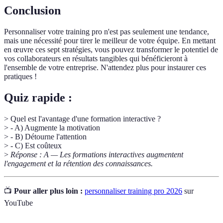
Conclusion
Personnaliser votre training pro n'est pas seulement une tendance,
mais une nécessité pour tirer le meilleur de votre équipe. En mettant
en œuvre ces sept stratégies, vous pouvez transformer le potentiel de
vos collaborateurs en résultats tangibles qui bénéficieront à
l'ensemble de votre entreprise. N'attendez plus pour instaurer ces
pratiques !
Quiz rapide :
> Quel est l'avantage d'une formation interactive ?
> - A) Augmente la motivation
> - B) Détourne l'attention
> - C) Est coûteux
>
Réponse : A — Les formations interactives augmentent
l'engagement et la rétention des connaissances.
📺
Pour aller plus loin :
personnaliser training pro 2026
sur
YouTube