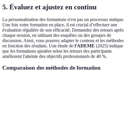
5. Évaluez et ajustez en continu
La personnalisation des formations n'est pas un processus statique.
Une fois votre formation en place, il est crucial d’effectuer une
évaluation régulière de son efficacité. Demandez des retours après
chaque session, en utilisant des enquêtes ou des groupes de
discussion. Ainsi, vous pourrez adapter le contenu et les méthodes
en fonction des résultats. Une étude de
l'ADEME
(2025) indique
que les formations ajustées selon les retours des participants
améliorent l'atteinte des objectifs professionnels de 40 %.
Comparaison des méthodes de formation
Critère
Formations traditionnelles
Formations en ligne
Flexibilité
Faible
Élevée
Interactivité
Basse
Élevée
Coût
Élevé
Faible