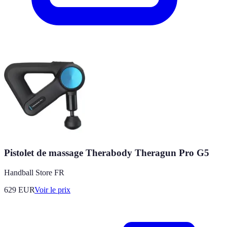
Pistolet de massage Therabody Theragun Pro G5
Handball Store FR
629
EUR
Voir le prix