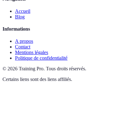
Accueil
Blog
Informations
A propos
Contact
Mentions légales
Politique de confidentialité
©
2026
Training Pro
.
Tous droits réservés.
Certains liens sont des liens affiliés.