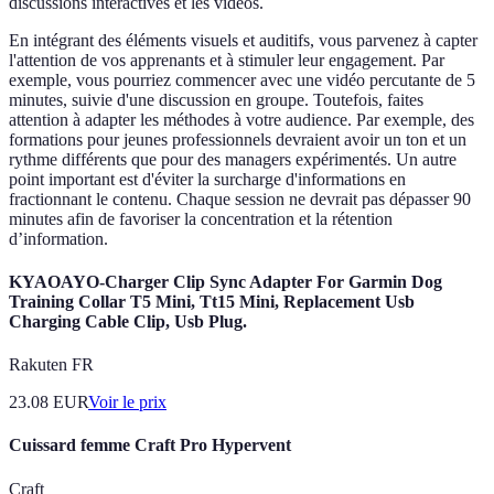
discussions interactives et les vidéos.
En intégrant des éléments visuels et auditifs, vous parvenez à capter
l'attention de vos apprenants et à stimuler leur engagement. Par
exemple, vous pourriez commencer avec une vidéo percutante de 5
minutes, suivie d'une discussion en groupe. Toutefois, faites
attention à adapter les méthodes à votre audience. Par exemple, des
formations pour jeunes professionnels devraient avoir un ton et un
rythme différents que pour des managers expérimentés. Un autre
point important est d'éviter la surcharge d'informations en
fractionnant le contenu. Chaque session ne devrait pas dépasser 90
minutes afin de favoriser la concentration et la rétention
d’information.
KYAOAYO-Charger Clip Sync Adapter For Garmin Dog
Training Collar T5 Mini, Tt15 Mini, Replacement Usb
Charging Cable Clip, Usb Plug.
Rakuten FR
23.08
EUR
Voir le prix
Cuissard femme Craft Pro Hypervent
Craft