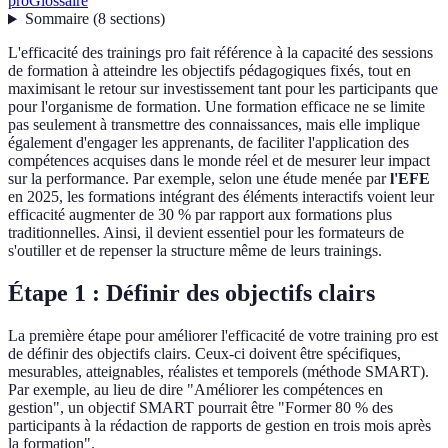
pro
Glossaire
Sommaire
(
8
sections
)
L'efficacité des trainings pro fait référence à la capacité des sessions
de formation à atteindre les objectifs pédagogiques fixés, tout en
maximisant le retour sur investissement tant pour les participants que
pour l'organisme de formation. Une formation efficace ne se limite
pas seulement à transmettre des connaissances, mais elle implique
également d'engager les apprenants, de faciliter l'application des
compétences acquises dans le monde réel et de mesurer leur impact
sur la performance. Par exemple, selon une étude menée par
l'EFE
en 2025, les formations intégrant des éléments interactifs voient leur
efficacité augmenter de 30 % par rapport aux formations plus
traditionnelles. Ainsi, il devient essentiel pour les formateurs de
s'outiller et de repenser la structure même de leurs trainings.
Étape 1 : Définir des objectifs clairs
La première étape pour améliorer l'efficacité de votre training pro est
de définir des objectifs clairs. Ceux-ci doivent être spécifiques,
mesurables, atteignables, réalistes et temporels (méthode SMART).
Par exemple, au lieu de dire "Améliorer les compétences en
gestion", un objectif SMART pourrait être "Former 80 % des
participants à la rédaction de rapports de gestion en trois mois après
la formation".