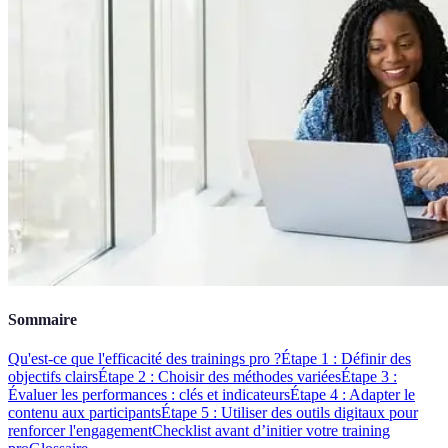
Sommaire
Qu'est-ce que l'efficacité des trainings pro ?
Étape 1 : Définir des
objectifs clairs
Étape 2 : Choisir des méthodes variées
Étape 3 :
Évaluer les performances : clés et indicateurs
Étape 4 : Adapter le
contenu aux participants
Étape 5 : Utiliser des outils digitaux pour
renforcer l'engagement
Checklist avant d’initier votre training