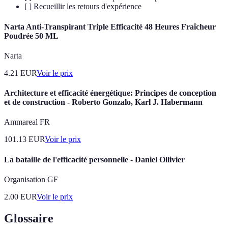
[ ] Recueillir les retours d'expérience
Narta Anti-Transpirant Triple Efficacité 48 Heures Fraîcheur
Poudrée 50 ML
Narta
4.21
EUR
Voir le prix
Architecture et efficacité énergétique: Principes de conception
et de construction - Roberto Gonzalo, Karl J. Habermann
Ammareal FR
101.13
EUR
Voir le prix
La bataille de l'efficacité personnelle - Daniel Ollivier
Organisation GF
2.00
EUR
Voir le prix
Glossaire