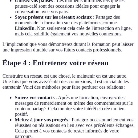
Utilisez vos pauses
: Les moments informels tels que les
pauses-café sont des occasions idéales pour engager la
conversation avec vos pairs.
Soyez présent sur les réseaux sociaux
: Partagez des
moments de la formation sur des plateformes comme
LinkedIn
. Non seulement cela crée de l'interaction en ligne,
mais cela solidifie également vos nouvelles connexions.
L’implication que vous démontrerez durant la formation peut laisser
une impression durable sur vos futurs contacts professionnels.
Étape 4 : Entretenez votre réseau
Construire un réseau est une chose, le maintenir en est une autre.
Une fois que vous avez établi des connexions, il est crucial de les
entretenir. Voici des méthodes pour faire perdurer ces relations :
Suivez vos contacts
: Après une formation, envoyez des
messages de remerciement ou même des commentaires sur le
contenu partagé. Cela montre votre intérêt et crée un lien
positif.
Mettez à jour vos progrès
: Partagez occasionnellement vos
réussites ou réalisations en lien avec vos précédents échanges.
Cela permet à vos contacts de rester informés de votre
parcours.