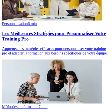
Personnalisation
6
min
Les Meillesures Stratégies pour Personnaliser Votre
Training Pro
Apprenez des stratégies efficaces pour personnaliser votre training
pro et adapter la formation aux besoins spécifiques de votre équipe.
Méthodes de formation
7
min