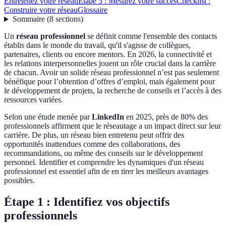
Entretenez votre réseau
Étape 5 : Mesurez votre succès
Checklist :
Construire votre réseau
Glossaire
Sommaire
(
8
sections
)
Un
réseau professionnel
se définit comme l'ensemble des contacts
établis dans le monde du travail, qu'il s'agisse de collègues,
partenaires, clients ou encore mentors. En 2026, la connectivité et
les relations interpersonnelles jouent un rôle crucial dans la carrière
de chacun. Avoir un solide réseau professionnel n’est pas seulement
bénéfique pour l’obtention d’offres d’emploi, mais également pour
le développement de projets, la recherche de conseils et l’accès à des
ressources variées.
Selon une étude menée par
LinkedIn
en 2025, près de 80% des
professionnels affirment que le réseautage a un impact direct sur leur
carrière. De plus, un réseau bien entretenu peut offrir des
opportunités inattendues comme des collaborations, des
recommandations, ou même des conseils sur le développement
personnel. Identifier et comprendre les dynamiques d'un réseau
professionnel est essentiel afin de en tirer les meilleurs avantages
possibles.
Étape 1 : Identifiez vos objectifs
professionnels