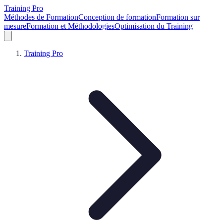
Training Pro
Méthodes de Formation
Conception de formation
Formation sur
mesure
Formation et Méthodologies
Optimisation du Training
Training Pro