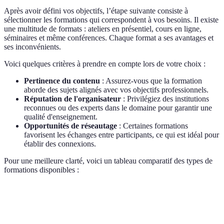
Après avoir défini vos objectifs, l’étape suivante consiste à
sélectionner les formations qui correspondent à vos besoins. Il existe
une multitude de formats : ateliers en présentiel, cours en ligne,
séminaires et même conférences. Chaque format a ses avantages et
ses inconvénients.
Voici quelques critères à prendre en compte lors de votre choix :
Pertinence du contenu
: Assurez-vous que la formation
aborde des sujets alignés avec vos objectifs professionnels.
Réputation de l'organisateur
: Privilégiez des institutions
reconnues ou des experts dans le domaine pour garantir une
qualité d'enseignement.
Opportunités de réseautage
: Certaines formations
favorisent les échanges entre participants, ce qui est idéal pour
établir des connexions.
Pour une meilleure clarté, voici un tableau comparatif des types de
formations disponibles :
Critère
Formation en ligne
Atelier en présentiel
Sé
Accessibilité