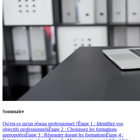
Sommaire
Qu'est-ce qu'un réseau professionnel ?
Étape 1 : Identifiez vos
objectifs professionnels
Étape 2 : Choisissez les formations
appropriées
Étape 3 : Réseauter durant les formations
Étape 4 :