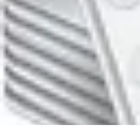
Training Pro
Méthodes de Formation
Conception de formation
Formation sur mesur
Training Pro