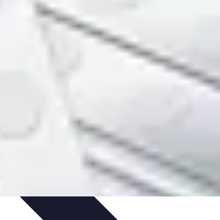
e
Formation et Méthodologies
Optimisation du Training