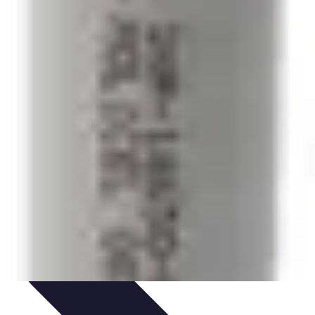
e
Formation et Méthodologies
Optimisation du Training