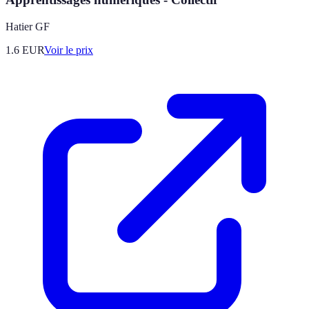
Hatier GF
1.6
EUR
Voir le prix