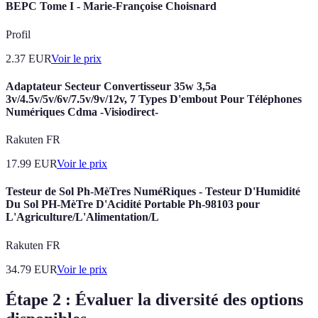
BEPC Tome I - Marie-Françoise Choisnard
Profil
2.37
EUR
Voir le prix
Adaptateur Secteur Convertisseur 35w 3,5a
3v/4.5v/5v/6v/7.5v/9v/12v, 7 Types D'embout Pour Téléphones
Numériques Cdma -Visiodirect-
Rakuten FR
17.99
EUR
Voir le prix
Testeur de Sol Ph-MèTres NuméRiques - Testeur D'Humidité
Du Sol PH-MèTre D'Acidité Portable Ph-98103 pour
L'Agriculture/L'Alimentation/L
Rakuten FR
34.79
EUR
Voir le prix
Étape 2 : Évaluer la diversité des options