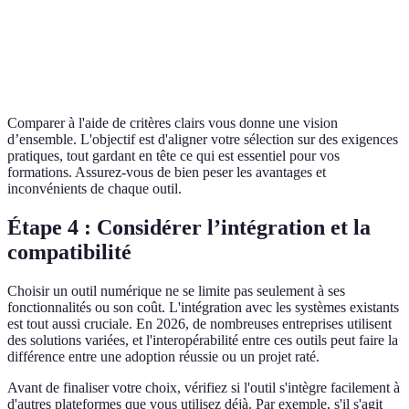
Optio
Fonctionnalités
Limitée
Avancée
Standard
la plu
puiss
Comparer à l'aide de critères clairs vous donne une vision
d’ensemble. L'objectif est d'aligner votre sélection sur des exigences
pratiques, tout gardant en tête ce qui est essentiel pour vos
formations. Assurez-vous de bien peser les avantages et
inconvénients de chaque outil.
Étape 4 : Considérer l’intégration et la
compatibilité
Choisir un outil numérique ne se limite pas seulement à ses
fonctionnalités ou son coût. L'intégration avec les systèmes existants
est tout aussi cruciale. En 2026, de nombreuses entreprises utilisent
des solutions variées, et l'interopérabilité entre ces outils peut faire la
différence entre une adoption réussie ou un projet raté.
Avant de finaliser votre choix, vérifiez si l'outil s'intègre facilement à
d'autres plateformes que vous utilisez déjà. Par exemple, s'il s'agit