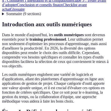
4 : Considérer l’intégration et la compatibilité
Étape 5 : Tester avant
d’adopter
Conclusion et conseils finaux
Checklist avant
achat
Glossaire
Sommaire
(
9
sections
)
Introduction aux outils numériques
Dans le monde d'aujourd'hui, les
outils numériques
sont devenus
essentiels pour le
training professionnel
. Leur utilisation permet
non seulement d'optimiser les processus d'apprentissage, mais aussi
d'améliorer la productivité. En 2026, la diversité des options
disponibles peut rendre le choix des outils difficile. Cependant,
comprendre vos besoins spécifiques et connaître les types d'outils
disponibles facilitera la sélection de ceux qui conviennent le mieux à
vos objectifs.
Les outils numériques englobent une variété de logiciels et
d'applications, allant des plateformes d'apprentissage en ligne aux
applications de gestion de projet. Chaque catégorie d'outil apporte
une valeur ajoutée unique, et il est crucial d'évaluer ces options en
fonction de critères spécifiques. Que ce soit pour le e-learning, la
gestion du temps, ou la collaboration d'équipe, une approche
méthodique vous aidera à faire les bons choix.