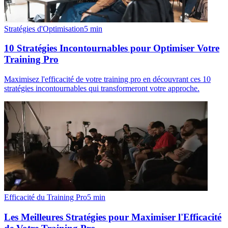
Stratégies d'Optimisation
5
min
10 Stratégies Incontournables pour Optimiser Votre
Training Pro
Maximisez l'efficacité de votre training pro en découvrant ces 10
stratégies incontournables qui transformeront votre approche.
Efficacité du Training Pro
5
min
Les Meilleures Stratégies pour Maximiser l'Efficacité