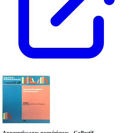
Apprentissages numériques - Collectif