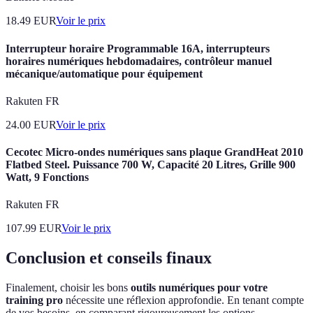
18.49
EUR
Voir le prix
Interrupteur horaire Programmable 16A, interrupteurs
horaires numériques hebdomadaires, contrôleur manuel
mécanique/automatique pour équipement
Rakuten FR
24.00
EUR
Voir le prix
Cecotec Micro-ondes numériques sans plaque GrandHeat 2010
Flatbed Steel. Puissance 700 W, Capacité 20 Litres, Grille 900
Watt, 9 Fonctions
Rakuten FR
107.99
EUR
Voir le prix
Conclusion et conseils finaux
Finalement, choisir les bons
outils numériques pour votre
training pro
nécessite une réflexion approfondie. En tenant compte
de vos besoins, en comparant rigoureusement les options