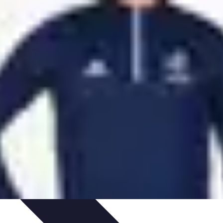
e
Formation et Méthodologies
Optimisation du Training