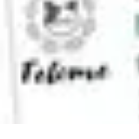
Training Pro
Méthodes de Formation
Conception de formation
Formation sur mesur
Training Pro