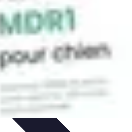
e
Formation et Méthodologies
Optimisation du Training