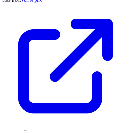
3.99
EUR
Voir le prix