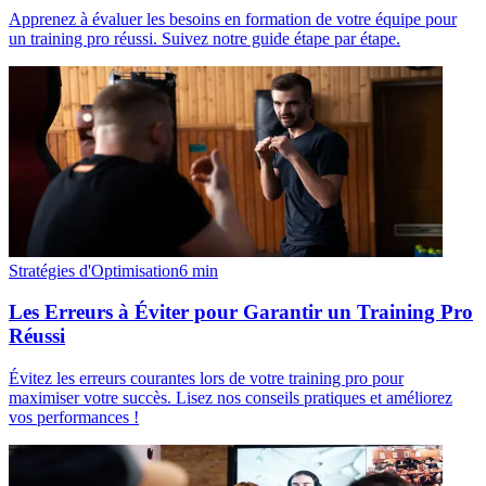
Apprenez à évaluer les besoins en formation de votre équipe pour
un training pro réussi. Suivez notre guide étape par étape.
Stratégies d'Optimisation
6
min
Les Erreurs à Éviter pour Garantir un Training Pro
Réussi
Évitez les erreurs courantes lors de votre training pro pour
maximiser votre succès. Lisez nos conseils pratiques et améliorez
vos performances !