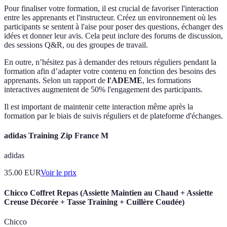
Pour finaliser votre formation, il est crucial de favoriser l'interaction
entre les apprenants et l'instructeur. Créez un environnement où les
participants se sentent à l'aise pour poser des questions, échanger des
idées et donner leur avis. Cela peut inclure des forums de discussion,
des sessions Q&R, ou des groupes de travail.
En outre, n’hésitez pas à demander des retours réguliers pendant la
formation afin d’adapter votre contenu en fonction des besoins des
apprenants. Selon un rapport de
l'ADEME
, les formations
interactives augmentent de 50% l'engagement des participants.
Il est important de maintenir cette interaction même après la
formation par le biais de suivis réguliers et de plateforme d'échanges.
adidas Training Zip France M
adidas
35.00
EUR
Voir le prix
Chicco Coffret Repas (Assiette Maintien au Chaud + Assiette
Creuse Décorée + Tasse Training + Cuillère Coudée)
Chicco