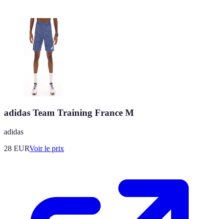
adidas Team Training France M
adidas
28
EUR
Voir le prix