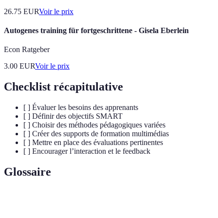
26.75
EUR
Voir le prix
Autogenes training für fortgeschrittene - Gisela Eberlein
Econ Ratgeber
3.00
EUR
Voir le prix
Checklist récapitulative
[ ] Évaluer les besoins des apprenants
[ ] Définir des objectifs SMART
[ ] Choisir des méthodes pédagogiques variées
[ ] Créer des supports de formation multimédias
[ ] Mettre en place des évaluations pertinentes
[ ] Encourager l’interaction et le feedback
Glossaire
Terme
Définition