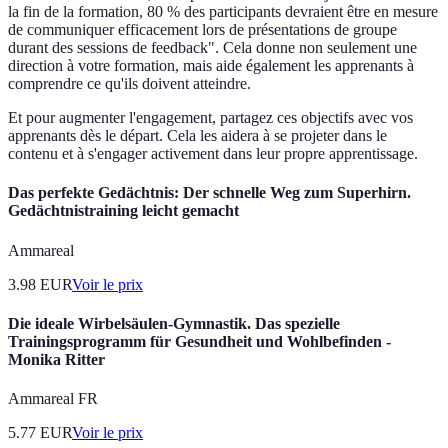
la fin de la formation, 80 % des participants devraient être en mesure
de communiquer efficacement lors de présentations de groupe
durant des sessions de feedback". Cela donne non seulement une
direction à votre formation, mais aide également les apprenants à
comprendre ce qu'ils doivent atteindre.
Et pour augmenter l'engagement, partagez ces objectifs avec vos
apprenants dès le départ. Cela les aidera à se projeter dans le
contenu et à s'engager activement dans leur propre apprentissage.
Das perfekte Gedächtnis: Der schnelle Weg zum Superhirn.
Gedächtnistraining leicht gemacht
Ammareal
3.98
EUR
Voir le prix
Die ideale Wirbelsäulen-Gymnastik. Das spezielle
Trainingsprogramm für Gesundheit und Wohlbefinden -
Monika Ritter
Ammareal FR
5.77
EUR
Voir le prix