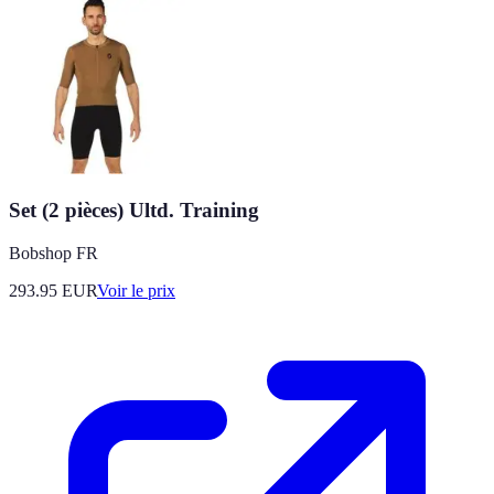
Set (2 pièces) Ultd. Training
Bobshop FR
293.95
EUR
Voir le prix