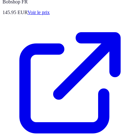
Bobshop FR
145.95
EUR
Voir le prix