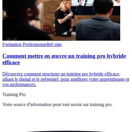
Formation Professionnelle
6
min
Comment mettre en œuvre un training pro hybride
efficace
Découvrez comment structurer un training pro hybride efficace,
alliant le digital et le présentiel, pour améliorer votre apprentissage et
vos performances.
Training Pro
Votre source d'information pour tout savoir sur
training pro
.