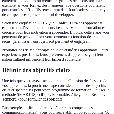
entretiens individuels ou même des groupes de discussion. Par
exemple, si vous formez des managers, vos questions pourraient
porter sur les défis qu'ils rencontrent dans leur leadership ou le type
de compétences qu'ils souhaitent développer.
Selon une enquête de
UFC-Que Choisir
, 80% des apprenants
estiment que l'évaluation de leurs besoins avant une formation est
cruciale pour leur motivation à apprendre. En plus, cette étape vous
permettra de personnaliser votre contenu en fonction des retours
reçus, garantissant ainsi qu'il soit pertinent et engageant.
N'oubliez pas de tenir compte de la diversité des apprenants : leurs
expériences préalables, leurs préférences d'apprentissage et leur
milieu culturel influencent leur façon d'apprendre.
Définir des objectifs clairs
Une fois que vous avez une bonne compréhension des besoins de
vos apprenants, la prochaine étape consiste à définir des objectifs
clairs et spécifiques pour votre programme de formation. Utilisez la
méthode SMART (Spécifique, Mesurable, Atteignable, Réaliste,
Temporel) pour formuler ces objectifs.
Par exemple, au lieu de dire "Améliorer les compétences
communicationnelles", vous pourriez établir un objectif comme "À