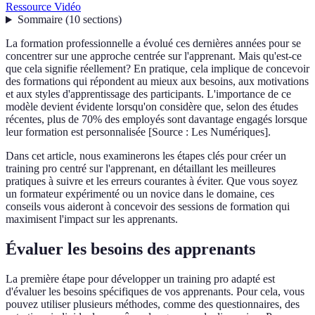
Ressource Vidéo
Sommaire
(
10
sections
)
La formation professionnelle a évolué ces dernières années pour se
concentrer sur une approche centrée sur l'apprenant. Mais qu'est-ce
que cela signifie réellement? En pratique, cela implique de concevoir
des formations qui répondent au mieux aux besoins, aux motivations
et aux styles d'apprentissage des participants. L'importance de ce
modèle devient évidente lorsqu'on considère que, selon des études
récentes, plus de 70% des employés sont davantage engagés lorsque
leur formation est personnalisée [Source : Les Numériques].
Dans cet article, nous examinerons les étapes clés pour créer un
training pro centré sur l'apprenant, en détaillant les meilleures
pratiques à suivre et les erreurs courantes à éviter. Que vous soyez
un formateur expérimenté ou un novice dans le domaine, ces
conseils vous aideront à concevoir des sessions de formation qui
maximisent l'impact sur les apprenants.
Évaluer les besoins des apprenants
La première étape pour développer un training pro adapté est
d'évaluer les besoins spécifiques de vos apprenants. Pour cela, vous
pouvez utiliser plusieurs méthodes, comme des questionnaires, des