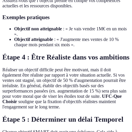
Assurez-vous que l’objectif prenne en compte vos compétences
actuelles et les ressources disponibles.
Exemples pratiques
Objectif non atteignable
: « Je vais vendre 1M€ en un mois
».
Objectif atteignable
: « J'augmente mes ventes de 10 %
chaque mois pendant six mois ».
Étape 4 : Être Réaliste dans vos ambitions
Réaliser un objectif difficile peut être motivant, mais il doit
également être réaliste par rapport à votre situation actuelle. Si vos
ventes ont stagné, un objectif de 50 % d'augmentation pourrait être
irréaliste. En général, établir des objectifs basés sur des
surperformances passées (ex. augmentation de 15 %) sera plus sain
pour votre moral que de viser les étoiles tout de suite.
UFC-Que
Choisir
souligne que la fixation d'objectifs réalistes maintient
l'engagement sur le long terme.
Étape 5 : Déterminer un délai Temporel
Chaque objectif SMART doit avoir une échéance. Cela aide à