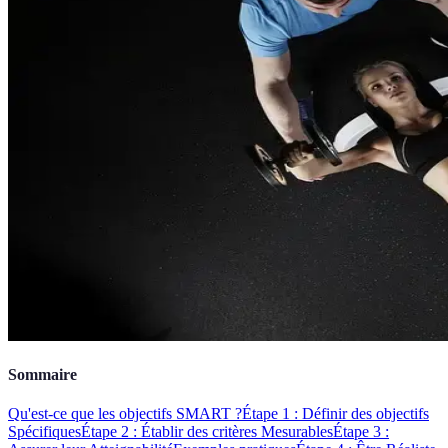
Sommaire
Qu'est-ce que les objectifs SMART ?
Étape 1 : Définir des objectifs
Spécifiques
Étape 2 : Établir des critères Mesurables
Étape 3 :