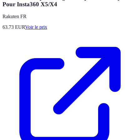
Pour Insta360 X5/X4
Rakuten FR
63.73
EUR
Voir le prix