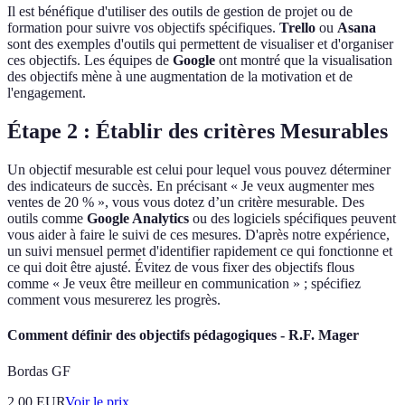
Il est bénéfique d'utiliser des outils de gestion de projet ou de
formation pour suivre vos objectifs spécifiques.
Trello
ou
Asana
sont des exemples d'outils qui permettent de visualiser et d'organiser
ces objectifs. Les équipes de
Google
ont montré que la visualisation
des objectifs mène à une augmentation de la motivation et de
l'engagement.
Étape 2 : Établir des critères Mesurables
Un objectif mesurable est celui pour lequel vous pouvez déterminer
des indicateurs de succès. En précisant « Je veux augmenter mes
ventes de 20 % », vous vous dotez d’un critère mesurable. Des
outils comme
Google Analytics
ou des logiciels spécifiques peuvent
vous aider à faire le suivi de ces mesures. D'après notre expérience,
un suivi mensuel permet d'identifier rapidement ce qui fonctionne et
ce qui doit être ajusté. Évitez de vous fixer des objectifs flous
comme « Je veux être meilleur en communication » ; spécifiez
comment vous mesurerez les progrès.
Comment définir des objectifs pédagogiques - R.F. Mager
Bordas GF
2.00
EUR
Voir le prix