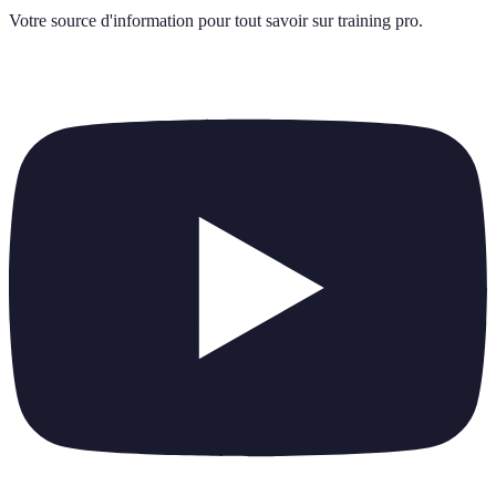
Votre source d'information pour tout savoir sur
training pro
.