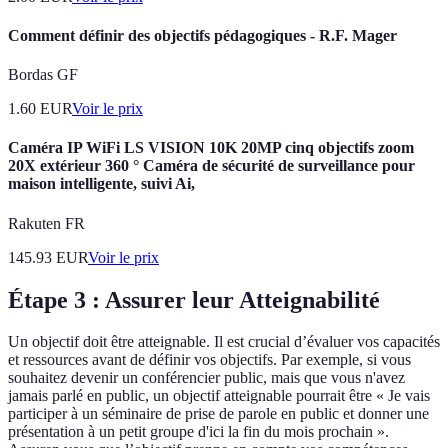
Comment définir des objectifs pédagogiques - R.F. Mager
Bordas GF
1.60
EUR
Voir le prix
Caméra IP WiFi LS VISION 10K 20MP cinq objectifs zoom
20X extérieur 360 ° Caméra de sécurité de surveillance pour
maison intelligente, suivi Ai,
Rakuten FR
145.93
EUR
Voir le prix
Étape 3 : Assurer leur Atteignabilité
Un objectif doit être atteignable. Il est crucial d’évaluer vos capacités
et ressources avant de définir vos objectifs. Par exemple, si vous
souhaitez devenir un conférencier public, mais que vous n'avez
jamais parlé en public, un objectif atteignable pourrait être « Je vais
participer à un séminaire de prise de parole en public et donner une
présentation à un petit groupe d'ici la fin du mois prochain ».