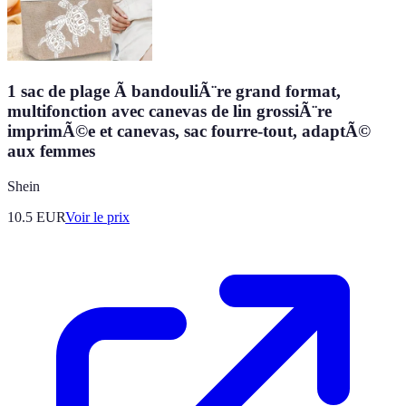
1 sac de plage Ã bandouliÃ¨re grand format,
multifonction avec canevas de lin grossiÃ¨re
imprimÃ©e et canevas, sac fourre-tout, adaptÃ©
aux femmes
Shein
10.5
EUR
Voir le prix