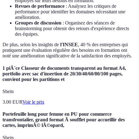
employés sur leurs besoins en formation.
Revues de performance
: Analysez les critiques de
performance pour identifier les domaines nécessitant une
amélioration.
Groupes de discussion
: Organisez des séances de
brainstorming pour obtenir des retours d'expérience directs
des équipes.
De plus, selon les insights de
l'INSEE
, 40 % des entreprises qui
pratiquent une évaluation régulière des besoins en formation ont
noté une amélioration significative de la satisfaction des employés.
1 piÃ¨ce Classeur de documents transparent au format A4,
portfolio avec sac d'insertion de 20/30/40/60/80/100 pages,
convient pour les partitions et
Shein
3.00
EUR
Voir le prix
Portefeuille long pour femme en PU pour commerce
transfrontalier, grand format Ã soufflet pour accueillir des
cartes, imprimÃ© lÃ©opard,
Shein