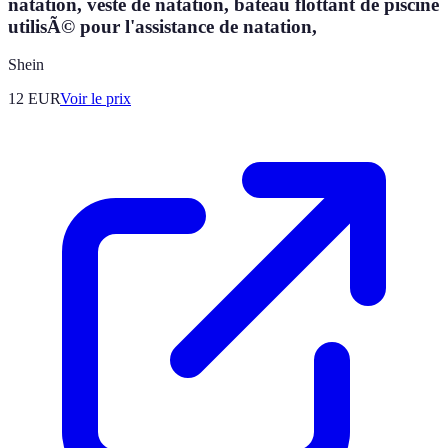
natation, veste de natation, bateau flottant de piscine
utilisÃ© pour l'assistance de natation,
Shein
12
EUR
Voir le prix