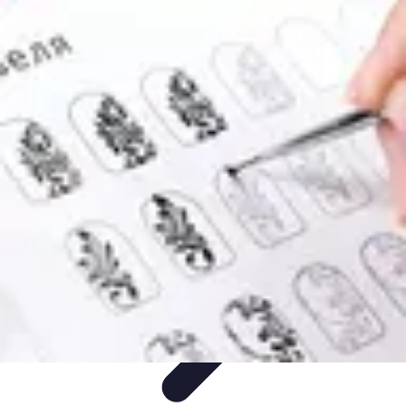
Training Pro
Ressources et Outils
Planification de la formation
Stratégies de
Formation
Méthodes de Formation
Conception de formation
Training Pro