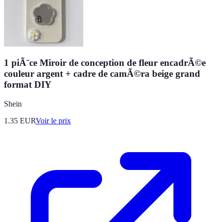
1 piÃ¨ce Miroir de conception de fleur encadrÃ©e
couleur argent + cadre de camÃ©ra beige grand
format DIY
Shein
1.35
EUR
Voir le prix