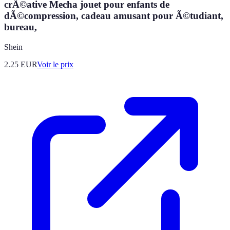
crÃ©ative Mecha jouet pour enfants de
dÃ©compression, cadeau amusant pour Ã©tudiant,
bureau,
Shein
2.25
EUR
Voir le prix