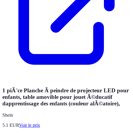
1 piÃ¨ce Planche Ã peindre de projecteur LED pour
enfants, table amovible pour jouet Ã©ducatif
dapprentissage des enfants (couleur alÃ©atoire),
Shein
5.1
EUR
Voir le prix