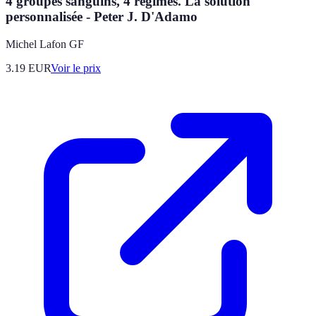
4 groupes sanguins, 4 régimes. La solution
personnalisée - Peter J. D'Adamo
Michel Lafon GF
3.19
EUR
Voir le prix