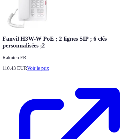
Fanvil H3W-W PoE ; 2 lignes SIP ; 6 clés
personnalisées ;2
Rakuten FR
110.43
EUR
Voir le prix