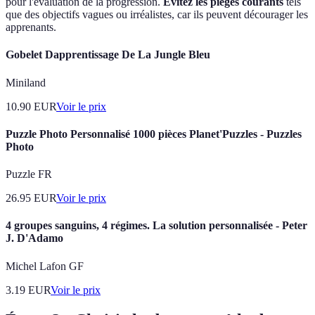
pour l'évaluation de la progression.
Évitez les pièges courants
tels
que des objectifs vagues ou irréalistes, car ils peuvent décourager les
apprenants.
Gobelet Dapprentissage De La Jungle Bleu
Miniland
10.90
EUR
Voir le prix
Puzzle Photo Personnalisé 1000 pièces Planet'Puzzles - Puzzles
Photo
Puzzle FR
26.95
EUR
Voir le prix
4 groupes sanguins, 4 régimes. La solution personnalisée - Peter
J. D'Adamo
Michel Lafon GF
3.19
EUR
Voir le prix