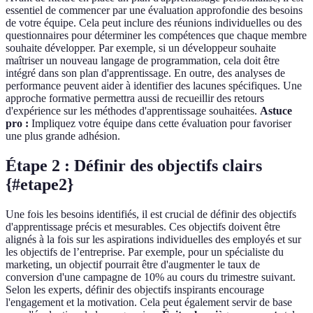
essentiel de commencer par une évaluation approfondie des besoins
de votre équipe. Cela peut inclure des réunions individuelles ou des
questionnaires pour déterminer les compétences que chaque membre
souhaite développer. Par exemple, si un développeur souhaite
maîtriser un nouveau langage de programmation, cela doit être
intégré dans son plan d'apprentissage. En outre, des analyses de
performance peuvent aider à identifier des lacunes spécifiques. Une
approche formative permettra aussi de recueillir des retours
d'expérience sur les méthodes d'apprentissage souhaitées.
Astuce
pro :
Impliquez votre équipe dans cette évaluation pour favoriser
une plus grande adhésion.
Étape 2 : Définir des objectifs clairs
{#etape2}
Une fois les besoins identifiés, il est crucial de définir des objectifs
d'apprentissage précis et mesurables. Ces objectifs doivent être
alignés à la fois sur les aspirations individuelles des employés et sur
les objectifs de l’entreprise. Par exemple, pour un spécialiste du
marketing, un objectif pourrait être d'augmenter le taux de
conversion d'une campagne de 10% au cours du trimestre suivant.
Selon les experts, définir des objectifs inspirants encourage
l'engagement et la motivation. Cela peut également servir de base