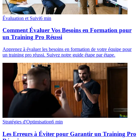
Évaluation et Suivi
6
min
Comment Évaluer Vos Besoins en Formation pour
un Training Pro Réussi
Apprenez à évaluer les besoins en formation de votre équipe pour
un training pro réussi. Suivez notre guide étape par étape.
Stratégies d'Optimisation
6
min
Les Erreurs à Éviter pour Garantir un Training Pro