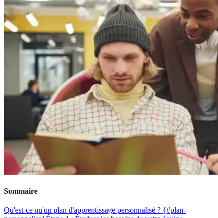
Sommaire
Qu'est-ce qu'un plan d'apprentissage personnalisé ? {#plan-