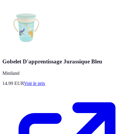
Gobelet D'apprentissage Jurassique Bleu
Miniland
14.99
EUR
Voir le prix