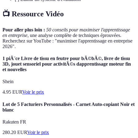
📺 Ressource Vidéo
Pour aller plus loin :
50 conseils pour maximiser l'apprentissage
en entreprise
, une analyse complète de techniques éprouvées.
Recherchez sur YouTube : "maximiser l'apprentissage en entreprise
2026".
1 piÃ¨ce Livre de tissu en feutre pour bÃ©bÃ©, livre de tissu
3D, jouet sensoriel pour activitÃ©s dapprentissage moteur fin
et nouvelles
Shein
4.95
EUR
Voir le prix
Lot de 5 Facturiers Personnalisés - Carnet Auto-copiant Noir et
blanc
Rakuten FR
280.20
EUR
Voir le prix