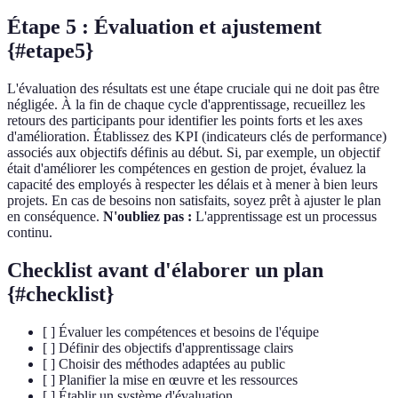
Étape 5 : Évaluation et ajustement
{#etape5}
L'évaluation des résultats est une étape cruciale qui ne doit pas être
négligée. À la fin de chaque cycle d'apprentissage, recueillez les
retours des participants pour identifier les points forts et les axes
d'amélioration. Établissez des KPI (indicateurs clés de performance)
associés aux objectifs définis au début. Si, par exemple, un objectif
était d'améliorer les compétences en gestion de projet, évaluez la
capacité des employés à respecter les délais et à mener à bien leurs
projets. En cas de besoins non satisfaits, soyez prêt à ajuster le plan
en conséquence.
N'oubliez pas :
L'apprentissage est un processus
continu.
Checklist avant d'élaborer un plan
{#checklist}
[ ] Évaluer les compétences et besoins de l'équipe
[ ] Définir des objectifs d'apprentissage clairs
[ ] Choisir des méthodes adaptées au public
[ ] Planifier la mise en œuvre et les ressources
[ ] Établir un système d'évaluation