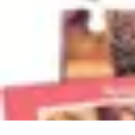
Training Pro
Méthodes de Formation
Conception de formation
Formation sur mesur
Training Pro