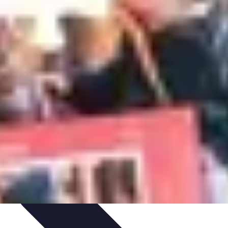
e
Formation et Méthodologies
Optimisation du Training