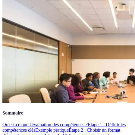
Sommaire
Qu'est-ce que l'évaluation des compétences ?
Étape 1 : Définir les
compétences clés
Exemple pratique
Étape 2 : Choisir un format