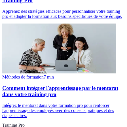
Training Pro
Apprenez des stratégies efficaces pour personnaliser votre training
pro et adapter la formation aux besoins spécifiques de votre équipe.
Méthodes de formation
7
min
Comment intégrer l'apprentissage par le mentorat
dans votre training pro
Intégrez le mentorat dans votre formation pro pour renforcer
l'apprentissage des employés avec des conseils pratiques et des
étapes claires.
Training Pro