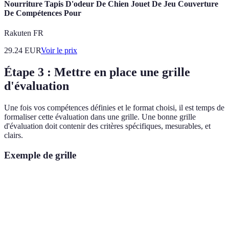
Nourriture Tapis D'odeur De Chien Jouet De Jeu Couverture
De Compétences Pour
Rakuten FR
29.24
EUR
Voir le prix
Étape 3 : Mettre en place une grille
d'évaluation
Une fois vos compétences définies et le format choisi, il est temps de
formaliser cette évaluation dans une grille. Une bonne grille
d'évaluation doit contenir des critères spécifiques, mesurables, et
clairs.
Exemple de grille
Compétence
Exigence
Évaluateur
Remarques
Notions de
Service
Manager /
Connaissance
base ou
Client
Pair
produit