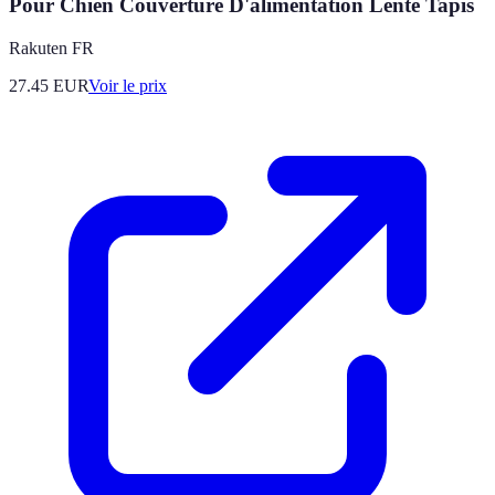
Pour Chien Couverture D'alimentation Lente Tapis
Rakuten FR
27.45
EUR
Voir le prix