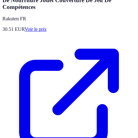
De Nourriture Jouet Couverture De Jeu De
Compétences
Rakuten FR
30.51
EUR
Voir le prix