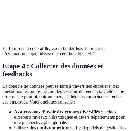
avancées
Maîtrise des
Auto-
Nécessite
Négociation
techniques de
évaluation
entraînement
vente
En fournissant cette grille, vous standardisez le processus
d’évaluation et garantissez une certaine objectivité.
Étape 4 : Collecter des données et
feedbacks
La collecte de données peut se faire à travers des entretiens, des
questionnaires anonymes ou des sessions de feedback. Cette étape
est cruciale pour obtenir un aperçu fidèle des compétences réelles
des employés. Voici quelques conseils :
Assurez-vous d’avoir des retours diversifiés
: incluez
différents niveaux hiérarchiques et divers départements pour
une perspective plus globale.
Utilisez des outils numériques
: Les logiciels de gestion des