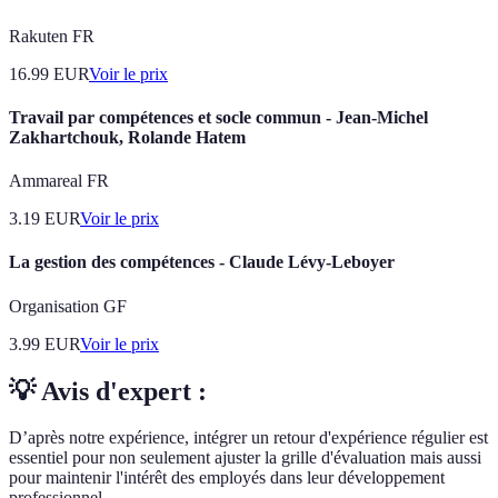
Rakuten FR
16.99
EUR
Voir le prix
Travail par compétences et socle commun - Jean-Michel
Zakhartchouk, Rolande Hatem
Ammareal FR
3.19
EUR
Voir le prix
La gestion des compétences - Claude Lévy-Leboyer
Organisation GF
3.99
EUR
Voir le prix
💡 Avis d'expert :
D’après notre expérience, intégrer un retour d'expérience régulier est
essentiel pour non seulement ajuster la grille d'évaluation mais aussi
pour maintenir l'intérêt des employés dans leur développement
professionnel.