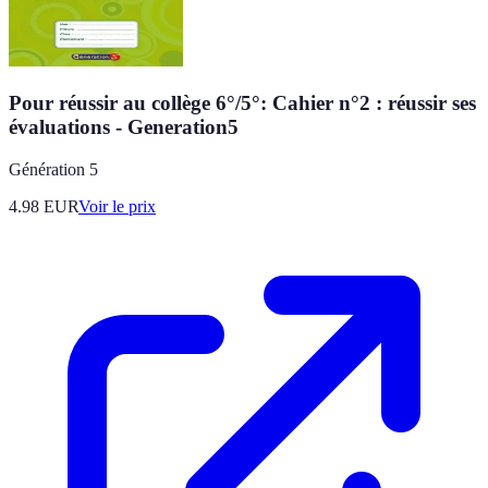
Pour réussir au collège 6°/5°: Cahier n°2 : réussir ses
évaluations - Generation5
Génération 5
4.98
EUR
Voir le prix