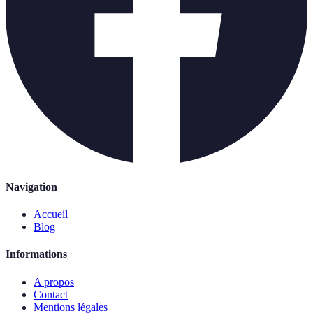
Navigation
Accueil
Blog
Informations
A propos
Contact
Mentions légales