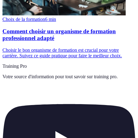
Choix de la formation
6
min
Comment choisir un organisme de formation
professionnel adapté
Choisir le bon organisme de formation est crucial pour votre
carrière. Suivez ce guide pratique pour faire le meilleur choix.
Training Pro
Votre source d'information pour tout savoir sur
training pro
.