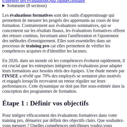
d'intégrer des évaluations
Quiz rapide
Glossaire
Sommaire
(
8
sections
)
Les
évaluations formatives
sont des outils d'apprentissage qui
permettent de mesurer les progrès des apprenants au cours de leur
formation. Contrairement aux évaluations sommatives, qui se
concentrent sur les résultats finaux, les évaluations formatives offrent
des retours continus, favorisant ainsi l'amélioration et l'ajustement
des méthodes d'enseignement. Elles sont essentielles dans un
processus de
training pro
car elles permettent de vérifier les
compétences acquises et d'identifier les lacunes.
En 2026, dans un monde où les compétences évoluent rapidement, il
est crucial que les entreprises intègrent ces évaluations pour adapter
leurs formations aux besoins réels des équipes. Une étude menée par
l'INSEE
a révélé que 70% des employés se sentaient plus motivés
et engagés lorsqu'ils recevaient un retour régulier sur leurs
performances. Cette dynamique ne doit pas être sous-estimée dans la
conception des programmes de formation.
Étape 1 : Définir vos objectifs
Pour intégrer efficacement des évaluations formatives dans votre
training pro, démarrez par définir des objectifs clairs. Que souhaitez-
vous mesurer ? Quelles compétences spécifiques voulez-vous