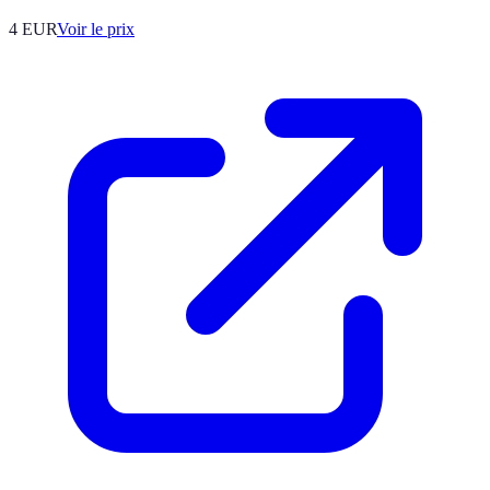
4
EUR
Voir le prix