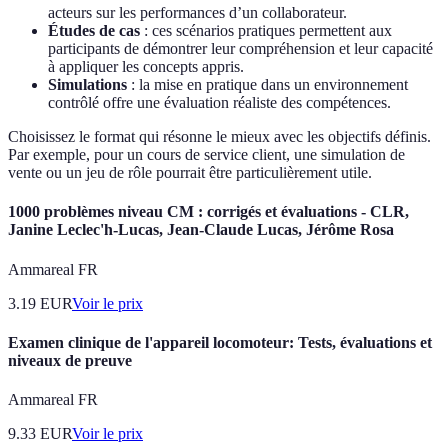
acteurs sur les performances d’un collaborateur.
Études de cas
: ces scénarios pratiques permettent aux
participants de démontrer leur compréhension et leur capacité
à appliquer les concepts appris.
Simulations
: la mise en pratique dans un environnement
contrôlé offre une évaluation réaliste des compétences.
Choisissez le format qui résonne le mieux avec les objectifs définis.
Par exemple, pour un cours de service client, une simulation de
vente ou un jeu de rôle pourrait être particulièrement utile.
1000 problèmes niveau CM : corrigés et évaluations - CLR,
Janine Leclec'h-Lucas, Jean-Claude Lucas, Jérôme Rosa
Ammareal FR
3.19
EUR
Voir le prix
Examen clinique de l'appareil locomoteur: Tests, évaluations et
niveaux de preuve
Ammareal FR
9.33
EUR
Voir le prix