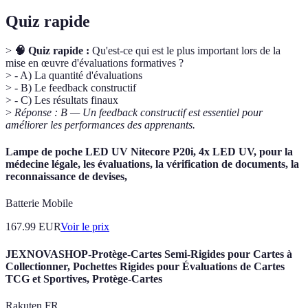
Quiz rapide
>
🧠 Quiz rapide :
Qu'est-ce qui est le plus important lors de la
mise en œuvre d'évaluations formatives ?
> - A) La quantité d'évaluations
> - B) Le feedback constructif
> - C) Les résultats finaux
>
Réponse : B — Un feedback constructif est essentiel pour
améliorer les performances des apprenants.
Lampe de poche LED UV Nitecore P20i, 4x LED UV, pour la
médecine légale, les évaluations, la vérification de documents, la
reconnaissance de devises,
Batterie Mobile
167.99
EUR
Voir le prix
JEXNOVASHOP-Protège-Cartes Semi-Rigides pour Cartes à
Collectionner, Pochettes Rigides pour Évaluations de Cartes
TCG et Sportives, Protège-Cartes
Rakuten FR