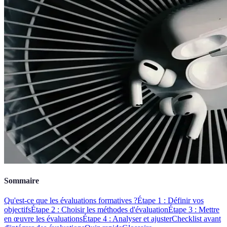
Sommaire
Qu'est-ce que les évaluations formatives ?
Étape 1 : Définir vos
objectifs
Étape 2 : Choisir les méthodes d'évaluation
Étape 3 : Mettre
en œuvre les évaluations
Étape 4 : Analyser et ajuster
Checklist avant