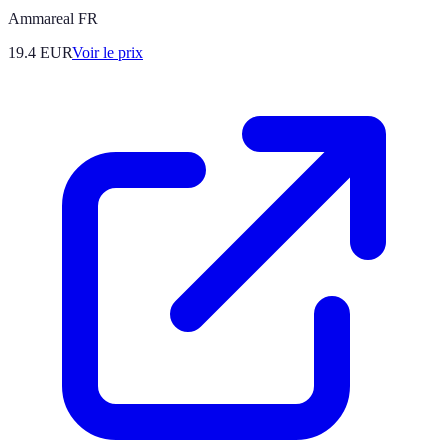
Ammareal FR
19.4
EUR
Voir le prix