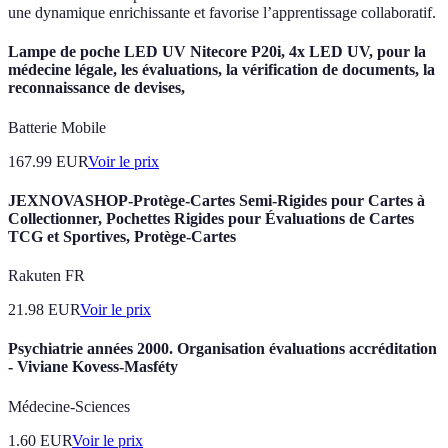
une dynamique enrichissante et favorise l’apprentissage collaboratif.
Lampe de poche LED UV Nitecore P20i, 4x LED UV, pour la
médecine légale, les évaluations, la vérification de documents, la
reconnaissance de devises,
Batterie Mobile
167.99
EUR
Voir le prix
JEXNOVASHOP-Protège-Cartes Semi-Rigides pour Cartes à
Collectionner, Pochettes Rigides pour Évaluations de Cartes
TCG et Sportives, Protège-Cartes
Rakuten FR
21.98
EUR
Voir le prix
Psychiatrie années 2000. Organisation évaluations accréditation
- Viviane Kovess-Masféty
Médecine-Sciences
1.60
EUR
Voir le prix