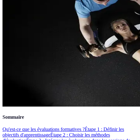
Sommaire
Qu'est-ce que les évaluations formatives ?
Étape 1 : Définir les
objectifs d'apprentissage
Étape 2 : Choisir les méthodes