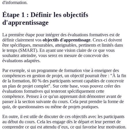
d'information.
Étape 1 : Définir les objectifs
d'apprentissage
La première étape pour intégrer des évaluations formatives est de
définir clairement vos
objectifs d'apprentissage
. Ceux-ci doivent
être spécifiques, mesurables, atteignables, pertinents et limités dans
le temps (SMART). En ayant une vision claire de ce que vous
souhaitez atteindre, vous serez en mesure de concevoir des
évaluations adaptées.
Par exemple, si un programme de formation vise à enseigner des
compétences en gestion de projet, un objectif pourrait être : "À la fin
de la formation, 80 % des participants seront capables de concevoir
un plan de projet complet". Sur cette base, vous pouvez créer des
évaluations formatives qui testeront spécifiquement cette
compétence. Pensez à ce qu'un apprenant doit démontrer avant de
passer à la section suivante du cours. Cela peut prendre la forme de
quiz, de questionnaires ou même de projets pratiques.
En outre, il est utile de discuter de ces objectifs avec les participants
au début du cours. Cela les engage dès le départ et leur permet de
comprendre ce qui est attendu d’eux, ce qui favorise leur motivation.