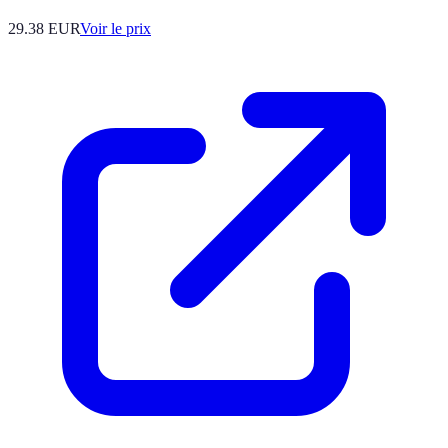
29.38
EUR
Voir le prix