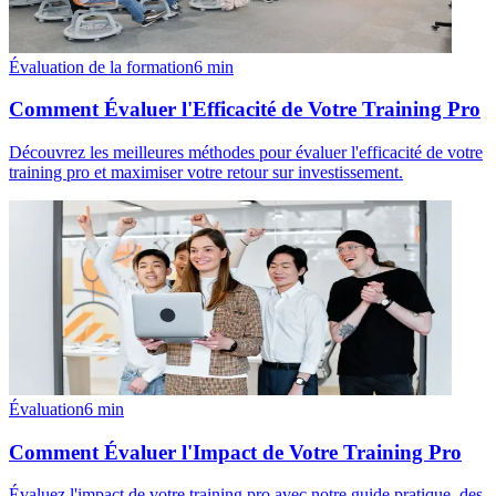
Évaluation de la formation
6
min
Comment Évaluer l'Efficacité de Votre Training Pro
Découvrez les meilleures méthodes pour évaluer l'efficacité de votre
training pro et maximiser votre retour sur investissement.
Évaluation
6
min
Comment Évaluer l'Impact de Votre Training Pro
Évaluez l'impact de votre training pro avec notre guide pratique, des