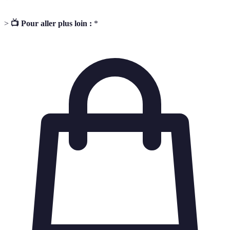
>
📺 Pour aller plus loin :
*