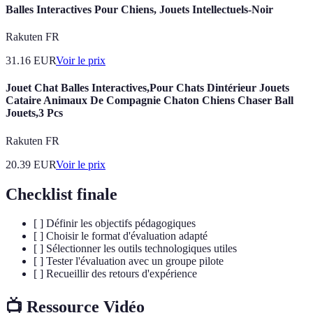
Balles Interactives Pour Chiens, Jouets Intellectuels-Noir
Rakuten FR
31.16
EUR
Voir le prix
Jouet Chat Balles Interactives,Pour Chats Dintérieur Jouets
Cataire Animaux De Compagnie Chaton Chiens Chaser Ball
Jouets,3 Pcs
Rakuten FR
20.39
EUR
Voir le prix
Checklist finale
[ ] Définir les objectifs pédagogiques
[ ] Choisir le format d'évaluation adapté
[ ] Sélectionner les outils technologiques utiles
[ ] Tester l'évaluation avec un groupe pilote
[ ] Recueillir des retours d'expérience
📺 Ressource Vidéo