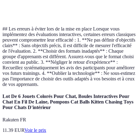
Articulate
Moyennement
Simulations
Élevée
360
complexe
## Les erreurs à éviter lors de la mise en place Lorsque vous
implémentez des évaluations interactives, certaines erreurs classiques
peuvent compromettre leur efficacité : 1. **Ne pas définir d'objectifs
clairs** : Sans objectifs précis, il est difficile de mesurer l'efficacité
de l'évaluation. 2. **Choisir des formats inadaptés** : Chaque
groupe d'apprenants est différent. Assurez-vous que le format choisi
convient au public. 3. **Négliger le retour d'expérience** :
Recueillez systématiquement les avis des participants pour améliorer
vos futurs trainings. 4. **Oublier la technologie** : Ne sous-estimez
pas l'importance de choisir des outils adaptés à vos besoins et à ceux
de vos apprenants.
Lot De 6 Jouets Colorés Pour Chat, Boules Interactives Pour
Chat En Fil De Laine, Pompons Cat Balls Kitten Chasing Toys
Pour Chats D'intérieur
Rakuten FR
11.39
EUR
Voir le prix