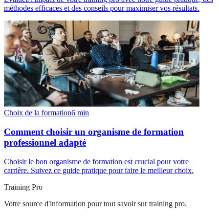
méthodes efficaces et des conseils pour maximiser vos résultats.
Choix de la formation
6
min
Comment choisir un organisme de formation
professionnel adapté
Choisir le bon organisme de formation est crucial pour votre
carrière. Suivez ce guide pratique pour faire le meilleur choix.
Training Pro
Votre source d'information pour tout savoir sur
training pro
.