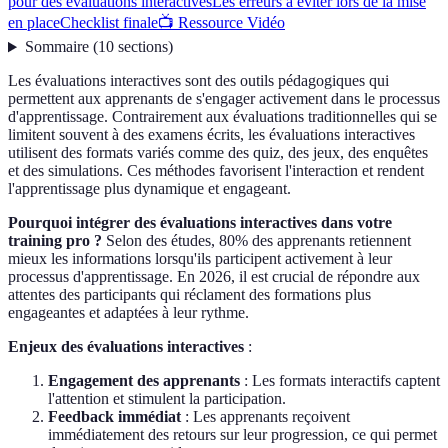
pour des évaluations interactives
Les erreurs à éviter lors de la mise
en place
Checklist finale
📺 Ressource Vidéo
Sommaire
(
10
sections
)
Les évaluations interactives sont des outils pédagogiques qui
permettent aux apprenants de s'engager activement dans le processus
d'apprentissage. Contrairement aux évaluations traditionnelles qui se
limitent souvent à des examens écrits, les évaluations interactives
utilisent des formats variés comme des quiz, des jeux, des enquêtes
et des simulations. Ces méthodes favorisent l'interaction et rendent
l'apprentissage plus dynamique et engageant.
Pourquoi intégrer des évaluations interactives dans votre
training pro ?
Selon des études, 80% des apprenants retiennent
mieux les informations lorsqu'ils participent activement à leur
processus d'apprentissage. En 2026, il est crucial de répondre aux
attentes des participants qui réclament des formations plus
engageantes et adaptées à leur rythme.
Enjeux des évaluations interactives
:
Engagement des apprenants
: Les formats interactifs captent
l'attention et stimulent la participation.
Feedback immédiat
: Les apprenants reçoivent
immédiatement des retours sur leur progression, ce qui permet