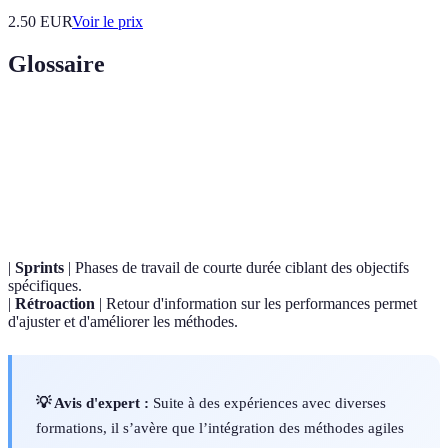
2.50
EUR
Voir le prix
Glossaire
Terme
Définition
Méthodes
Approches de gestion de projet basées sur la
agiles
flexibilité et la collaboration.
|
Sprints
| Phases de travail de courte durée ciblant des objectifs
spécifiques.
|
Rétroaction
| Retour d'information sur les performances permet
d'ajuster et d'améliorer les méthodes.
💡 Avis d'expert :
Suite à des expériences avec diverses
formations, il s’avère que l’intégration des méthodes agiles