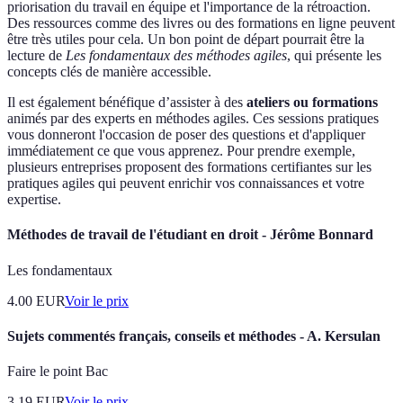
priorisation du travail en équipe et l'importance de la rétroaction.
Des ressources comme des livres ou des formations en ligne peuvent
être très utiles pour cela. Un bon point de départ pourrait être la
lecture de
Les fondamentaux des méthodes agiles
, qui présente les
concepts clés de manière accessible.
Il est également bénéfique d’assister à des
ateliers ou formations
animés par des experts en méthodes agiles. Ces sessions pratiques
vous donneront l'occasion de poser des questions et d'appliquer
immédiatement ce que vous apprenez. Pour prendre exemple,
plusieurs entreprises proposent des formations certifiantes sur les
pratiques agiles qui peuvent enrichir vos connaissances et votre
expertise.
Méthodes de travail de l'étudiant en droit - Jérôme Bonnard
Les fondamentaux
4.00
EUR
Voir le prix
Sujets commentés français, conseils et méthodes - A. Kersulan
Faire le point Bac
3.19
EUR
Voir le prix