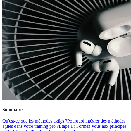
Sommaire
Qu'est-ce que les méthodes agiles ?
Pourquoi intégrer des méthodes
agiles dans votre training pro ?
Étape 1 : Formez-vous aux principes