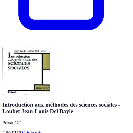
Introduction aux méthodes des sciences sociales -
Loubet Jean-Louis Del Bayle
Privat GF
3.89
EUR
Voir le prix