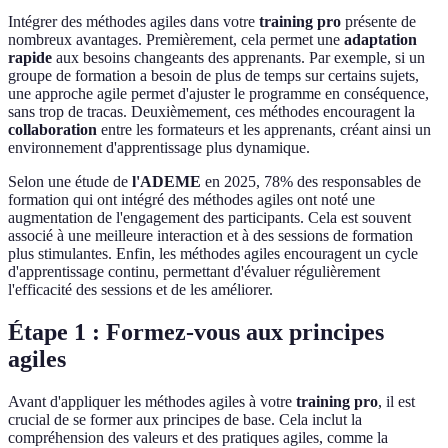
Intégrer des méthodes agiles dans votre
training pro
présente de
nombreux avantages. Premièrement, cela permet une
adaptation
rapide
aux besoins changeants des apprenants. Par exemple, si un
groupe de formation a besoin de plus de temps sur certains sujets,
une approche agile permet d'ajuster le programme en conséquence,
sans trop de tracas. Deuxièmement, ces méthodes encouragent la
collaboration
entre les formateurs et les apprenants, créant ainsi un
environnement d'apprentissage plus dynamique.
Selon une étude de
l'ADEME
en 2025, 78% des responsables de
formation qui ont intégré des méthodes agiles ont noté une
augmentation de l'engagement des participants. Cela est souvent
associé à une meilleure interaction et à des sessions de formation
plus stimulantes. Enfin, les méthodes agiles encouragent un cycle
d'apprentissage continu, permettant d'évaluer régulièrement
l'efficacité des sessions et de les améliorer.
Étape 1 : Formez-vous aux principes
agiles
Avant d'appliquer les méthodes agiles à votre
training pro
, il est
crucial de se former aux principes de base. Cela inclut la
compréhension des valeurs et des pratiques agiles, comme la