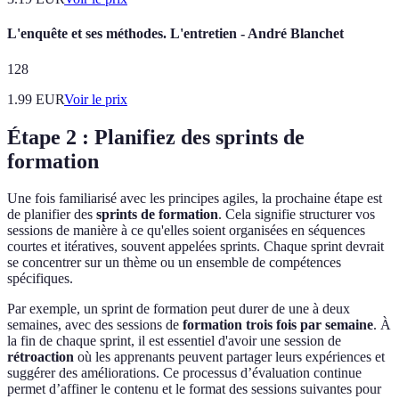
L'enquête et ses méthodes. L'entretien - André Blanchet
128
1.99
EUR
Voir le prix
Étape 2 : Planifiez des sprints de
formation
Une fois familiarisé avec les principes agiles, la prochaine étape est
de planifier des
sprints de formation
. Cela signifie structurer vos
sessions de manière à ce qu'elles soient organisées en séquences
courtes et itératives, souvent appelées sprints. Chaque sprint devrait
se concentrer sur un thème ou un ensemble de compétences
spécifiques.
Par exemple, un sprint de formation peut durer de une à deux
semaines, avec des sessions de
formation trois fois par semaine
. À
la fin de chaque sprint, il est essentiel d'avoir une session de
rétroaction
où les apprenants peuvent partager leurs expériences et
suggérer des améliorations. Ce processus d’évaluation continue
permet d’affiner le contenu et le format des sessions suivantes pour