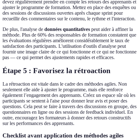
devez régulièrement prendre en compte les retours des apprenants et
ajuster le programme de formation. Mettez en place des enquêtes ou
des sessions de discussions ouvertes après chaque sprint pour
recueillir des commentaires sur le contenu, le rythme et l'interaction.
De plus, l'analyse de
données quantitatives
peut aider à affiner la
méthode. Plus de 60% des responsables de formation constatent que
les évaluations régulières améliorent considérablement le taux de
satisfaction des participants. L'utilisation d'outils d'analyse peut
fournir une image claire de ce qui fonctionne et ce qui ne fonctionne
pas — ce qui permet des ajustements rapides et efficaces.
Étape 5 : Favorisez la rétroaction
La rétroaction est vitale dans le cadre des méthodes agiles. Non
seulement elle aide à ajuster le programme, mais elle renforce
également l’engagement des apprenants. Créez un espace sûr où les
participants se sentent à l'aise pour donner leur avis et poser des
questions. Cela peut se faire à travers des discussions en groupe, des
questionnaires en ligne ou des sessions de feedback individuel. En
outre, encouragez les formateurs à donner des retours constructifs
sur les performances des apprenants.
Checklist avant application des méthodes agiles