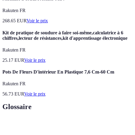
Rakuten FR
268.65
EUR
Voir le prix
Kit de pratique de soudure à faire soi-même,calculatrice à 6
chiffres,lecteur de résistances,kit d'apprentissage électronique
Rakuten FR
25.17
EUR
Voir le prix
Pots De Fleurs D'intérieur En Plastique 7,6 Cm-60 Cm
Rakuten FR
56.73
EUR
Voir le prix
Glossaire
Terme
Définition