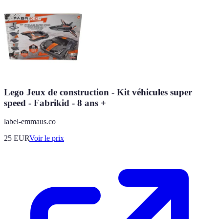
Lego Jeux de construction - Kit véhicules super
speed - Fabrikid - 8 ans +
label-emmaus.co
25
EUR
Voir le prix