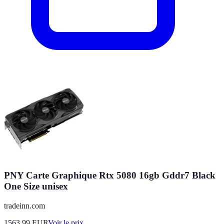
PNY Carte Graphique Rtx 5080 16gb Gddr7 Black
One Size unisex
tradeinn.com
1563.99
EUR
Voir le prix