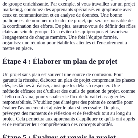
de groupe enrichissante. Par exemple, si vous travaillez sur un projet
marketing, combinez des apprenants spécialisés en graphisme avec
ceux en communication et en analyse de données. Une bonne
pratique est de nommer un leader de projet, qui sera responsable de
la coordination des efforts. De plus, assurez-vous de définir des rôles
clairs au sein du groupe. Cela évitera les quiproquos et favorisera
l'engagement de chaque membre. Une fois l’équipe formée,
organisez une réunion pour établir les attentes et l'encadrement à
mettre en place.
Étape 4 : Élaborer un plan de projet
Un projet sans plan est souvent une source de confusion. Pour
garantir la réussite, élaborez un plan de projet comprenant les phases
clés, les tâches à réaliser, ainsi que les délais à respecter. Une
méthode efficace est d’utiliser des outils de gestion de projet, comme
Trello ou Asana, pour visualiser le flux de travail et assigner les
responsabilités. N'oubliez pas d'intégrer des points de contrôle pour
évaluer l'avancement et ajuster le plan si nécessaire. De plus,
prévoyez des moments de réflexion et de feedback tout au long du
projet. Cela permettra aux apprenants d'appliquer ce qu'ils ont appris
et de renforcer leur compréhension des concepts abordés.
Étape 5 : Évaluer et revoir le projet