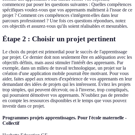
commencez par poser les questions suivantes : Quelles compétences
spécifiques voulez-vous que vos apprenants maîtrisent à l'issue de ce
projet ? Comment ces compétences s'intègrent-elles dans leur
parcours professionnel ? Une fois ces questions répondues, notez
ces objectifs et assurez-vous qu'ils soient réalisables et mesurables.
Étape 2 : Choisir un projet pertinent
Le choix du projet est primordial pour le succès de l'apprentissage
par projet. Ce dernier doit non seulement être en adéquation avec les
objectifs définis, mais aussi stimuler l'intérêt des apprenants. Par
exemple, dans un milieu de travail technologique, un projet sur la
création d'une application mobile pourrait être motivant. Pour vous
aider, faites appel aux retours d'expérience de vos apprenants en leur
demandant des idées de projets qui les intéressent. Évitez les projets
trop simples, qui peuvent décevoir, ou à l'inverse, trop compliqués,
qui pourraient démotiver vos apprenants. N'oubliez pas de prendre
en compte les ressources disponibles et le temps que vous pouvez
investir dans ce projet.
Programmes projets apprentissages. Pour l'école maternelle -
Collectif