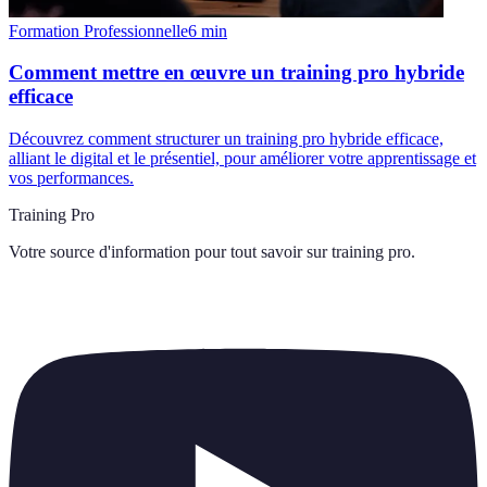
Formation Professionnelle
6
min
Comment mettre en œuvre un training pro hybride
efficace
Découvrez comment structurer un training pro hybride efficace,
alliant le digital et le présentiel, pour améliorer votre apprentissage et
vos performances.
Training Pro
Votre source d'information pour tout savoir sur
training pro
.