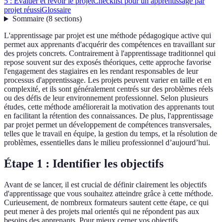
5 : Évaluer et revoir le projet
Checklist pour un apprentissage par
projet réussi
Glossaire
Sommaire
(
8
sections
)
L'apprentissage par projet est une méthode pédagogique active qui
permet aux apprenants d'acquérir des compétences en travaillant sur
des projets concrets. Contrairement à l'apprentissage traditionnel qui
repose souvent sur des exposés théoriques, cette approche favorise
l'engagement des stagiaires en les rendant responsables de leur
processus d'apprentissage. Les projets peuvent varier en taille et en
complexité, et ils sont généralement centrés sur des problèmes réels
ou des défis de leur environnement professionnel. Selon plusieurs
études, cette méthode améliorerait la motivation des apprenants tout
en facilitant la rétention des connaissances. De plus, l'apprentissage
par projet permet un développement de compétences transversales,
telles que le travail en équipe, la gestion du temps, et la résolution de
problèmes, essentielles dans le milieu professionnel d’aujourd’hui.
Étape 1 : Identifier les objectifs
Avant de se lancer, il est crucial de définir clairement les objectifs
d'apprentissage que vous souhaitez atteindre grâce à cette méthode.
Curieusement, de nombreux formateurs sautent cette étape, ce qui
peut mener à des projets mal orientés qui ne répondent pas aux
besoins des apprenants. Pour mieux cerner vos objectifs,