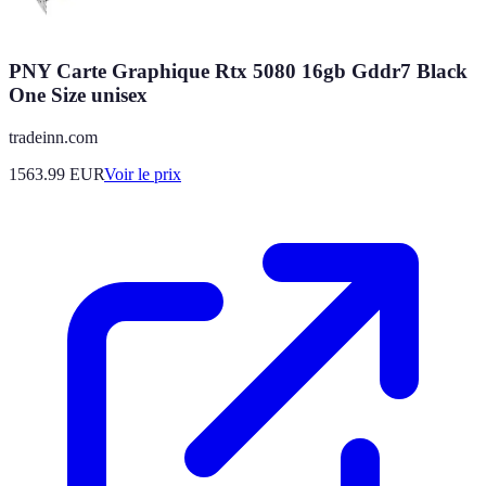
PNY Carte Graphique Rtx 5080 16gb Gddr7 Black
One Size unisex
tradeinn.com
1563.99
EUR
Voir le prix