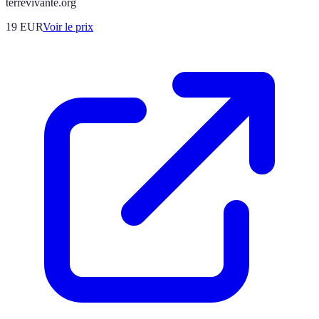
terrevivante.org
19
EUR
Voir le prix