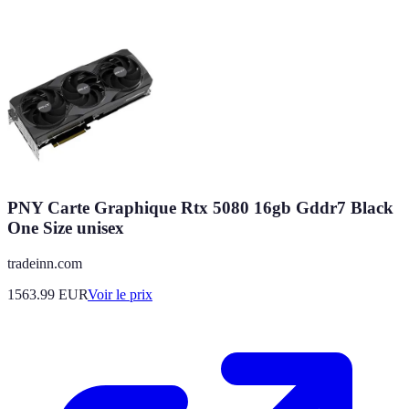
PNY Carte Graphique Rtx 5080 16gb Gddr7 Black
One Size unisex
tradeinn.com
1563.99
EUR
Voir le prix