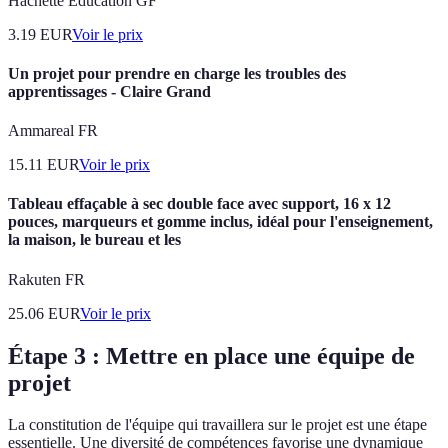
Hachette Education GF
3.19
EUR
Voir le prix
Un projet pour prendre en charge les troubles des
apprentissages - Claire Grand
Ammareal FR
15.11
EUR
Voir le prix
Tableau effaçable à sec double face avec support, 16 x 12
pouces, marqueurs et gomme inclus, idéal pour l'enseignement,
la maison, le bureau et les
Rakuten FR
25.06
EUR
Voir le prix
Étape 3 : Mettre en place une équipe de
projet
La constitution de l'équipe qui travaillera sur le projet est une étape
essentielle. Une diversité de compétences favorise une dynamique