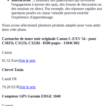
Interactivité
: Choisissez des plateformes qui favorisent
l'engagement à travers des quiz, des forums de discussion ou
des sessions en direct. Par exemple, des réponses rapides aux
questions posées en classe virtuelle peuvent enrichir
l'expérience d'apprentissage.
Nous avons sélectionné plusieurs produits adaptés pour vous aider
dans cette phase.
Cartouche de toner noir originale Canon C-EXV 54 - pour
C3025i, C3125i, C3226i - 8500 pages - 1394C002
Canon
61.52
Euro
Voir le prix
Chevet Tania
Camif FR
79.20
EUR
Voir le prix
Compteur GPS Garmin EDGE 1040
Garmin