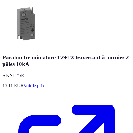
Parafoudre miniature T2+T3 traversant à bornier 2
pôles 10kA
ANNITOR
15.11
EUR
Voir le prix