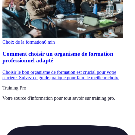
Choix de la formation
6
min
Comment choisir un organisme de formation
professionnel adapté
Choisir le bon organisme de formation est crucial pour votre
carrière. Suivez ce guide pratique pour faire le meilleur choix.
Training Pro
Votre source d'information pour tout savoir sur
training pro
.