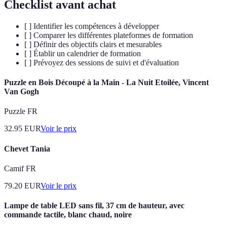
Checklist avant achat
[ ] Identifier les compétences à développer
[ ] Comparer les différentes plateformes de formation
[ ] Définir des objectifs clairs et mesurables
[ ] Établir un calendrier de formation
[ ] Prévoyez des sessions de suivi et d'évaluation
Puzzle en Bois Découpé à la Main - La Nuit Etoilée, Vincent
Van Gogh
Puzzle FR
32.95
EUR
Voir le prix
Chevet Tania
Camif FR
79.20
EUR
Voir le prix
Lampe de table LED sans fil, 37 cm de hauteur, avec
commande tactile, blanc chaud, noire