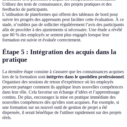
Utilisez des tests de connaissance, des projets pratiques et des
feedbacks de participants.
L’utilisation de plateformes qui offrent des tableaux de bord pour
suivre les progrès des apprenants peut faciliter cette évaluation. À ce
stade, n’oubliez pas de solliciter régulièrement l’avis des participants
afin de procéder à des ajustements si nécessaire. Une étude a révélé
que 80 % des employés se sentent plus engagés lorsque leur
formation est suivie et évaluée correctement.
Étape 5 : Intégration des acquis dans la
pratique
La dernière étape consiste à s'assurer que les connaissances acquises
lors de la formation sont
intégrées dans le quotidien professionnel
.
Organisez des sessions de retour d'expérience où les employés
peuvent partager comment ils applique leurs nouvelles compétences
dans leur rôle. Cela favorise un échange d’idées et l’apprentissage
continu. De plus, encouragez la mise en pratique immédiate des
nouvelles compétences dès qu'elles sont acquises. Par exemple, si
une formation sur un nouvel outil de gestion de projet a été
dispensée, il serait bénéfique de l'utiliser rapidement sur des projets
réels.