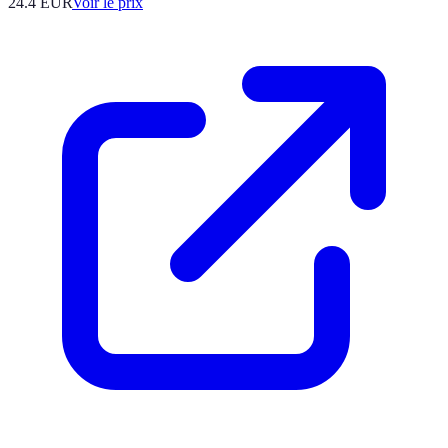
24.4
EUR
Voir le prix