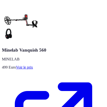
Minelab Vanquish 560
MINELAB
499
Euro
Voir le prix