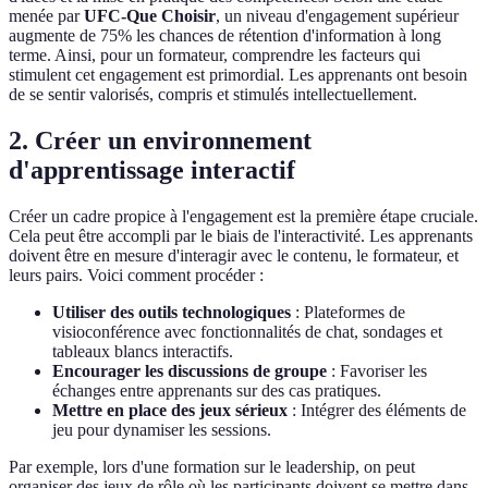
menée par
UFC-Que Choisir
, un niveau d'engagement supérieur
augmente de 75% les chances de rétention d'information à long
terme. Ainsi, pour un formateur, comprendre les facteurs qui
stimulent cet engagement est primordial. Les apprenants ont besoin
de se sentir valorisés, compris et stimulés intellectuellement.
2. Créer un environnement
d'apprentissage interactif
Créer un cadre propice à l'engagement est la première étape cruciale.
Cela peut être accompli par le biais de l'interactivité. Les apprenants
doivent être en mesure d'interagir avec le contenu, le formateur, et
leurs pairs. Voici comment procéder :
Utiliser des outils technologiques
: Plateformes de
visioconférence avec fonctionnalités de chat, sondages et
tableaux blancs interactifs.
Encourager les discussions de groupe
: Favoriser les
échanges entre apprenants sur des cas pratiques.
Mettre en place des jeux sérieux
: Intégrer des éléments de
jeu pour dynamiser les sessions.
Par exemple, lors d'une formation sur le leadership, on peut
organiser des jeux de rôle où les participants doivent se mettre dans