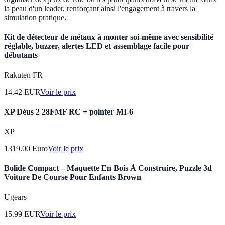
la peau d'un leader, renforçant ainsi l'engagement à travers la
simulation pratique.
Kit de détecteur de métaux à monter soi-même avec sensibilité
réglable, buzzer, alertes LED et assemblage facile pour
débutants
Rakuten FR
14.42
EUR
Voir le prix
XP Déus 2 28FMF RC + pointer MI-6
XP
1319.00
Euro
Voir le prix
Bolide Compact – Maquette En Bois À Construire, Puzzle 3d
Voiture De Course Pour Enfants Brown
Ugears
15.99
EUR
Voir le prix