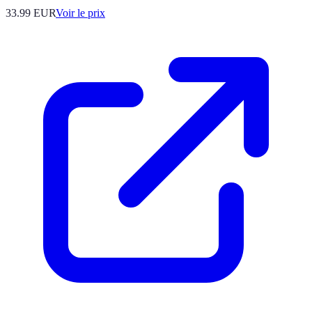
33.99
EUR
Voir le prix