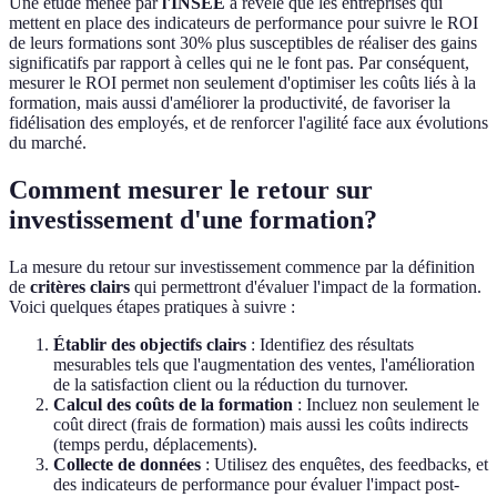
Une étude menée par
l'INSEE
a révélé que les entreprises qui
mettent en place des indicateurs de performance pour suivre le ROI
de leurs formations sont 30% plus susceptibles de réaliser des gains
significatifs par rapport à celles qui ne le font pas. Par conséquent,
mesurer le ROI permet non seulement d'optimiser les coûts liés à la
formation, mais aussi d'améliorer la productivité, de favoriser la
fidélisation des employés, et de renforcer l'agilité face aux évolutions
du marché.
Comment mesurer le retour sur
investissement d'une formation?
La mesure du retour sur investissement commence par la définition
de
critères clairs
qui permettront d'évaluer l'impact de la formation.
Voici quelques étapes pratiques à suivre :
Établir des objectifs clairs
: Identifiez des résultats
mesurables tels que l'augmentation des ventes, l'amélioration
de la satisfaction client ou la réduction du turnover.
Calcul des coûts de la formation
: Incluez non seulement le
coût direct (frais de formation) mais aussi les coûts indirects
(temps perdu, déplacements).
Collecte de données
: Utilisez des enquêtes, des feedbacks, et
des indicateurs de performance pour évaluer l'impact post-