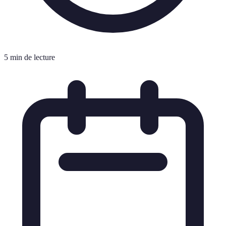
5 min de lecture