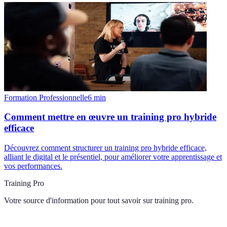
Formation Professionnelle
6
min
Comment mettre en œuvre un training pro hybride
efficace
Découvrez comment structurer un training pro hybride efficace,
alliant le digital et le présentiel, pour améliorer votre apprentissage et
vos performances.
Training Pro
Votre source d'information pour tout savoir sur
training pro
.