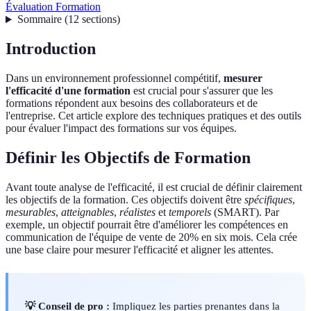
Évaluation Formation
Sommaire
(
12
sections
)
Introduction
Dans un environnement professionnel compétitif,
mesurer
l'efficacité d'une formation
est crucial pour s'assurer que les
formations répondent aux besoins des collaborateurs et de
l'entreprise. Cet article explore des techniques pratiques et des outils
pour évaluer l'impact des formations sur vos équipes.
Définir les Objectifs de Formation
Avant toute analyse de l'efficacité, il est crucial de définir clairement
les objectifs de la formation. Ces objectifs doivent être
spécifiques
,
mesurables
,
atteignables
,
réalistes
et
temporels
(SMART). Par
exemple, un objectif pourrait être d'améliorer les compétences en
communication de l'équipe de vente de 20% en six mois. Cela crée
une base claire pour mesurer l'efficacité et aligner les attentes.
💡 Conseil de pro :
Impliquez les parties prenantes dans la