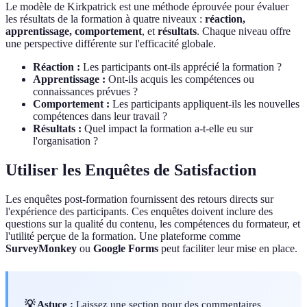
Le modèle de Kirkpatrick est une méthode éprouvée pour évaluer
les résultats de la formation à quatre niveaux :
réaction,
apprentissage, comportement
, et
résultats
. Chaque niveau offre
une perspective différente sur l'efficacité globale.
Réaction :
Les participants ont-ils apprécié la formation ?
Apprentissage :
Ont-ils acquis les compétences ou
connaissances prévues ?
Comportement :
Les participants appliquent-ils les nouvelles
compétences dans leur travail ?
Résultats :
Quel impact la formation a-t-elle eu sur
l'organisation ?
Utiliser les Enquêtes de Satisfaction
Les enquêtes post-formation fournissent des retours directs sur
l'expérience des participants. Ces enquêtes doivent inclure des
questions sur la qualité du contenu, les compétences du formateur, et
l'utilité perçue de la formation. Une plateforme comme
SurveyMonkey
ou
Google Forms
peut faciliter leur mise en place.
💡 Astuce :
Laissez une section pour des commentaires