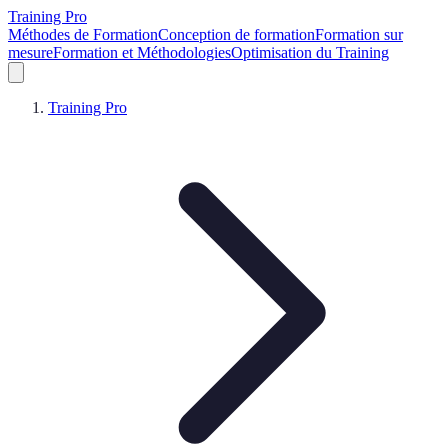
Training Pro
Méthodes de Formation
Conception de formation
Formation sur
mesure
Formation et Méthodologies
Optimisation du Training
Training Pro