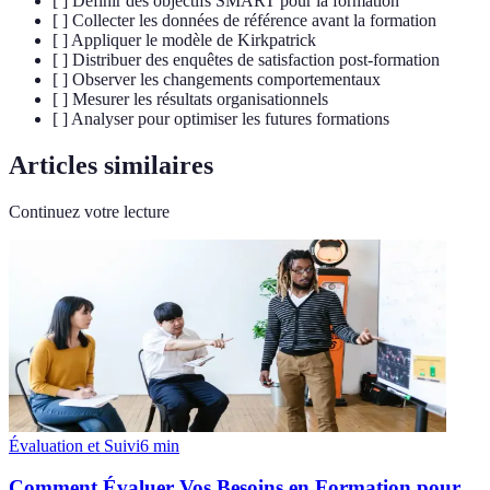
[ ] Définir des objectifs SMART pour la formation
[ ] Collecter les données de référence avant la formation
[ ] Appliquer le modèle de Kirkpatrick
[ ] Distribuer des enquêtes de satisfaction post-formation
[ ] Observer les changements comportementaux
[ ] Mesurer les résultats organisationnels
[ ] Analyser pour optimiser les futures formations
Articles similaires
Continuez votre lecture
Évaluation et Suivi
6
min
Comment Évaluer Vos Besoins en Formation pour