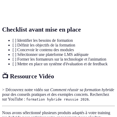
Engagement des
Niveau d’adhésion et d'implication des
apprenants
étudiants dans le processus d'apprentissage.
Checklist avant mise en place
[ ] Identifier les besoins de formation
[ ] Définir les objectifs de la formation
[ ] Concevoir le contenu des modules
[ ] Sélectionner une plateforme LMS adéquate
[ ] Former les formateurs sur la technologie et l'animation
[ ] Mettre en place un système d'évaluation et de feedback
📺 Ressource Vidéo
> Découvrez notre vidéo sur
Comment réussir sa formation hybride
pour des conseils pratiques et des exemples concrets. Recherchez
sur YouTube :
.
formation hybride réussie 2026
Nous avons sélectionné plusieurs produits adaptés à votre training