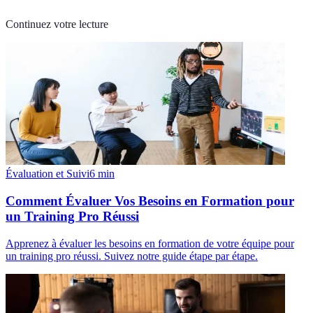
Continuez votre lecture
Évaluation et Suivi
6
min
Comment Évaluer Vos Besoins en Formation pour
un Training Pro Réussi
Apprenez à évaluer les besoins en formation de votre équipe pour
un training pro réussi. Suivez notre guide étape par étape.