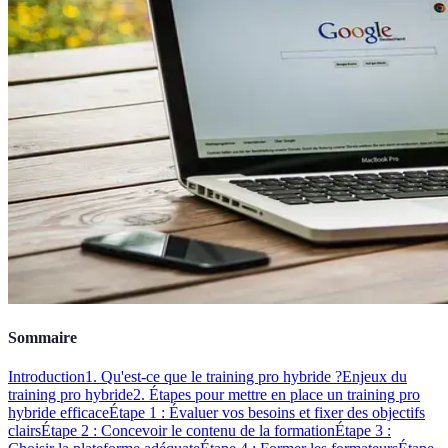
Sommaire
Introduction
1. Qu'est-ce que le training pro hybride ?
Enjeux du
training pro hybride
2. Étapes pour mettre en place un training pro
hybride efficace
Étape 1 : Évaluer vos besoins et fixer des objectifs
clairs
Étape 2 : Concevoir le contenu de la formation
Étape 3 :