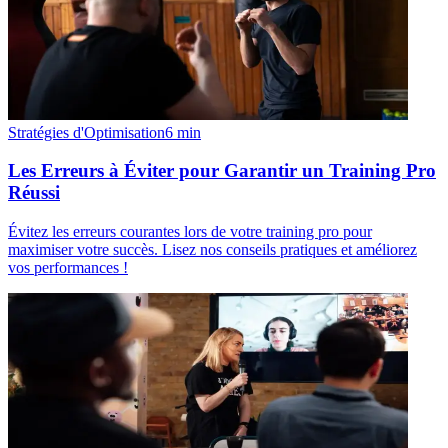
Stratégies d'Optimisation
6
min
Les Erreurs à Éviter pour Garantir un Training Pro
Réussi
Évitez les erreurs courantes lors de votre training pro pour
maximiser votre succès. Lisez nos conseils pratiques et améliorez
vos performances !