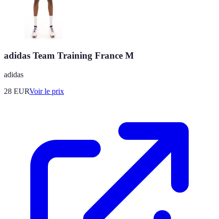
adidas Team Training France M
adidas
28
EUR
Voir le prix