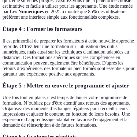
quiz et le suivi des progrès. Assurez-vous que la plateforme choisie
est intuitive et facile à utiliser pour les apprenants. Une étude menée
par
Les Numériques
en 2025 a montré que 85% des utilisateurs
préfèrent une interface simple aux fonctionnalités complexes.
Étape 4 : Former les formateurs
Il est primordial de préparer les formateurs à cette nouvelle approche
hybride. Offrez-leur une formation sur l'utilisation des outils
numériques, mais aussi sur les techniques d'animation adaptées au
distanciel. Des formations spécifiques sur les compétences en
communication peuvent également être bénéfiques. D'après les
retours d’expérience, des formateurs bien formés sont essentiels pour
garantir une expérience positive aux apprenants.
Étape 5 : Mettre en œuvre le programme et ajuster
Une fois tout en place, il est temps de lancer votre programme de
formation. N’oubliez pas d'être attentif aux retours des apprenants.
Organisez des moments d’échanges réguliers pour recueillir leurs
impressions et ajuster le contenu en fonction de leurs besoins. Une
expérience d’apprentissage adaptative favorise l'engagement et la
demande de réinscription à de futures formations.
Étape 6 : Évaluer les résultats