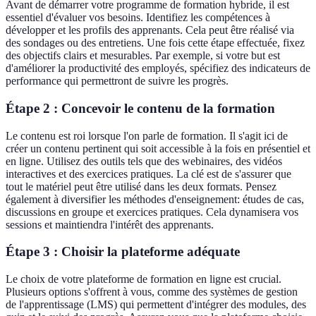
Avant de démarrer votre programme de formation hybride, il est
essentiel d'évaluer vos besoins. Identifiez les compétences à
développer et les profils des apprenants. Cela peut être réalisé via
des sondages ou des entretiens. Une fois cette étape effectuée, fixez
des objectifs clairs et mesurables. Par exemple, si votre but est
d'améliorer la productivité des employés, spécifiez des indicateurs de
performance qui permettront de suivre les progrès.
Étape 2 : Concevoir le contenu de la formation
Le contenu est roi lorsque l'on parle de formation. Il s'agit ici de
créer un contenu pertinent qui soit accessible à la fois en présentiel et
en ligne. Utilisez des outils tels que des webinaires, des vidéos
interactives et des exercices pratiques. La clé est de s'assurer que
tout le matériel peut être utilisé dans les deux formats. Pensez
également à diversifier les méthodes d'enseignement: études de cas,
discussions en groupe et exercices pratiques. Cela dynamisera vos
sessions et maintiendra l'intérêt des apprenants.
Étape 3 : Choisir la plateforme adéquate
Le choix de votre plateforme de formation en ligne est crucial.
Plusieurs options s'offrent à vous, comme des systèmes de gestion
de l'apprentissage (LMS) qui permettent d'intégrer des modules, des