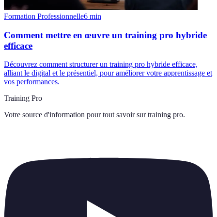
Formation Professionnelle
6
min
Comment mettre en œuvre un training pro hybride
efficace
Découvrez comment structurer un training pro hybride efficace,
alliant le digital et le présentiel, pour améliorer votre apprentissage et
vos performances.
Training Pro
Votre source d'information pour tout savoir sur
training pro
.