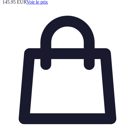
145.95
EUR
Voir le prix