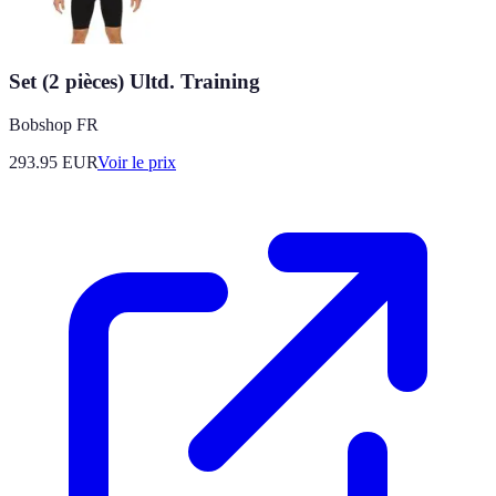
Set (2 pièces) Ultd. Training
Bobshop FR
293.95
EUR
Voir le prix