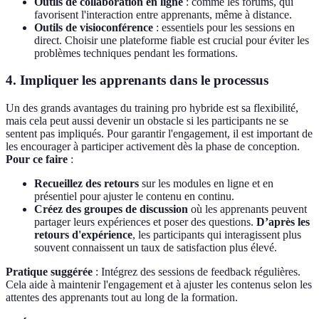
Outils de collaboration en ligne
: comme les forums, qui
favorisent l'interaction entre apprenants, même à distance.
Outils de visioconférence
: essentiels pour les sessions en
direct. Choisir une plateforme fiable est crucial pour éviter les
problèmes techniques pendant les formations.
4. Impliquer les apprenants dans le processus
Un des grands avantages du training pro hybride est sa flexibilité,
mais cela peut aussi devenir un obstacle si les participants ne se
sentent pas impliqués. Pour garantir l'engagement, il est important de
les encourager à participer activement dès la phase de conception.
Pour ce faire
:
Recueillez des retours
sur les modules en ligne et en
présentiel pour ajuster le contenu en continu.
Créez des groupes de discussion
où les apprenants peuvent
partager leurs expériences et poser des questions.
D’après les
retours d'expérience
, les participants qui interagissent plus
souvent connaissent un taux de satisfaction plus élevé.
Pratique suggérée
: Intégrez des sessions de feedback régulières.
Cela aide à maintenir l'engagement et à ajuster les contenus selon les
attentes des apprenants tout au long de la formation.