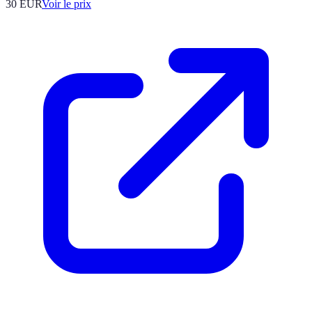
30
EUR
Voir le prix