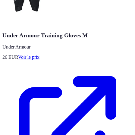
Under Armour Training Gloves M
Under Armour
26
EUR
Voir le prix