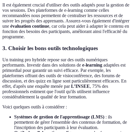
Il est également crucial d'utiliser des outils adaptés pour la gestion de
vos sessions. Des plateformes de e-learning comme celles
recommandées nous permettent de centraliser les ressources et de
suivre les progrès des apprenants. Assurez-vous également d'intégrer
une
évaluation continue
, car cela peut aider à adapter le contenu en
fonction des besoins des participants, améliorant ainsi l'efficacité du
programme.
3. Choisir les bons outils technologiques
Un training pro hybride repose sur des outils numériques
performants. Investir dans des solutions de
e-learning
adaptées est
primordial pour garantir un suivi efficace. Par exemple, les
plateformes offrant des outils de visioconférence, des forums de
discussion, et des quizz en ligne sont particulièrement efficaces. En
effet, d'après une enquête menée par
L’INSEE
, 75% des
professionnels estiment que l'outil qu'ils utilisent influence
considérablement la qualité de leur formation.
Voici quelques outils à considérer :
Systèmes de gestion de l'apprentissage (LMS)
: ils
permettent de gérer l'ensemble des contenus de formation, de
l'inscription des participants à leur évaluation.