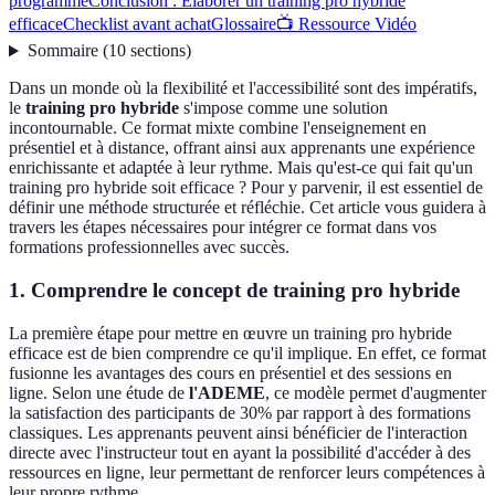
programme
Conclusion : Élaborer un training pro hybride
efficace
Checklist avant achat
Glossaire
📺 Ressource Vidéo
Sommaire
(
10
sections
)
Dans un monde où la flexibilité et l'accessibilité sont des impératifs,
le
training pro hybride
s'impose comme une solution
incontournable. Ce format mixte combine l'enseignement en
présentiel et à distance, offrant ainsi aux apprenants une expérience
enrichissante et adaptée à leur rythme. Mais qu'est-ce qui fait qu'un
training pro hybride soit efficace ? Pour y parvenir, il est essentiel de
définir une méthode structurée et réfléchie. Cet article vous guidera à
travers les étapes nécessaires pour intégrer ce format dans vos
formations professionnelles avec succès.
1. Comprendre le concept de training pro hybride
La première étape pour mettre en œuvre un training pro hybride
efficace est de bien comprendre ce qu'il implique. En effet, ce format
fusionne les avantages des cours en présentiel et des sessions en
ligne. Selon une étude de
l'ADEME
, ce modèle permet d'augmenter
la satisfaction des participants de 30% par rapport à des formations
classiques. Les apprenants peuvent ainsi bénéficier de l'interaction
directe avec l'instructeur tout en ayant la possibilité d'accéder à des
ressources en ligne, leur permettant de renforcer leurs compétences à
leur propre rythme.