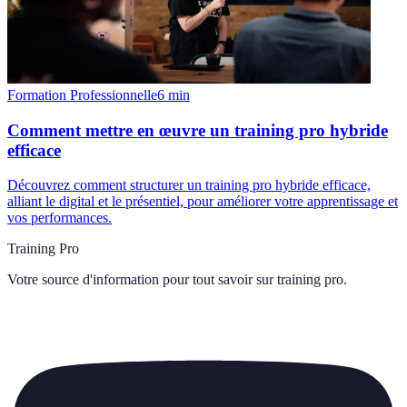
Formation Professionnelle
6
min
Comment mettre en œuvre un training pro hybride
efficace
Découvrez comment structurer un training pro hybride efficace,
alliant le digital et le présentiel, pour améliorer votre apprentissage et
vos performances.
Training Pro
Votre source d'information pour tout savoir sur
training pro
.