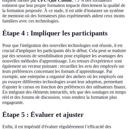
enquête menée par
UFC-Que Choisir
, 75 % des formateurs
estiment que leur propre formation impacte directement la qualité de
la formation proposée. À ce stade, il est utile d'instaurer un système
de mentorat où des formateurs plus expérimentés aident ceux moins
familiers avec ces technologies.
Étape 4 : Impliquer les participants
Pour que l'intégration des nouvelles technologies soit réussie, il est
crucial d'impliquer les participants dès le début. Cela peut se traduire
par des sessions de sensibilisation pour expliquer les avantages des
nouvelles méthodes d'apprentissage. Les retours d'expérience sont
également un vecteur puissant : recueillez les avis des employés sur
leurs préférences concernant les formats d’apprentissage. Par
exemple, une entreprise a organisé des ateliers où les employés ont
pu essayer différentes technologies avant leur adoption, permettant
d'ajuster le cursus en fonction des préférences des utilisateurs finaux.
En intégrant des éléments interactifs, tels que des sondages en temps
réel et des forums de discussion, vous rendrez la formation plus
engageante.
Étape 5 : Évaluer et ajuster
Enfin, il est impératif d'évaluer régulièrement l’efficacité des