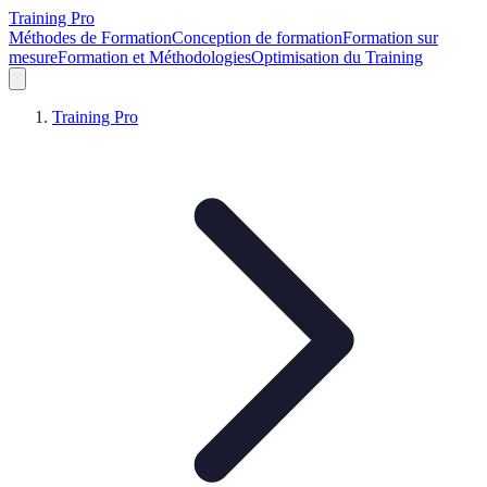
Training Pro
Méthodes de Formation
Conception de formation
Formation sur
mesure
Formation et Méthodologies
Optimisation du Training
Training Pro