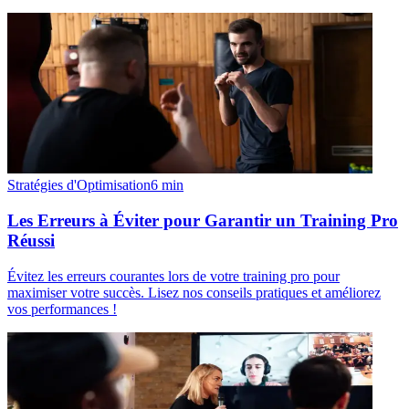
Stratégies d'Optimisation
6
min
Les Erreurs à Éviter pour Garantir un Training Pro
Réussi
Évitez les erreurs courantes lors de votre training pro pour
maximiser votre succès. Lisez nos conseils pratiques et améliorez
vos performances !