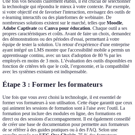
Une fois vos besoins clairement établis, il est crucial de sélectionner
la technologie qui répondra le mieux à votre contexte. Par exemple,
si votre objectif est de favoriser l'interaction, envisagez des outils de
e-learning interactifs ou des plateformes de webinaire. De
nombreuses solutions existent sur le marché, telles que
Moodle
,
Adobe Captivate
ou
Canva pour éducation
. Chaque outil a ses
propres caractéristiques et coûts. Avant de faire un choix, demandez
des démonstrations ou des périodes d'essai, permettant à votre
équipe de tester la solution. Un retour d'expérience d'une entreprise
ayant intégré un LMS montre que l'accessibilité mobile a permis un
apprentissage continu, avec un taux d'adoption de 80 % par les
employés en moins de 3 mois. L’évaluation des outils disponibles en
fonction de critères tels que le coût, l’ergonomie, et la compatibilité
avec les systèmes existants est indispensable.
Étape 3 : Former les formateurs
Une fois que vous avez choisi la technologie, il est essentiel de
former vos formateurs à son utilisation. Cette étape garantit que ceux
qui animent les sessions de formation sont à l'aise avec l'outil. La
formation peut inclure des modules en ligne, des formations en
direct ou des sessions d'accompagnement. Il est également conseillé
de créer une base de documentation pour permettre aux formateurs
de se référer à des guides pratiques ou à des FAQ. Selon une