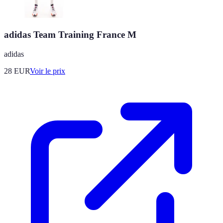
adidas Team Training France M
adidas
28
EUR
Voir le prix