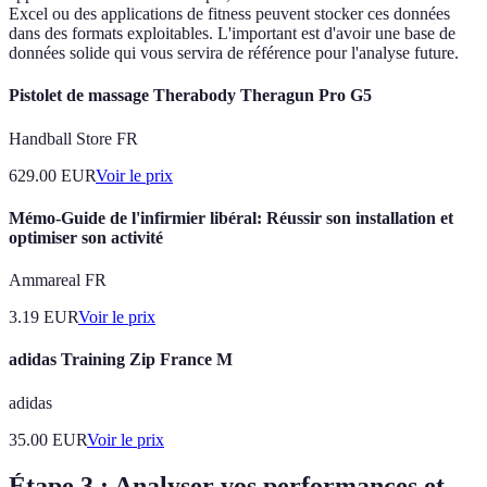
Excel ou des applications de fitness peuvent stocker ces données
dans des formats exploitables. L'important est d'avoir une base de
données solide qui vous servira de référence pour l'analyse future.
Pistolet de massage Therabody Theragun Pro G5
Handball Store FR
629.00
EUR
Voir le prix
Mémo-Guide de l'infirmier libéral: Réussir son installation et
optimiser son activité
Ammareal FR
3.19
EUR
Voir le prix
adidas Training Zip France M
adidas
35.00
EUR
Voir le prix
Étape 3 : Analyser vos performances et