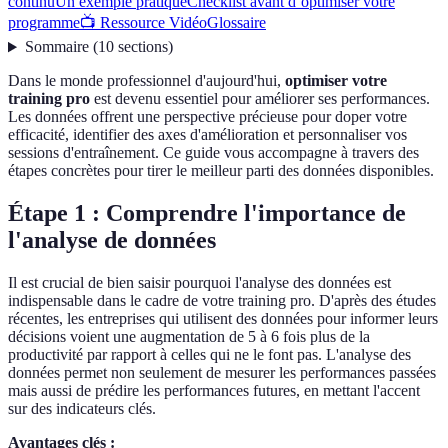
continu
Un exemple pratique
Checklist avant d’optimiser votre
programme
📺 Ressource Vidéo
Glossaire
Sommaire
(
10
sections
)
Dans le monde professionnel d'aujourd'hui,
optimiser votre
training pro
est devenu essentiel pour améliorer ses performances.
Les données offrent une perspective précieuse pour doper votre
efficacité, identifier des axes d'amélioration et personnaliser vos
sessions d'entraînement. Ce guide vous accompagne à travers des
étapes concrètes pour tirer le meilleur parti des données disponibles.
Étape 1 : Comprendre l'importance de
l'analyse de données
Il est crucial de bien saisir pourquoi l'analyse des données est
indispensable dans le cadre de votre training pro. D'après des études
récentes, les entreprises qui utilisent des données pour informer leurs
décisions voient une augmentation de 5 à 6 fois plus de la
productivité par rapport à celles qui ne le font pas. L'analyse des
données permet non seulement de mesurer les performances passées
mais aussi de prédire les performances futures, en mettant l'accent
sur des indicateurs clés.
Avantages clés :