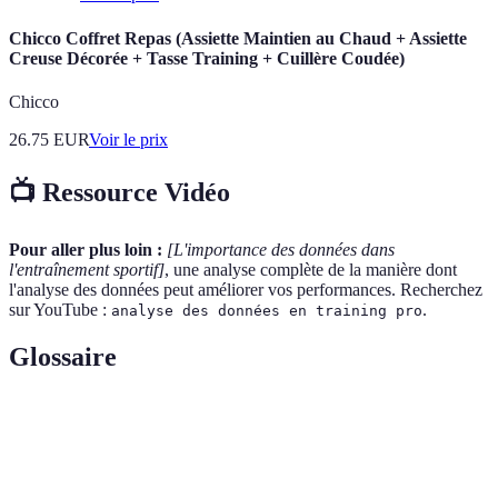
Chicco Coffret Repas (Assiette Maintien au Chaud + Assiette
Creuse Décorée + Tasse Training + Cuillère Coudée)
Chicco
26.75
EUR
Voir le prix
📺 Ressource Vidéo
Pour aller plus loin :
[L'importance des données dans
l'entraînement sportif]
, une analyse complète de la manière dont
l'analyse des données peut améliorer vos performances. Recherchez
sur YouTube :
.
analyse des données en training pro
Glossaire
Terme
Définition
Processus de collecte et d'évaluation
Analyse des