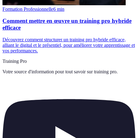
Formation Professionnelle
6
min
Comment mettre en œuvre un training pro hybride
efficace
Découvrez comment structurer un training pro hybride efficace,
alliant le digital et le présentiel, pour améliorer votre apprentissage et
vos performances.
Training Pro
Votre source d'information pour tout savoir sur
training pro
.