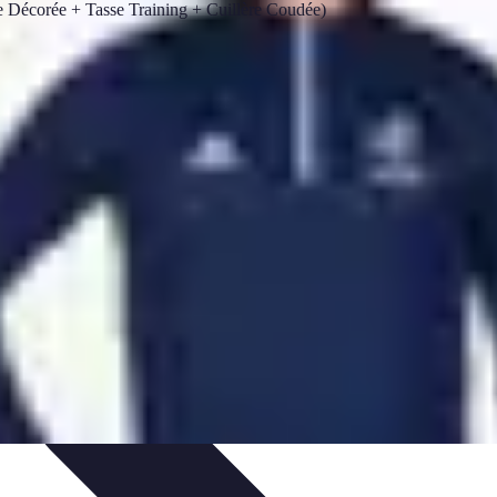
e
Formation et Méthodologies
Optimisation du Training