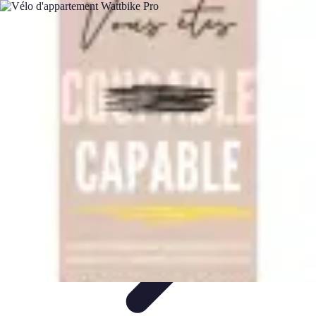
Training Pro
Méthodes de Formation
Conception de formation
Formation sur
mesure
Formation et Méthodologies
Optimisation du Training
Training Pro