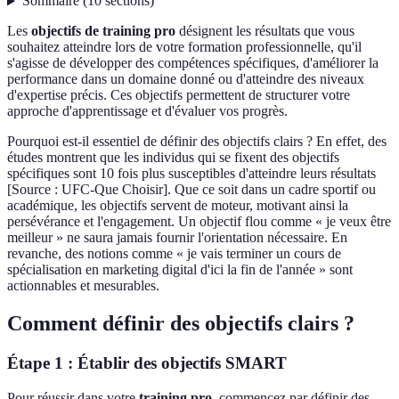
Sommaire
(
10
sections
)
Les
objectifs de training pro
désignent les résultats que vous
souhaitez atteindre lors de votre formation professionnelle, qu'il
s'agisse de développer des compétences spécifiques, d'améliorer la
performance dans un domaine donné ou d'atteindre des niveaux
d'expertise précis. Ces objectifs permettent de structurer votre
approche d'apprentissage et d'évaluer vos progrès.
Pourquoi est-il essentiel de définir des objectifs clairs ? En effet, des
études montrent que les individus qui se fixent des objectifs
spécifiques sont 10 fois plus susceptibles d'atteindre leurs résultats
[Source : UFC-Que Choisir]. Que ce soit dans un cadre sportif ou
académique, les objectifs servent de moteur, motivant ainsi la
persévérance et l'engagement. Un objectif flou comme « je veux être
meilleur » ne saura jamais fournir l'orientation nécessaire. En
revanche, des notions comme « je vais terminer un cours de
spécialisation en marketing digital d'ici la fin de l'année » sont
actionnables et mesurables.
Comment définir des objectifs clairs ?
Étape 1 : Établir des objectifs SMART
Pour réussir dans votre
training pro
, commencez par définir des