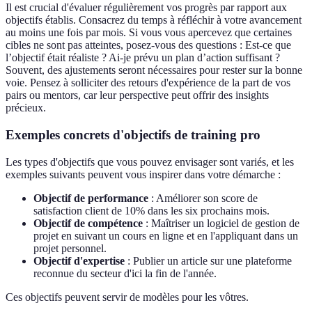
Il est crucial d'évaluer régulièrement vos progrès par rapport aux
objectifs établis. Consacrez du temps à réfléchir à votre avancement
au moins une fois par mois. Si vous vous apercevez que certaines
cibles ne sont pas atteintes, posez-vous des questions : Est-ce que
l’objectif était réaliste ? Ai-je prévu un plan d’action suffisant ?
Souvent, des ajustements seront nécessaires pour rester sur la bonne
voie. Pensez à solliciter des retours d'expérience de la part de vos
pairs ou mentors, car leur perspective peut offrir des insights
précieux.
Exemples concrets d'objectifs de training pro
Les types d'objectifs que vous pouvez envisager sont variés, et les
exemples suivants peuvent vous inspirer dans votre démarche :
Objectif de performance
: Améliorer son score de
satisfaction client de 10% dans les six prochains mois.
Objectif de compétence
: Maîtriser un logiciel de gestion de
projet en suivant un cours en ligne et en l'appliquant dans un
projet personnel.
Objectif d'expertise
: Publier un article sur une plateforme
reconnue du secteur d'ici la fin de l'année.
Ces objectifs peuvent servir de modèles pour les vôtres.