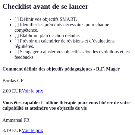
Checklist avant de se lancer
[ ] Définir vos objectifs SMART.
[ ] Identifier les prérequis nécessaires pour chaque
compétence.
[ ] Établir un plan d'action détaillé.
[ ] Prévoir un calendrier de révisions et d’évaluations
régulières.
[ ] S'engager à ajuster vos objectifs selon les évolutions et les
feedbacks.
Comment définir des objectifs pédagogiques - R.F. Mager
Bordas GF
2.00
EUR
Voir le prix
Vous êtes capable: L'ultime thérapie pour vous libérer de votre
culpabilité et atteindre vos objectifs de vie
Ammareal FR
3.19
EUR
Voir le prix