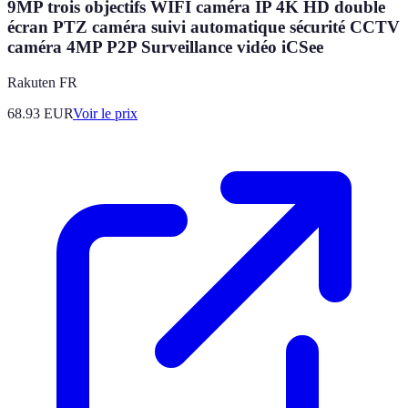
9MP trois objectifs WIFI caméra IP 4K HD double
écran PTZ caméra suivi automatique sécurité CCTV
caméra 4MP P2P Surveillance vidéo iCSee
Rakuten FR
68.93
EUR
Voir le prix