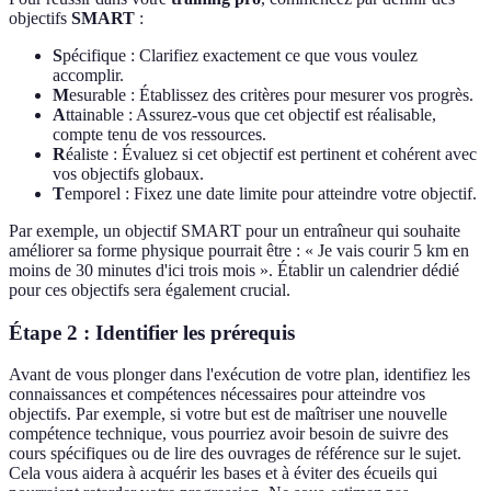
objectifs
SMART
:
S
pécifique : Clarifiez exactement ce que vous voulez
accomplir.
M
esurable : Établissez des critères pour mesurer vos progrès.
A
ttainable : Assurez-vous que cet objectif est réalisable,
compte tenu de vos ressources.
R
éaliste : Évaluez si cet objectif est pertinent et cohérent avec
vos objectifs globaux.
T
emporel : Fixez une date limite pour atteindre votre objectif.
Par exemple, un objectif SMART pour un entraîneur qui souhaite
améliorer sa forme physique pourrait être : « Je vais courir 5 km en
moins de 30 minutes d'ici trois mois ». Établir un calendrier dédié
pour ces objectifs sera également crucial.
Étape 2 : Identifier les prérequis
Avant de vous plonger dans l'exécution de votre plan, identifiez les
connaissances et compétences nécessaires pour atteindre vos
objectifs. Par exemple, si votre but est de maîtriser une nouvelle
compétence technique, vous pourriez avoir besoin de suivre des
cours spécifiques ou de lire des ouvrages de référence sur le sujet.
Cela vous aidera à acquérir les bases et à éviter des écueils qui