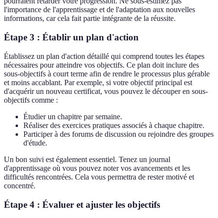
pourraient retarder votre progression. Ne sous-estimez pas
l'importance de l'apprentissage et de l'adaptation aux nouvelles
informations, car cela fait partie intégrante de la réussite.
Étape 3 : Établir un plan d'action
Établissez un plan d'action détaillé qui comprend toutes les étapes
nécessaires pour atteindre vos objectifs. Ce plan doit inclure des
sous-objectifs à court terme afin de rendre le processus plus gérable
et moins accablant. Par exemple, si votre objectif principal est
d'acquérir un nouveau certificat, vous pouvez le découper en sous-
objectifs comme :
Étudier un chapitre par semaine.
Réaliser des exercices pratiques associés à chaque chapitre.
Participer à des forums de discussion ou rejoindre des groupes
d'étude.
Un bon suivi est également essentiel. Tenez un journal
d'apprentissage où vous pouvez noter vos avancements et les
difficultés rencontrées. Cela vous permettra de rester motivé et
concentré.
Étape 4 : Évaluer et ajuster les objectifs