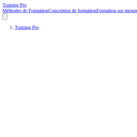
Training Pro
Méthodes de Formation
Conception de formation
Formation sur mesur
Training Pro