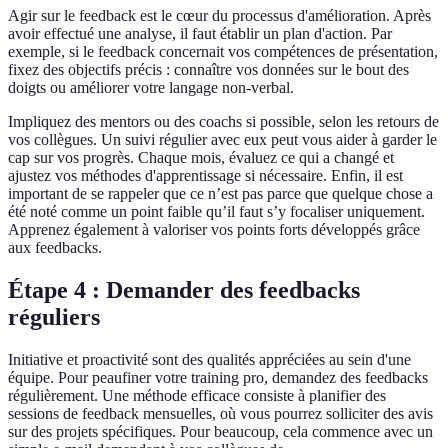
Agir sur le feedback est le cœur du processus d'amélioration. Après
avoir effectué une analyse, il faut établir un plan d'action. Par
exemple, si le feedback concernait vos compétences de présentation,
fixez des objectifs précis : connaître vos données sur le bout des
doigts ou améliorer votre langage non-verbal.
Impliquez des mentors ou des coachs si possible, selon les retours de
vos collègues. Un suivi régulier avec eux peut vous aider à garder le
cap sur vos progrès. Chaque mois, évaluez ce qui a changé et
ajustez vos méthodes d'apprentissage si nécessaire. Enfin, il est
important de se rappeler que ce n’est pas parce que quelque chose a
été noté comme un point faible qu’il faut s’y focaliser uniquement.
Apprenez également à valoriser vos points forts développés grâce
aux feedbacks.
Étape 4 : Demander des feedbacks
réguliers
Initiative et proactivité sont des qualités appréciées au sein d'une
équipe. Pour peaufiner votre training pro, demandez des feedbacks
régulièrement. Une méthode efficace consiste à planifier des
sessions de feedback mensuelles, où vous pourrez solliciter des avis
sur des projets spécifiques. Pour beaucoup, cela commence avec un