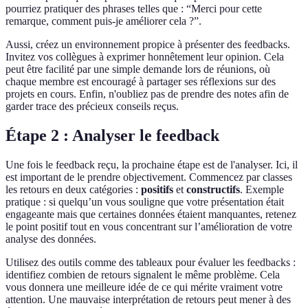
pourriez pratiquer des phrases telles que : “Merci pour cette
remarque, comment puis-je améliorer cela ?”.
Aussi, créez un environnement propice à présenter des feedbacks.
Invitez vos collègues à exprimer honnêtement leur opinion. Cela
peut être facilité par une simple demande lors de réunions, où
chaque membre est encouragé à partager ses réflexions sur des
projets en cours. Enfin, n'oubliez pas de prendre des notes afin de
garder trace des précieux conseils reçus.
Étape 2 : Analyser le feedback
Une fois le feedback reçu, la prochaine étape est de l'analyser. Ici, il
est important de le prendre objectivement. Commencez par classes
les retours en deux catégories :
positifs
et
constructifs
. Exemple
pratique : si quelqu’un vous souligne que votre présentation était
engageante mais que certaines données étaient manquantes, retenez
le point positif tout en vous concentrant sur l’amélioration de votre
analyse des données.
Utilisez des outils comme des tableaux pour évaluer les feedbacks :
identifiez combien de retours signalent le même problème. Cela
vous donnera une meilleure idée de ce qui mérite vraiment votre
attention. Une mauvaise interprétation de retours peut mener à des