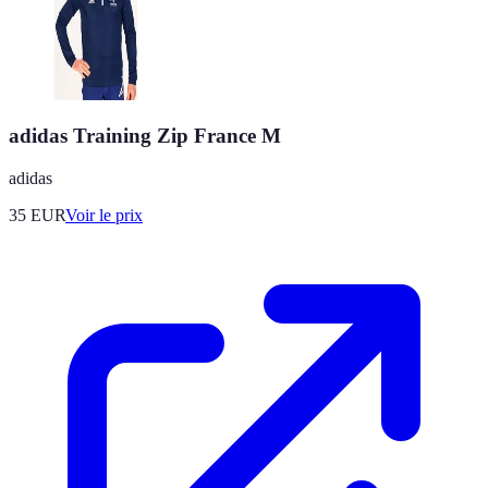
adidas Training Zip France M
adidas
35
EUR
Voir le prix