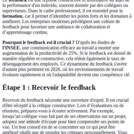
la performance d'un individu, souvent donnée par des collègues ou
superviseurs. Dans le cadre professionnel, il est essentiel pour la
formation
, car il permet d’identifier les points forts et les domaines à
améliorer. Les entreprises modernes privilégient une culture de
feedback pour favoriser une ambiance de collaboration et
d’apprentissage continu.
Pourquoi le feedback est-il crucial ?
D'après les études de
l’INSEE
, une communication efficace au travail a montré une
augmentation de la productivité de 25%. Si le feedback est donné de
manière régulière et constructive, cela réduit également le taux de
désengagement des employés. Ce dynamisme du feedback s'avère
d'autant plus pertinent en 2026, où les environnements de travail
évoluent rapidement et où l'adaptabilité devient une compétence clé.
Étape 1 : Recevoir le feedback
Recevoir du feedback nécessite une ouverture d'esprit. Il est crucial
d'être réceptif à la critique constructive. Lors d’évaluations ou de
réunions, préparez-vous à écouter activement. Par exemple,
lorsqu’un collègue vous fait part de ses observations sur un projet,
adoptez une attitude d'écoute pour bien comprendre ses points de
vue. Un bon conseil est de se concentrer sur ce qui peut être
amélioré plutôt que de prendre les critiques personnellement. Vous