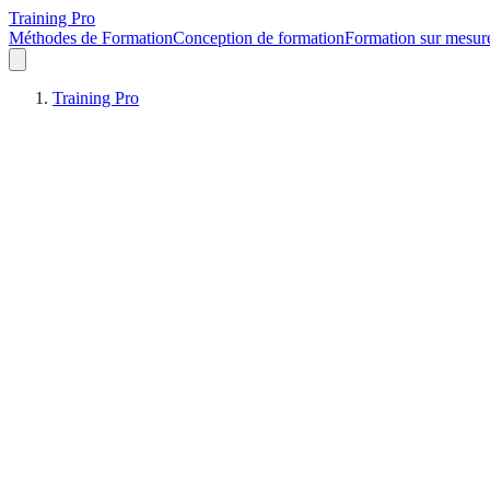
Training Pro
Méthodes de Formation
Conception de formation
Formation sur mesur
Training Pro