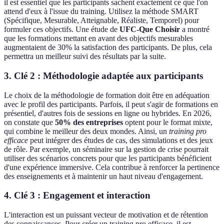
il est essentiel que les participants sachent exactement ce que l'on
attend d'eux à l'issue du training. Utilisez la méthode SMART
(Spécifique, Mesurable, Atteignable, Réaliste, Temporel) pour
formuler ces objectifs. Une étude de
UFC-Que Choisir
a montré
que les formations mettant en avant des objectifs mesurables
augmentaient de 30% la satisfaction des participants. De plus, cela
permettra un meilleur suivi des résultats par la suite.
3. Clé 2 : Méthodologie adaptée aux participants
Le choix de la méthodologie de formation doit être en adéquation
avec le profil des participants. Parfois, il peut s'agir de formations en
présentiel, d'autres fois de sessions en ligne ou hybrides. En 2026,
on constate que
50% des entreprises
optent pour le format mixte,
qui combine le meilleur des deux mondes. Ainsi, un
training pro
efficace
peut intégrer des études de cas, des simulations et des jeux
de rôle. Par exemple, un séminaire sur la gestion de crise pourrait
utiliser des scénarios concrets pour que les participants bénéficient
d'une expérience immersive. Cela contribue à renforcer la pertinence
des enseignements et à maintenir un haut niveau d'engagement.
4. Clé 3 : Engagement et interaction
L'interaction est un puissant vecteur de motivation et de rétention
des connaissances. Pour créer un training pro efficace, il est