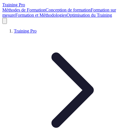
Training Pro
Méthodes de Formation
Conception de formation
Formation sur
mesure
Formation et Méthodologies
Optimisation du Training
Training Pro