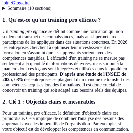
loin :
Glossaire
Sommaire
(
10
sections
)
1. Qu'est-ce qu'un training pro efficace ?
Un
training pro efficace
se définit comme une formation qui non
seulement transmet des connaissances, mais aussi permet aux
participants de les appliquer dans des situations concrètes. En 2026,
les entreprises cherchent à optimiser leur investissement en
formation en s'assurant que les apprenants sortent avec des
compétences tangibles. L'efficacité d'un training ne se mesure pas
seulement à la quantité d'informations délivrées, mais surtout à la
manière dont ces leçons sont intégrées et utilisées dans le quotidien
professionnel des participants.
D'après une étude de l'INSEE de
2025
, 68% des entreprises se plaignent d'un manque de transfert des
compétences acquises lors des formations. Il est donc crucial de
concevoir un training qui soit adapté aux besoins réels des équipes.
2. Clé 1 : Objectifs clairs et mesurables
Pour un training pro efficace, la définition d'objectifs clairs est
primordiale. Cela implique de combiner l'analyse des besoins des
apprenants avec les impératifs de l'organisation. Par exemple, si
votre objectif est de développer les compétences en communication,