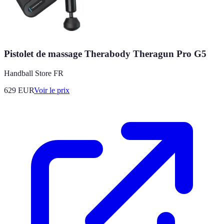
Pistolet de massage Therabody Theragun Pro G5
Handball Store FR
629
EUR
Voir le prix