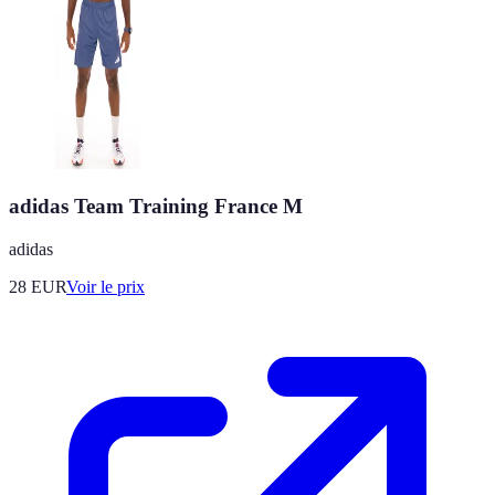
adidas Team Training France M
adidas
28
EUR
Voir le prix