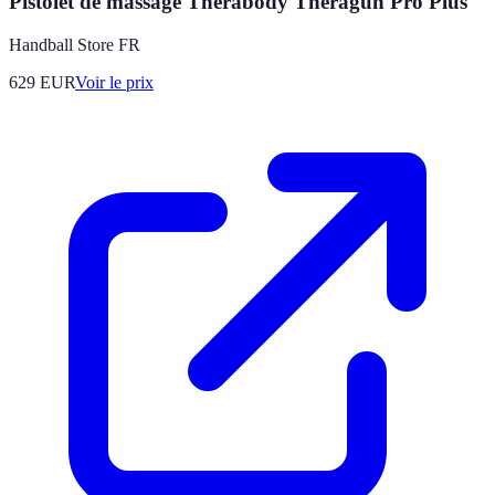
Pistolet de massage Therabody Theragun Pro Plus
Handball Store FR
629
EUR
Voir le prix