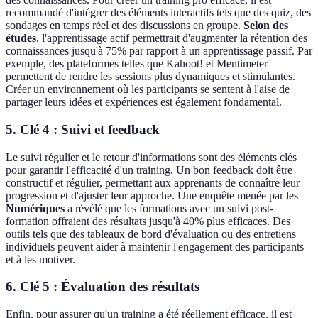
recommandé d'intégrer des éléments interactifs tels que des quiz, des
sondages en temps réel et des discussions en groupe.
Selon des
études
, l'apprentissage actif permettrait d'augmenter la rétention des
connaissances jusqu'à 75% par rapport à un apprentissage passif. Par
exemple, des plateformes telles que Kahoot! et Mentimeter
permettent de rendre les sessions plus dynamiques et stimulantes.
Créer un environnement où les participants se sentent à l'aise de
partager leurs idées et expériences est également fondamental.
5. Clé 4 : Suivi et feedback
Le suivi régulier et le retour d'informations sont des éléments clés
pour garantir l'efficacité d'un training. Un bon feedback doit être
constructif et régulier, permettant aux apprenants de connaître leur
progression et d'ajuster leur approche. Une enquête menée par les
Numériques
a révélé que les formations avec un suivi post-
formation offraient des résultats jusqu'à 40% plus efficaces. Des
outils tels que des tableaux de bord d'évaluation ou des entretiens
individuels peuvent aider à maintenir l'engagement des participants
et à les motiver.
6. Clé 5 : Évaluation des résultats
Enfin, pour assurer qu'un training a été réellement efficace, il est