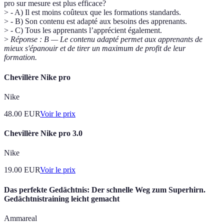
pro sur mesure est plus efficace?
> - A) Il est moins coûteux que les formations standards.
> - B) Son contenu est adapté aux besoins des apprenants.
> - C) Tous les apprenants l’apprécient également.
>
Réponse : B — Le contenu adapté permet aux apprenants de
mieux s'épanouir et de tirer un maximum de profit de leur
formation.
Chevillère Nike pro
Nike
48.00
EUR
Voir le prix
Chevillère Nike pro 3.0
Nike
19.00
EUR
Voir le prix
Das perfekte Gedächtnis: Der schnelle Weg zum Superhirn.
Gedächtnistraining leicht gemacht
Ammareal