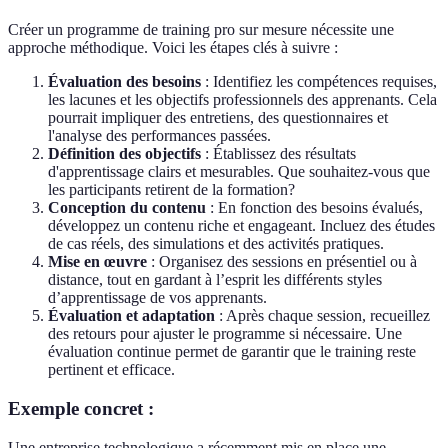
Créer un programme de training pro sur mesure nécessite une
approche méthodique. Voici les étapes clés à suivre :
Évaluation des besoins
: Identifiez les compétences requises,
les lacunes et les objectifs professionnels des apprenants. Cela
pourrait impliquer des entretiens, des questionnaires et
l'analyse des performances passées.
Définition des objectifs
: Établissez des résultats
d'apprentissage clairs et mesurables. Que souhaitez-vous que
les participants retirent de la formation?
Conception du contenu
: En fonction des besoins évalués,
développez un contenu riche et engageant. Incluez des études
de cas réels, des simulations et des activités pratiques.
Mise en œuvre
: Organisez des sessions en présentiel ou à
distance, tout en gardant à l’esprit les différents styles
d’apprentissage de vos apprenants.
Évaluation et adaptation
: Après chaque session, recueillez
des retours pour ajuster le programme si nécessaire. Une
évaluation continue permet de garantir que le training reste
pertinent et efficace.
Exemple concret :
Une entreprise technologique a récemment mis en place une