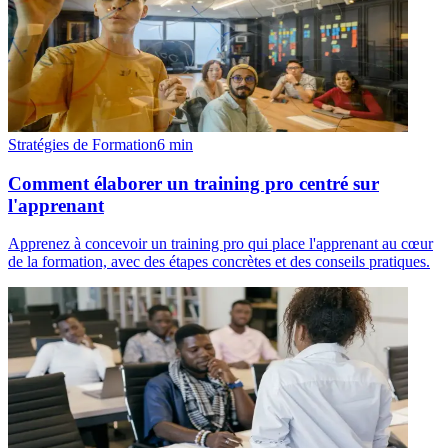
Stratégies de Formation
6
min
Comment élaborer un training pro centré sur
l'apprenant
Apprenez à concevoir un training pro qui place l'apprenant au cœur
de la formation, avec des étapes concrètes et des conseils pratiques.