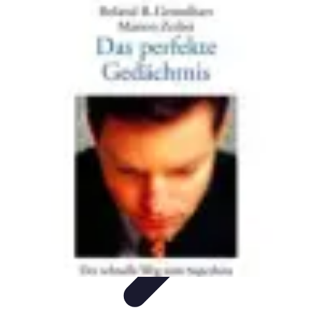
Training Pro
Ressources et Outils
Planification de la formation
Stratégies de
Formation
Méthodes de Formation
Conception de formation
Training Pro