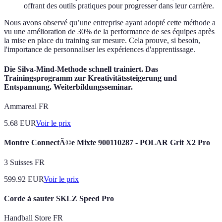
offrant des outils pratiques pour progresser dans leur carrière.
Nous avons observé qu’une entreprise ayant adopté cette méthode a
vu une amélioration de 30% de la performance de ses équipes après
la mise en place du training sur mesure. Cela prouve, si besoin,
l'importance de personnaliser les expériences d'apprentissage.
Die Silva-Mind-Methode schnell trainiert. Das
Trainingsprogramm zur Kreativitätssteigerung und
Entspannung. Weiterbildungsseminar.
Ammareal FR
5.68
EUR
Voir le prix
Montre ConnectÃ©e Mixte 900110287 - POLAR Grit X2 Pro
3 Suisses FR
599.92
EUR
Voir le prix
Corde à sauter SKLZ Speed Pro
Handball Store FR