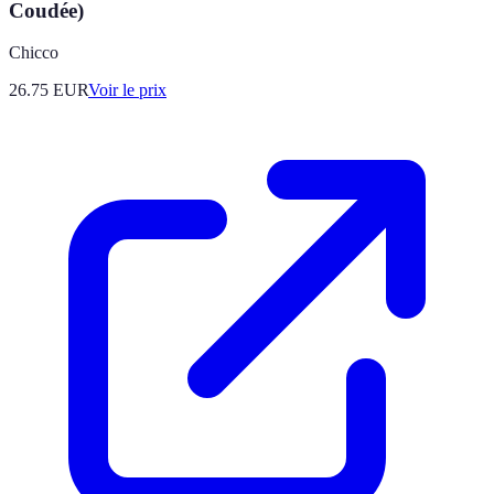
Coudée)
Chicco
26.75
EUR
Voir le prix