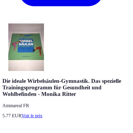
Die ideale Wirbelsäulen-Gymnastik. Das spezielle
Trainingsprogramm für Gesundheit und
Wohlbefinden - Monika Ritter
Ammareal FR
5.77
EUR
Voir le prix