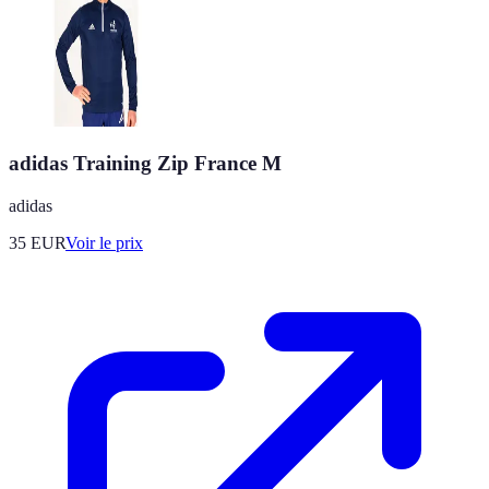
adidas Training Zip France M
adidas
35
EUR
Voir le prix