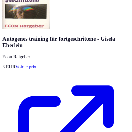
Autogenes training für fortgeschrittene - Gisela
Eberlein
Econ Ratgeber
3
EUR
Voir le prix