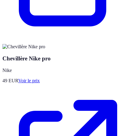
Chevillère Nike pro
Nike
49
EUR
Voir le prix