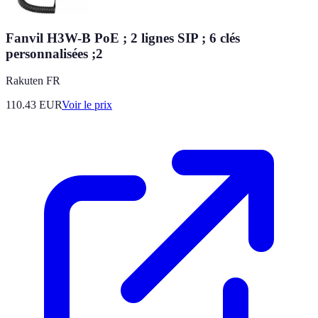
Fanvil H3W-B PoE ; 2 lignes SIP ; 6 clés
personnalisées ;2
Rakuten FR
110.43
EUR
Voir le prix