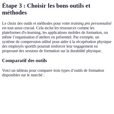
Étape 3 : Choisir les bons outils et
méthodes
Le choix des outils et méthodes pour votre
training pro personnalisé
est tout aussi crucial. Cela inclut les ressources comme les
plateformes d'e-learning, les applications mobiles de formation, ou
même l’organisation d’ateliers en présentiel. Par exemple, un
système de compression utilisé pour aider à la récupération physique
des employés sportifs pourrait renforcer leur engagement en
proposant des sessions de formation sur la durabilité physique.
Comparatif des outils
Voici un tableau pour comparer trois types d’outils de formation
disponibles sur le marché :
Outil
Avantages
Inconvénients
Coût estimé
Plateforme
Accessibilité
Manque
30-100
d’e-
à tout
d'interaction
EUR/mois
learning
moment
directe