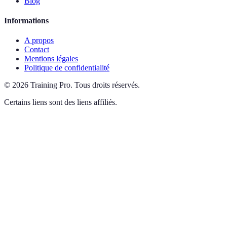
Blog
Informations
A propos
Contact
Mentions légales
Politique de confidentialité
©
2026
Training Pro
.
Tous droits réservés.
Certains liens sont des liens affiliés.