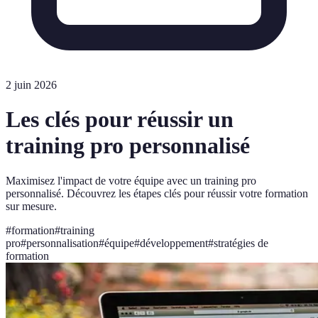
2 juin 2026
Les clés pour réussir un
training pro personnalisé
Maximisez l'impact de votre équipe avec un training pro
personnalisé. Découvrez les étapes clés pour réussir votre formation
sur mesure.
#
formation
#
training
pro
#
personnalisation
#
équipe
#
développement
#
stratégies de
formation