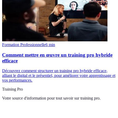
Formation Professionnelle
6
min
Comment mettre en œuvre un training pro hybride
efficace
Découvrez comment structurer un training pro hybride efficace,
alliant le digital et le présentiel, pour améliorer votre apprentissage et
vos performances.
Training Pro
Votre source d'information pour tout savoir sur
training pro
.