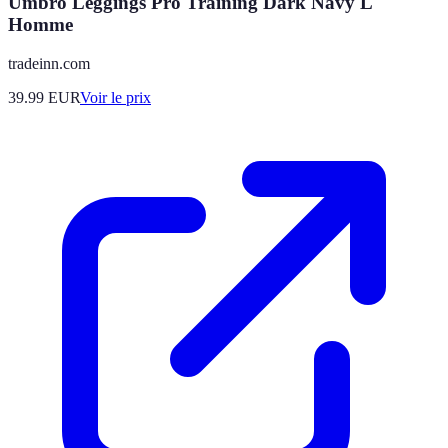
Umbro Leggings Pro Training Dark Navy L
Homme
tradeinn.com
39.99
EUR
Voir le prix