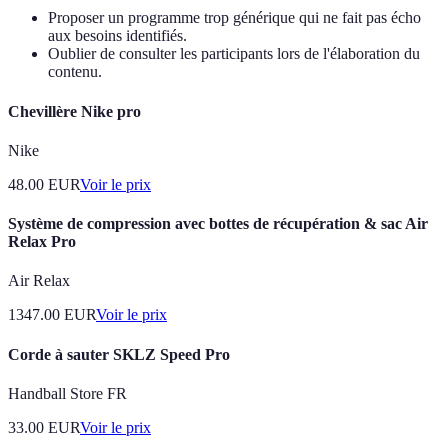
Proposer un programme trop générique qui ne fait pas écho
aux besoins identifiés.
Oublier de consulter les participants lors de l'élaboration du
contenu.
Chevillère Nike pro
Nike
48.00
EUR
Voir le prix
Système de compression avec bottes de récupération & sac Air
Relax Pro
Air Relax
1347.00
EUR
Voir le prix
Corde à sauter SKLZ Speed Pro
Handball Store FR
33.00
EUR
Voir le prix