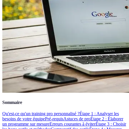
Sommaire
Qu'est-ce qu'un training pro personnalisé ?
Étape 1 : Analyser les
besoins de votre équipe
Pré-requis
Astuces de pro
Étape 2 : Élaborer
un programme sur mesure
Erreurs courantes à éviter
Étape 3 : Choisir