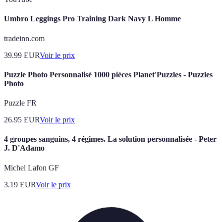
Umbro Leggings Pro Training Dark Navy L Homme
tradeinn.com
39.99
EUR
Voir le prix
Puzzle Photo Personnalisé 1000 pièces Planet'Puzzles - Puzzles
Photo
Puzzle FR
26.95
EUR
Voir le prix
4 groupes sanguins, 4 régimes. La solution personnalisée - Peter
J. D'Adamo
Michel Lafon GF
3.19
EUR
Voir le prix