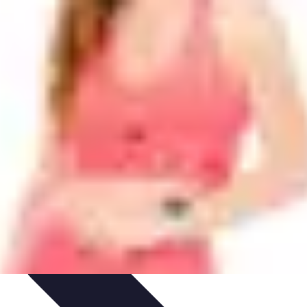
e
Formation et Méthodologies
Optimisation du Training