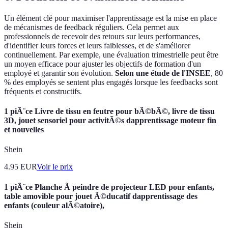
Un élément clé pour maximiser l'apprentissage est la mise en place
de mécanismes de feedback réguliers. Cela permet aux
professionnels de recevoir des retours sur leurs performances,
d'identifier leurs forces et leurs faiblesses, et de s'améliorer
continuellement. Par exemple, une évaluation trimestrielle peut être
un moyen efficace pour ajuster les objectifs de formation d'un
employé et garantir son évolution.
Selon une étude de l'INSEE
, 80
% des employés se sentent plus engagés lorsque les feedbacks sont
fréquents et constructifs.
1 piÃ¨ce Livre de tissu en feutre pour bÃ©bÃ©, livre de tissu
3D, jouet sensoriel pour activitÃ©s dapprentissage moteur fin
et nouvelles
Shein
4.95
EUR
Voir le prix
1 piÃ¨ce Planche Ã peindre de projecteur LED pour enfants,
table amovible pour jouet Ã©ducatif dapprentissage des
enfants (couleur alÃ©atoire),
Shein