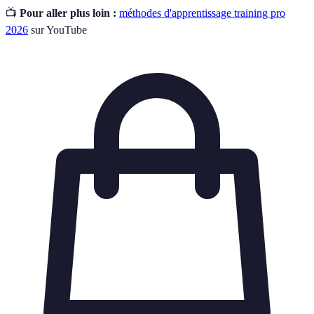
📺
Pour aller plus loin :
méthodes d'apprentissage training pro
2026
sur YouTube