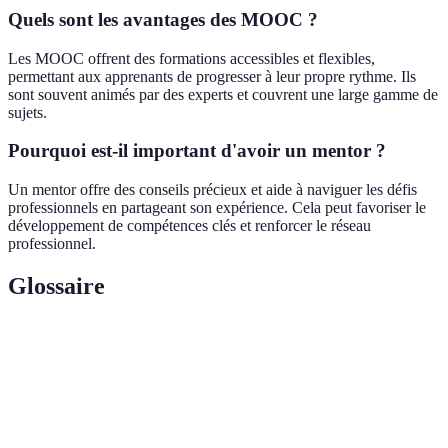
Quels sont les avantages des MOOC ?
Les MOOC offrent des formations accessibles et flexibles,
permettant aux apprenants de progresser à leur propre rythme. Ils
sont souvent animés par des experts et couvrent une large gamme de
sujets.
Pourquoi est-il important d'avoir un mentor ?
Un mentor offre des conseils précieux et aide à naviguer les défis
professionnels en partageant son expérience. Cela peut favoriser le
développement de compétences clés et renforcer le réseau
professionnel.
Glossaire
Terme
Définition
Plateforme de cours en ligne, accessible à tous,
MOOC
souvent interactive et diversifiée.