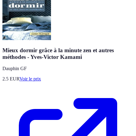
Mieux dormir grâce à la minute zen et autres
méthodes - Yves-Victor Kamami
Dauphin GF
2.5
EUR
Voir le prix