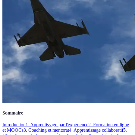
Sommaire
Introduction
1. Apprentissage par l'expérience
2. Formation en ligne
et MOOCs
3. Coaching et mentorat
4. Apprentissage collaboratif
5.