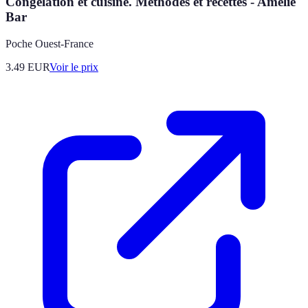
Congélation et cuisine. Méthodes et recettes - Amélie
Bar
Poche Ouest-France
3.49
EUR
Voir le prix