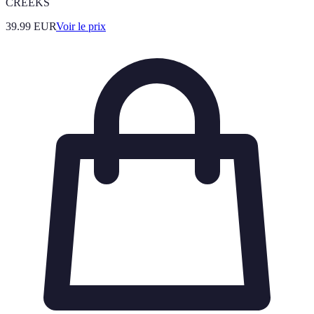
CREEKS
39.99
EUR
Voir le prix