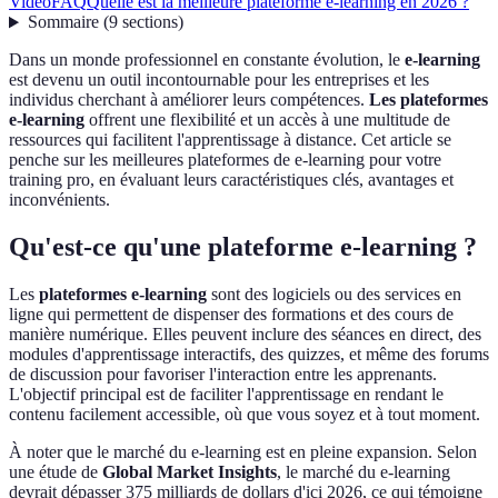
Vidéo
FAQ
Quelle est la meilleure plateforme e-learning en 2026 ?
Sommaire
(
9
sections
)
Dans un monde professionnel en constante évolution, le
e-learning
est devenu un outil incontournable pour les entreprises et les
individus cherchant à améliorer leurs compétences.
Les plateformes
e-learning
offrent une flexibilité et un accès à une multitude de
ressources qui facilitent l'apprentissage à distance. Cet article se
penche sur les meilleures plateformes de e-learning pour votre
training pro, en évaluant leurs caractéristiques clés, avantages et
inconvénients.
Qu'est-ce qu'une plateforme e-learning ?
Les
plateformes e-learning
sont des logiciels ou des services en
ligne qui permettent de dispenser des formations et des cours de
manière numérique. Elles peuvent inclure des séances en direct, des
modules d'apprentissage interactifs, des quizzes, et même des forums
de discussion pour favoriser l'interaction entre les apprenants.
L'objectif principal est de faciliter l'apprentissage en rendant le
contenu facilement accessible, où que vous soyez et à tout moment.
À noter que le marché du e-learning est en pleine expansion. Selon
une étude de
Global Market Insights
, le marché du e-learning
devrait dépasser 375 milliards de dollars d'ici 2026, ce qui témoigne