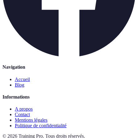
Navigation
Accueil
Blog
Informations
A propos
Contact
Mentions légales
Politique de confidentialité
©
2026
Training Pro
.
Tous droits réservés.