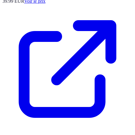
39.99
EUR
Voir le prix