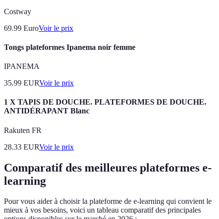
Costway
69.99
Euro
Voir le prix
Tongs plateformes Ipanema noir femme
IPANEMA
35.99
EUR
Voir le prix
1 X TAPIS DE DOUCHE. PLATEFORMES DE DOUCHE.
ANTIDÉRAPANT Blanc
Rakuten FR
28.33
EUR
Voir le prix
Comparatif des meilleures plateformes e-
learning
Pour vous aider à choisir la plateforme de e-learning qui convient le
mieux à vos besoins, voici un tableau comparatif des principales
options disponibles sur le marché en 2026 :