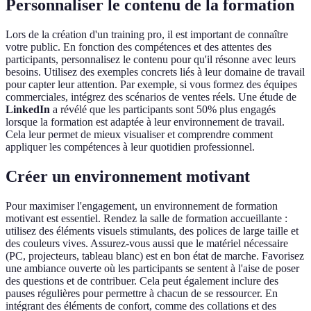
Personnaliser le contenu de la formation
Lors de la création d'un training pro, il est important de connaître
votre public. En fonction des compétences et des attentes des
participants, personnalisez le contenu pour qu'il résonne avec leurs
besoins. Utilisez des exemples concrets liés à leur domaine de travail
pour capter leur attention. Par exemple, si vous formez des équipes
commerciales, intégrez des scénarios de ventes réels. Une étude de
LinkedIn
a révélé que les participants sont 50% plus engagés
lorsque la formation est adaptée à leur environnement de travail.
Cela leur permet de mieux visualiser et comprendre comment
appliquer les compétences à leur quotidien professionnel.
Créer un environnement motivant
Pour maximiser l'engagement, un environnement de formation
motivant est essentiel. Rendez la salle de formation accueillante :
utilisez des éléments visuels stimulants, des polices de large taille et
des couleurs vives. Assurez-vous aussi que le matériel nécessaire
(PC, projecteurs, tableau blanc) est en bon état de marche. Favorisez
une ambiance ouverte où les participants se sentent à l'aise de poser
des questions et de contribuer. Cela peut également inclure des
pauses régulières pour permettre à chacun de se ressourcer. En
intégrant des éléments de confort, comme des collations et des