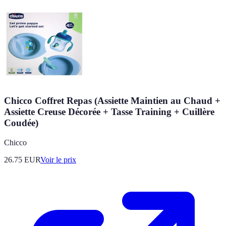
Chicco Coffret Repas (Assiette Maintien au Chaud +
Assiette Creuse Décorée + Tasse Training + Cuillère
Coudée)
Chicco
26.75
EUR
Voir le prix