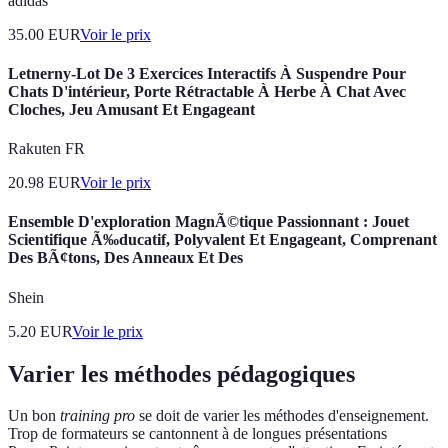
adidas
35.00
EUR
Voir le prix
Letnerny-Lot De 3 Exercices Interactifs À Suspendre Pour
Chats D'intérieur, Porte Rétractable À Herbe À Chat Avec
Cloches, Jeu Amusant Et Engageant
Rakuten FR
20.98
EUR
Voir le prix
Ensemble D'exploration MagnÃ©tique Passionnant : Jouet
Scientifique Ã‰ducatif, Polyvalent Et Engageant, Comprenant
Des BÃ¢tons, Des Anneaux Et Des
Shein
5.20
EUR
Voir le prix
Varier les méthodes pédagogiques
Un bon
training pro
se doit de varier les méthodes d'enseignement.
Trop de formateurs se cantonnent à de longues présentations