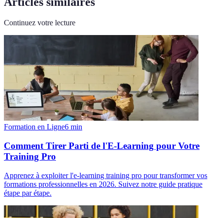
Articles similaires
Continuez votre lecture
Formation en Ligne
6
min
Comment Tirer Parti de l'E-Learning pour Votre
Training Pro
Apprenez à exploiter l'e-learning training pro pour transformer vos
formations professionnelles en 2026. Suivez notre guide pratique
étape par étape.