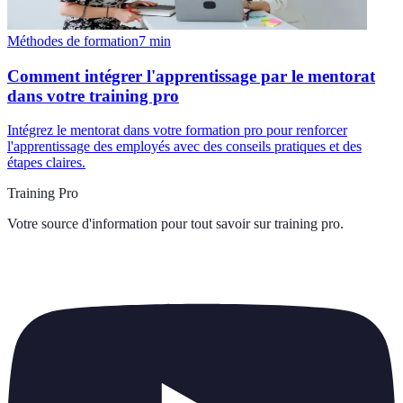
Méthodes de formation
7
min
Comment intégrer l'apprentissage par le mentorat
dans votre training pro
Intégrez le mentorat dans votre formation pro pour renforcer
l'apprentissage des employés avec des conseils pratiques et des
étapes claires.
Training Pro
Votre source d'information pour tout savoir sur
training pro
.