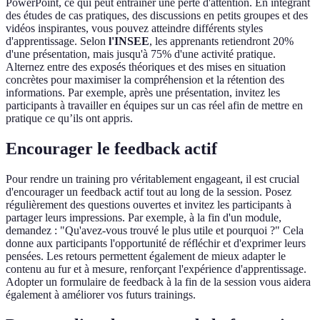
PowerPoint, ce qui peut entraîner une perte d'attention. En intégrant
des études de cas pratiques, des discussions en petits groupes et des
vidéos inspirantes, vous pouvez atteindre différents styles
d'apprentissage. Selon
l'INSEE
, les apprenants retiendront 20%
d'une présentation, mais jusqu'à 75% d'une activité pratique.
Alternez entre des exposés théoriques et des mises en situation
concrètes pour maximiser la compréhension et la rétention des
informations. Par exemple, après une présentation, invitez les
participants à travailler en équipes sur un cas réel afin de mettre en
pratique ce qu’ils ont appris.
Encourager le feedback actif
Pour rendre un training pro véritablement engageant, il est crucial
d'encourager un feedback actif tout au long de la session. Posez
régulièrement des questions ouvertes et invitez les participants à
partager leurs impressions. Par exemple, à la fin d'un module,
demandez : "Qu'avez-vous trouvé le plus utile et pourquoi ?" Cela
donne aux participants l'opportunité de réfléchir et d'exprimer leurs
pensées. Les retours permettent également de mieux adapter le
contenu au fur et à mesure, renforçant l'expérience d'apprentissage.
Adopter un formulaire de feedback à la fin de la session vous aidera
également à améliorer vos futurs trainings.