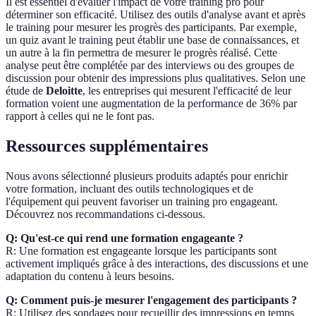
Il est essentiel d'évaluer l'impact de votre training pro pour
déterminer son efficacité. Utilisez des outils d'analyse avant et après
le training pour mesurer les progrès des participants. Par exemple,
un quiz avant le training peut établir une base de connaissances, et
un autre à la fin permettra de mesurer le progrès réalisé. Cette
analyse peut être complétée par des interviews ou des groupes de
discussion pour obtenir des impressions plus qualitatives. Selon une
étude de
Deloitte
, les entreprises qui mesurent l'efficacité de leur
formation voient une augmentation de la performance de 36% par
rapport à celles qui ne le font pas.
Ressources supplémentaires
Nous avons sélectionné plusieurs produits adaptés pour enrichir
votre formation, incluant des outils technologiques et de
l'équipement qui peuvent favoriser un training pro engageant.
Découvrez nos recommandations ci-dessous.
Q: Qu'est-ce qui rend une formation engageante ?
R: Une formation est engageante lorsque les participants sont
activement impliqués grâce à des interactions, des discussions et une
adaptation du contenu à leurs besoins.
Q: Comment puis-je mesurer l'engagement des participants ?
R: Utilisez des sondages pour recueillir des impressions en temps