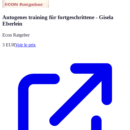
Autogenes training für fortgeschrittene - Gisela
Eberlein
Econ Ratgeber
3
EUR
Voir le prix