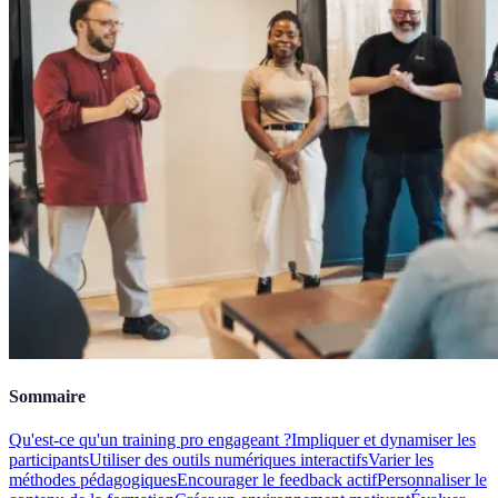
Sommaire
Qu'est-ce qu'un training pro engageant ?
Impliquer et dynamiser les
participants
Utiliser des outils numériques interactifs
Varier les
méthodes pédagogiques
Encourager le feedback actif
Personnaliser le