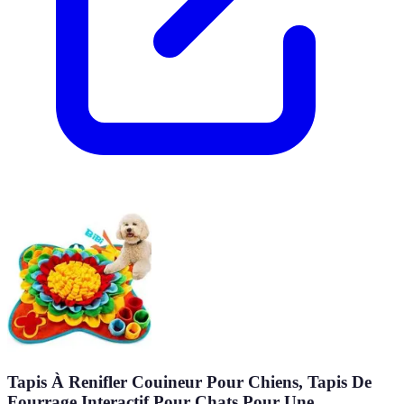
Tapis À Renifler Couineur Pour Chiens, Tapis De
Fourrage Interactif Pour Chats Pour Une