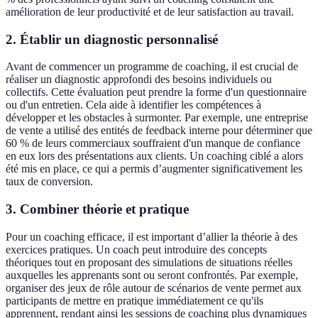
amélioration de leur productivité et de leur satisfaction au travail.
2.
Établir un diagnostic personnalisé
Avant de commencer un programme de coaching, il est crucial de
réaliser un diagnostic approfondi des besoins individuels ou
collectifs. Cette évaluation peut prendre la forme d'un questionnaire
ou d'un entretien. Cela aide à identifier les compétences à
développer et les obstacles à surmonter. Par exemple, une entreprise
de vente a utilisé des entités de feedback interne pour déterminer que
60 % de leurs commerciaux souffraient d'un manque de confiance
en eux lors des présentations aux clients. Un coaching ciblé a alors
été mis en place, ce qui a permis d’augmenter significativement les
taux de conversion.
3.
Combiner théorie et pratique
Pour un coaching efficace, il est important d’allier la théorie à des
exercices pratiques. Un coach peut introduire des concepts
théoriques tout en proposant des simulations de situations réelles
auxquelles les apprenants sont ou seront confrontés. Par exemple,
organiser des jeux de rôle autour de scénarios de vente permet aux
participants de mettre en pratique immédiatement ce qu'ils
apprennent, rendant ainsi les sessions de coaching plus dynamiques