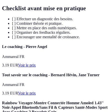
Checklist avant mise en pratique
[ ] Effectuer un diagnostic des besoins.
[ ] Combiner théorie et pratique.
[ ] Mettre en place des outils numériques.
[ ] Organiser des feedbacks réguliers.
[ ] Encourager une mentalité de croissance.
Le coaching - Pierre Angel
Ammareal FR
3.19
EUR
Voir le prix
Tout savoir sur le coaching - Bernard Hévin, Jane Turner
Ammareal FR
3.19
EUR
Voir le prix
Rainbow Voyager-Montre Connectée Homme Amoled 1.43''
Noir-Appel Bluetooth/Sans Fil & Capteurs Santé-Modes Sport
Avec Coaching-2 Bracelets Cuir