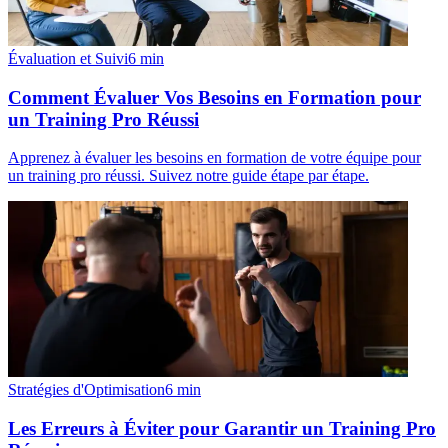
Évaluation et Suivi
6
min
Comment Évaluer Vos Besoins en Formation pour
un Training Pro Réussi
Apprenez à évaluer les besoins en formation de votre équipe pour
un training pro réussi. Suivez notre guide étape par étape.
Stratégies d'Optimisation
6
min
Les Erreurs à Éviter pour Garantir un Training Pro