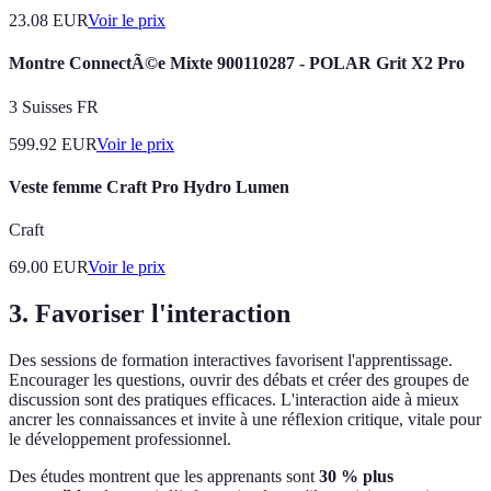
23.08
EUR
Voir le prix
Montre ConnectÃ©e Mixte 900110287 - POLAR Grit X2 Pro
3 Suisses FR
599.92
EUR
Voir le prix
Veste femme Craft Pro Hydro Lumen
Craft
69.00
EUR
Voir le prix
3. Favoriser l'interaction
Des sessions de formation interactives favorisent l'apprentissage.
Encourager les questions, ouvrir des débats et créer des groupes de
discussion sont des pratiques efficaces. L'interaction aide à mieux
ancrer les connaissances et invite à une réflexion critique, vitale pour
le développement professionnel.
Des études montrent que les apprenants sont
30 % plus