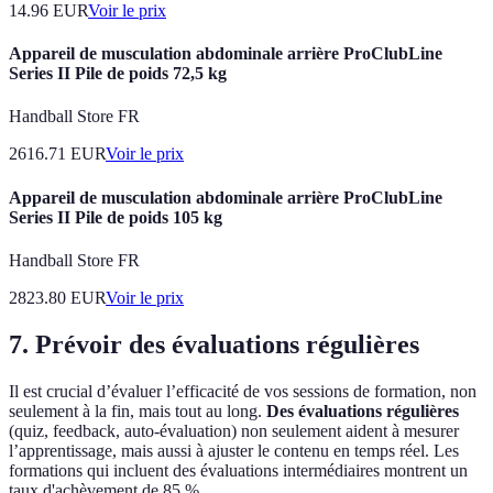
14.96
EUR
Voir le prix
Appareil de musculation abdominale arrière ProClubLine
Series II Pile de poids 72,5 kg
Handball Store FR
2616.71
EUR
Voir le prix
Appareil de musculation abdominale arrière ProClubLine
Series II Pile de poids 105 kg
Handball Store FR
2823.80
EUR
Voir le prix
7. Prévoir des évaluations régulières
Il est crucial d’évaluer l’efficacité de vos sessions de formation, non
seulement à la fin, mais tout au long.
Des évaluations régulières
(quiz, feedback, auto-évaluation) non seulement aident à mesurer
l’apprentissage, mais aussi à ajuster le contenu en temps réel. Les
formations qui incluent des évaluations intermédiaires montrent un
taux d'achèvement de 85 %.