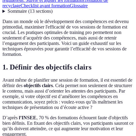
régulières
8. Suivre et ajuster les formations
Tentation de
recyclage
Checklist avant formation
Glossaire
Sommaire
(
13
sections
)
Dans un monde où le développement des compétences est devenu
primordial, maximiser l'efficacité de vos sessions de formation est
crucial. Les pratiques optimales de training pro permettent non
seulement d’acquérir des compétences, mais aussi de retenir
l’engagement des participants. Voici un guide exhaustif sur les
techniques éprouvées pour garantir l’efficacité de vos sessions de
formation.
1. Définir des objectifs clairs
Avant même de planifier une session de formation, il est essentiel de
définir des
objectifs clairs
. Cela permet non seulement de structurer
le contenu, mais aussi d’orienter les attentes des participants. Par
exemple, si votre objectif est d’améliorer les compétences en
communication, soyez précis : voulez-vous qu’ils maîtrisent les
techniques de présentation ou d’écoute active ?
D’après
l’INSEE
, 70 % des formations échouent faute d'objectifs
bien définis. En fixant des objectifs clairs, vos participants sauront ce
qu’ils doivent atteindre, ce qui augmente leur motivation et leur
engagement.