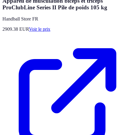
Appareil de musculation biceps et triceps
ProClubLine Series II Pile de poids 105 kg
Handball Store FR
2909.38
EUR
Voir le prix