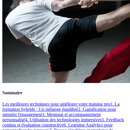
Sommaire
Les meilleures techniques pour améliorer votre training pro
1. La
formation hybride : Un mélange équilibré
2. Gamification pour
stimuler l'engagement
3. Mentorat et accompagnement
personnalisé
4. Utilisation des technologies immersives
5. Feedback
continu et évaluation constructive
6. Learning Analytics pour