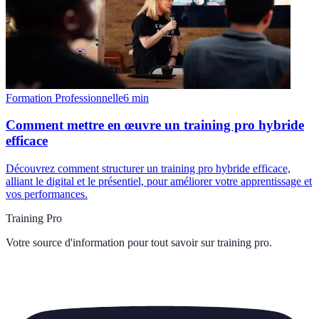
Formation Professionnelle
6
min
Comment mettre en œuvre un training pro hybride
efficace
Découvrez comment structurer un training pro hybride efficace,
alliant le digital et le présentiel, pour améliorer votre apprentissage et
vos performances.
Training Pro
Votre source d'information pour tout savoir sur
training pro
.