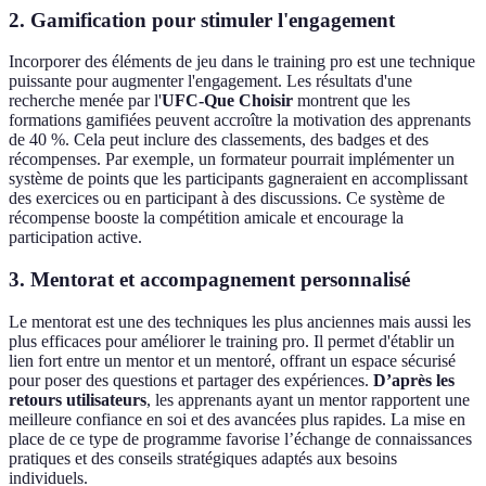
2. Gamification pour stimuler l'engagement
Incorporer des éléments de jeu dans le training pro est une technique
puissante pour augmenter l'engagement. Les résultats d'une
recherche menée par l'
UFC-Que Choisir
montrent que les
formations gamifiées peuvent accroître la motivation des apprenants
de 40 %. Cela peut inclure des classements, des badges et des
récompenses. Par exemple, un formateur pourrait implémenter un
système de points que les participants gagneraient en accomplissant
des exercices ou en participant à des discussions. Ce système de
récompense booste la compétition amicale et encourage la
participation active.
3. Mentorat et accompagnement personnalisé
Le mentorat est une des techniques les plus anciennes mais aussi les
plus efficaces pour améliorer le training pro. Il permet d'établir un
lien fort entre un mentor et un mentoré, offrant un espace sécurisé
pour poser des questions et partager des expériences.
D’après les
retours utilisateurs
, les apprenants ayant un mentor rapportent une
meilleure confiance en soi et des avancées plus rapides. La mise en
place de ce type de programme favorise l’échange de connaissances
pratiques et des conseils stratégiques adaptés aux besoins
individuels.