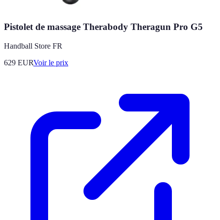
Pistolet de massage Therabody Theragun Pro G5
Handball Store FR
629
EUR
Voir le prix