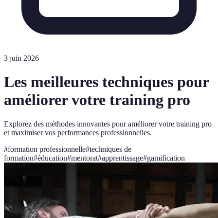
3 juin 2026
Les meilleures techniques pour
améliorer votre training pro
Explorez des méthodes innovantes pour améliorer votre training pro
et maximiser vos performances professionnelles.
#
formation professionnelle
#
techniques de
formation
#
éducation
#
mentorat
#
apprentissage
#
gamification