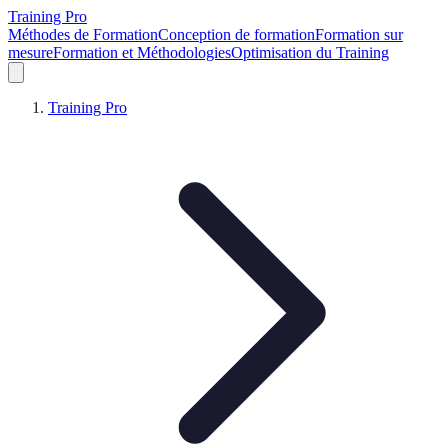
Training Pro
Méthodes de Formation
Conception de formation
Formation sur
mesure
Formation et Méthodologies
Optimisation du Training
Training Pro