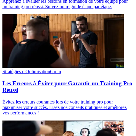
Apprenez à évaluer les besoins en formation de votre équipe pour
un training pro réussi. Suivez notre guide étape par étape.
Stratégies d'Optimisation
6
min
Les Erreurs à Éviter pour Garantir un Training Pro
Réussi
Évitez les erreurs courantes lors de votre training pro pour
maximiser votre succès. Lisez nos conseils pratiques et améliorez
vos performances !