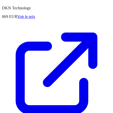
DKN Technology
869
EUR
Voir le prix