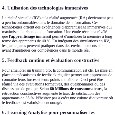
4. Utilisation des technologies immersives
La réalité virtuelle (RV) et la réalité augmentée (RA) deviennent peu
à peu incontournables dans le domaine de la formation. Ces
technologies offrent des expériences d'apprentissage immersives qui
maximisent la rétention d'information. Une étude récente a révélé
que
l'apprentissage immersif
permet d'améliorer la mémoire à long
terme des apprenants de 40 %. En intégrant des simulations en RV,
les participants peuvent pratiquer dans des environnements sûrs
avant d’appliquer ces compétences dans le monde réel.
5. Feedback continu et évaluation constructive
Pour améliorer un training pro, la communication est clé. La mise en
place de mécanismes de feedback régulier permet aux apprenants de
connaître leurs forces et leurs points à améliorer. Ceci peut être
réalisé via des évaluations formatives, des questionnaires ou des
discussions de groupe. Selon
60 Millions de consommateurs
, la
rétroaction constructives augmente le taux de satisfaction des
apprenants de 35 %. N'hésitez pas à créer une culture d’ouverture où
le feedback est valorisé et encouragé.
6. Learning Analytics pour personnaliser les