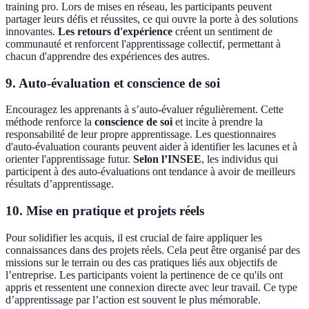
training pro. Lors de mises en réseau, les participants peuvent
partager leurs défis et réussites, ce qui ouvre la porte à des solutions
innovantes.
Les retours d'expérience
créent un sentiment de
communauté et renforcent l'apprentissage collectif, permettant à
chacun d'apprendre des expériences des autres.
9. Auto-évaluation et conscience de soi
Encouragez les apprenants à s’auto-évaluer régulièrement. Cette
méthode renforce la
conscience de soi
et incite à prendre la
responsabilité de leur propre apprentissage. Les questionnaires
d'auto-évaluation courants peuvent aider à identifier les lacunes et à
orienter l'apprentissage futur.
Selon l’INSEE
, les individus qui
participent à des auto-évaluations ont tendance à avoir de meilleurs
résultats d’apprentissage.
10. Mise en pratique et projets réels
Pour solidifier les acquis, il est crucial de faire appliquer les
connaissances dans des projets réels. Cela peut être organisé par des
missions sur le terrain ou des cas pratiques liés aux objectifs de
l’entreprise. Les participants voient la pertinence de ce qu'ils ont
appris et ressentent une connexion directe avec leur travail. Ce type
d’apprentissage par l’action est souvent le plus mémorable.