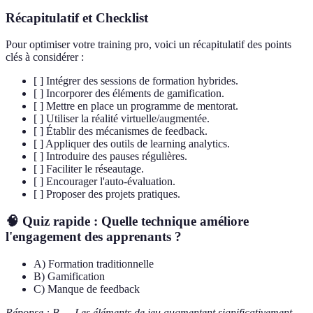
Récapitulatif et Checklist
Pour optimiser votre training pro, voici un récapitulatif des points
clés à considérer :
[ ] Intégrer des sessions de formation hybrides.
[ ] Incorporer des éléments de gamification.
[ ] Mettre en place un programme de mentorat.
[ ] Utiliser la réalité virtuelle/augmentée.
[ ] Établir des mécanismes de feedback.
[ ] Appliquer des outils de learning analytics.
[ ] Introduire des pauses régulières.
[ ] Faciliter le réseautage.
[ ] Encourager l'auto-évaluation.
[ ] Proposer des projets pratiques.
🧠 Quiz rapide : Quelle technique améliore
l'engagement des apprenants ?
A) Formation traditionnelle
B) Gamification
C) Manque de feedback
Réponse : B — Les éléments de jeu augmentent significativement