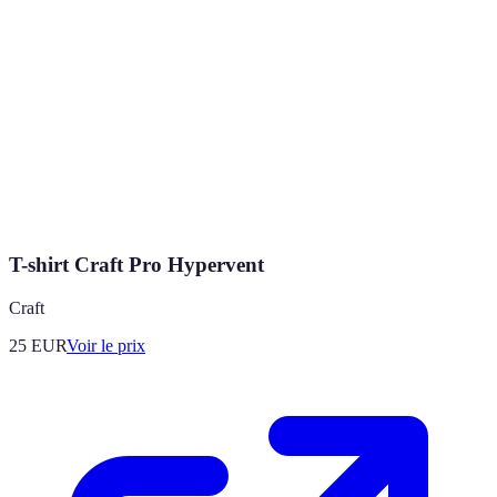
T-shirt Craft Pro Hypervent
Craft
25
EUR
Voir le prix