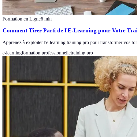
Formation en Ligne
6
min
Comment Tirer Parti de l'E-Learning pour Votre Tra
Apprenez à exploiter l'e-learning training pro pour transformer vos fo
e-learning
formation professionnelle
training pro