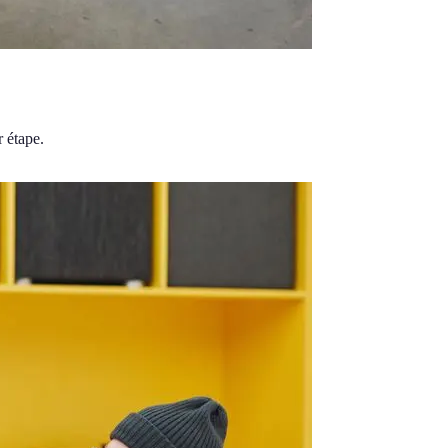
r étape.