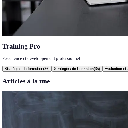
Training Pro
Excellence et développement professionnel
Stratégies de formation
(
36
)
Stratégies de Formation
(
35
)
Évaluation et 
Articles à la une