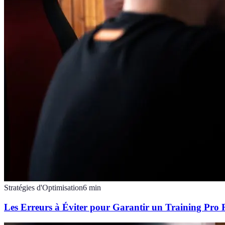
Stratégies d'Optimisation
6
min
Les Erreurs à Éviter pour Garantir un Training Pro 