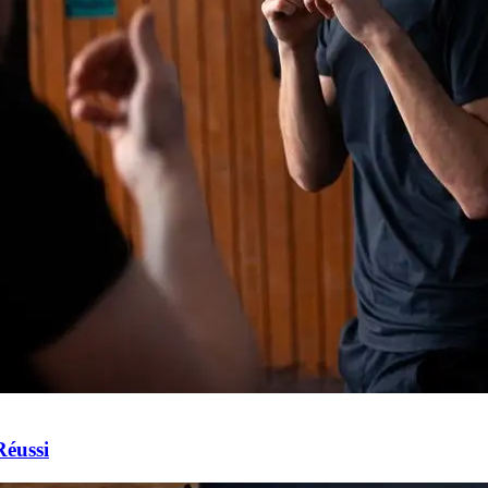
Réussi