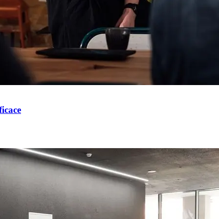
icace