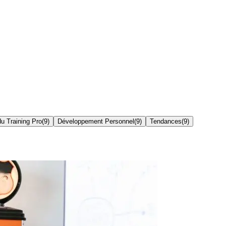
du Training Pro
(
9
)
Développement Personnel
(
9
)
Tendances
(
9
)