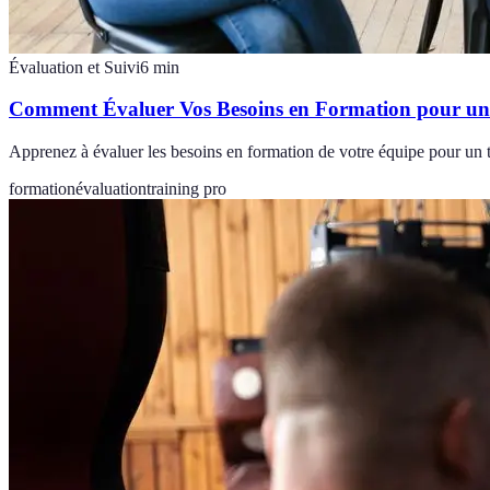
Évaluation et Suivi
6
min
Comment Évaluer Vos Besoins en Formation pour un 
Apprenez à évaluer les besoins en formation de votre équipe pour un tr
formation
évaluation
training pro